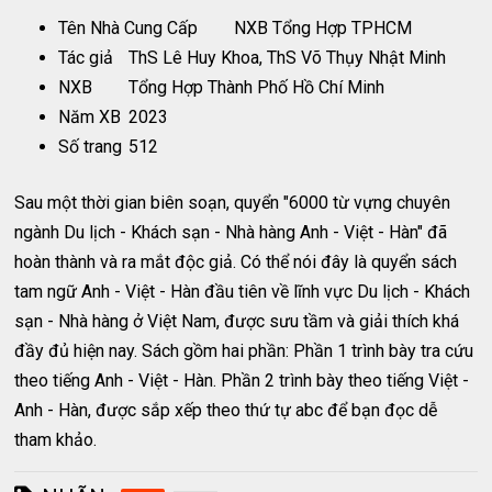
Tên Nhà Cung Cấp
NXB Tổng Hợp TPHCM
Tác giả
ThS Lê Huy Khoa, ThS Võ Thụy Nhật Minh
NXB
Tổng Hợp Thành Phố Hồ Chí Minh
Năm XB
2023
Số trang
512
Sau một thời gian biên soạn, quyển "6000 từ vựng chuyên
ngành Du lịch - Khách sạn - Nhà hàng Anh - Việt - Hàn" đã
hoàn thành và ra mắt độc giả. Có thể nói đây là quyển sách
tam ngữ Anh - Việt - Hàn đầu tiên về lĩnh vực Du lịch - Khách
sạn - Nhà hàng ở Việt Nam, được sưu tầm và giải thích khá
đầy đủ hiện nay. Sách gồm hai phần: Phần 1 trình bày tra cứu
theo tiếng Anh - Việt - Hàn. Phần 2 trình bày theo tiếng Việt -
Anh - Hàn, được sắp xếp theo thứ tự abc để bạn đọc dễ
tham khảo.