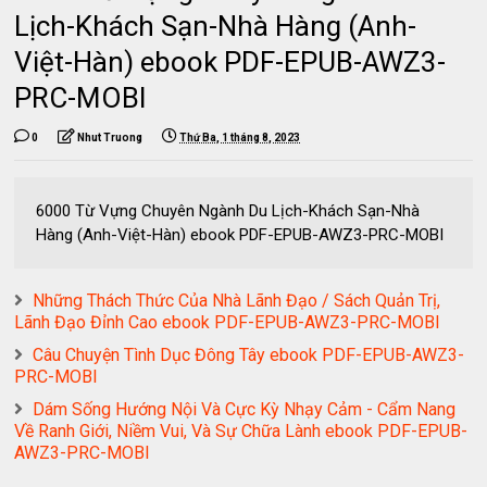
Lịch-Khách Sạn-Nhà Hàng (Anh-
Việt-Hàn) ebook PDF-EPUB-AWZ3-
PRC-MOBI
0
Nhut Truong
Thứ Ba, 1 tháng 8, 2023
6000 Từ Vựng Chuyên Ngành Du Lịch-Khách Sạn-Nhà
Hàng (Anh-Việt-Hàn) ebook PDF-EPUB-AWZ3-PRC-MOBI
Những Thách Thức Của Nhà Lãnh Đạo / Sách Quản Trị,
Lãnh Đạo Đỉnh Cao ebook PDF-EPUB-AWZ3-PRC-MOBI
Câu Chuyện Tình Dục Đông Tây ebook PDF-EPUB-AWZ3-
PRC-MOBI
Dám Sống Hướng Nội Và Cực Kỳ Nhạy Cảm - Cẩm Nang
Về Ranh Giới, Niềm Vui, Và Sự Chữa Lành ebook PDF-EPUB-
AWZ3-PRC-MOBI