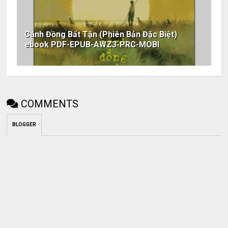
Cánh Đồng Bất Tận (Phiên Bản Đặc Biệt)
ebook PDF-EPUB-AWZ3-PRC-MOBI
COMMENTS
BLOGGER