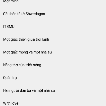
Một mình
Cầu hôn tôi ở Shwedagon
ITBMU
Một giấc thiền giữa trời lạnh
Một giấc mộng và một nhà sư
Nàng thơ của triết sống
Quán trọ
Hai người đàn bà và một nhà sư
With love!