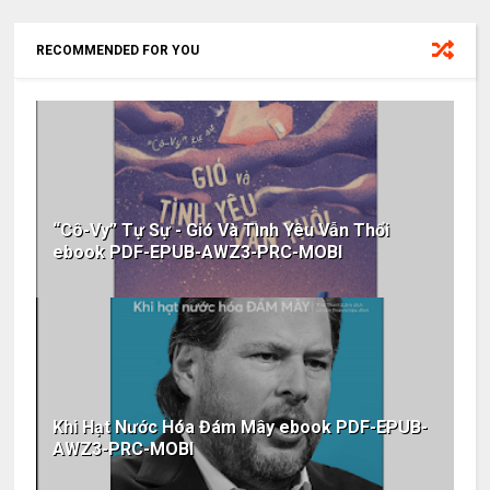
RECOMMENDED FOR YOU
“Cô-Vy” Tự Sự - Gió Và Tình Yêu Vẫn Thổi
ebook PDF-EPUB-AWZ3-PRC-MOBI
Khi Hạt Nước Hóa Đám Mây ebook PDF-EPUB-
AWZ3-PRC-MOBI