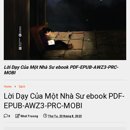
Lời Dạy Của Một Nhà Sư ebook PDF-EPUB-AWZ3-PRC-
MOBI
Home
Sách
Lời Dạy Của Một Nhà Sư ebook PDF-
EPUB-AWZ3-PRC-MOBI
0
Nhut Truong
Thứ Tư, 23 tháng 8, 2023