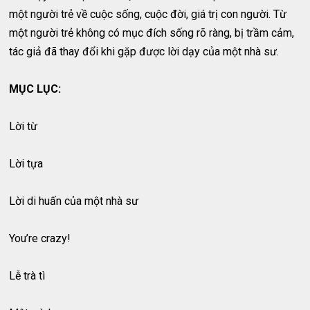
một người trẻ về cuộc sống, cuộc đời, giá trị con người. Từ
một người trẻ không có mục đích sống rõ ràng, bị trầm cảm,
tác giả đã thay đổi khi gặp được lời dạy của một nhà sư.
MỤC LỤC:
Lời từ
Lời tựa
Lời di huấn của một nhà sư
You’re crazy!
Lễ trà tì