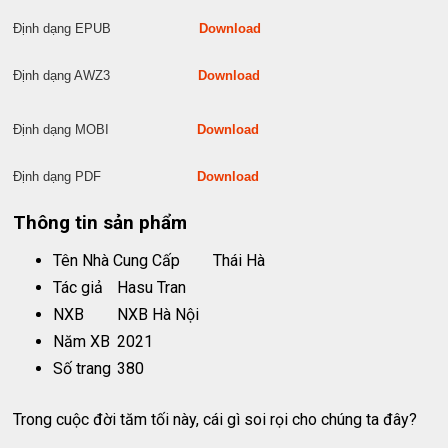
Định dạng EPUB
Download
Định dạng AWZ3
Download
Định dạng MOBI
Download
Định dạng PDF
Download
Thông tin sản phẩm
Tên Nhà Cung Cấp
Thái Hà
Tác giả
Hasu Tran
NXB
NXB Hà Nội
Năm XB
2021
Số trang
380
Trong cuộc đời tăm tối này, cái gì soi rọi cho chúng ta đây?