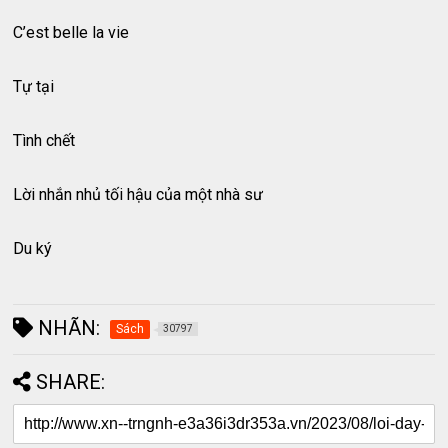
C’est belle la vie
Tự tại
Tình chết
Lời nhắn nhủ tối hậu của một nhà sư
Du ký
NHÃN:
Sách
30797
SHARE: