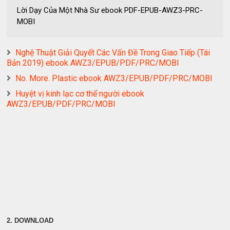
Lời Dạy Của Một Nhà Sư ebook PDF-EPUB-AWZ3-PRC-
MOBI
Nghệ Thuật Giải Quyết Các Vấn Đề Trong Giao Tiếp (Tái
Bản 2019) ebook AWZ3/EPUB/PDF/PRC/MOBI
No. More. Plastic ebook AWZ3/EPUB/PDF/PRC/MOBI
Huyệt vị kinh lạc cơ thể người ebook
AWZ3/EPUB/PDF/PRC/MOBI
2. DOWNLOAD