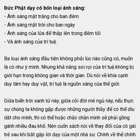
Đức Phật dạy có bốn loại ánh sáng:
- Ánh sáng mặt trăng cho ban đêm
- Ánh sáng mặt trời cho ban ngày
- Ánh sáng của lửa để thắp lên trong đêm tối
- Và ánh sáng của trí tuệ.
Ba loại ánh sáng đầu tiên không phải lúc nào cũng có, muốn
là có như ý mình. Nhưng khả năng soi rọi của trí tuệ không bị
giới hạn trong không gian và thời gian. Dù nói về khía cạnh
duy tâm hay duy vật, trí tuệ là nguồn sáng của thế giới.
Giữa biển trời sanh tử này, giữa cõi đời mê ngủ này, nếu thực
sự chúng ta không gặp được những người thầy để có thể dìu
dắt cho mình, thì có thể hoặc chắc chắn mình sẽ phải gồng
gánh nhiều đau khổ. Nên cuốn sách nói về thay đổi của cô gái
trẻ sau khi bắt gặp lời dạy của một nhà sư. Chính về thế chính