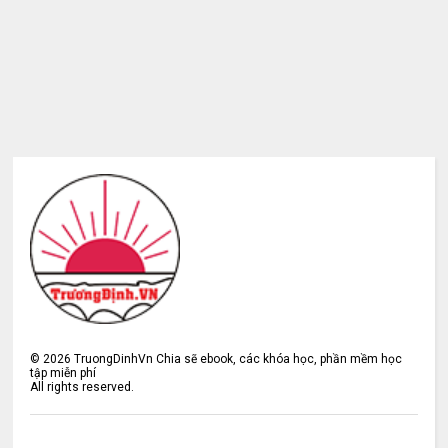
©
2026
TruongDinhVn Chia sẽ ebook, các khóa học, phần mềm học
tập miễn phí
All rights reserved.