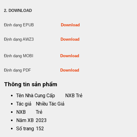
2. DOWNLOAD
Định dạng EPUB
Download
Định dạng AWZ3
Download
Định dạng MOBI
Download
Định dạng PDF
Download
Thông tin sản phẩm
Tên Nhà Cung Cấp
NXB Trẻ
Tác giả
Nhiều Tác Giả
NXB
Trẻ
Năm XB
2023
Số trang
152