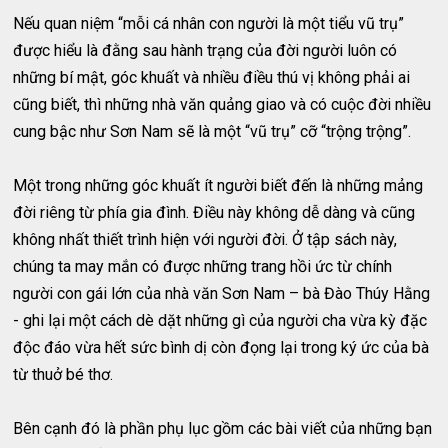
Nếu quan niệm “mỗi cá nhân con người là một tiểu vũ trụ”
được hiểu là đằng sau hành trạng của đời người luôn có
những bí mật, góc khuất và nhiều điều thú vị không phải ai
cũng biết, thì những nhà văn quảng giao và có cuộc đời nhiều
cung bậc như Sơn Nam sẽ là một “vũ trụ” cỡ “trộng trộng”.
Một trong những góc khuất ít người biết đến là những mảng
đời riêng từ phía gia đình. Điều này không dễ dàng và cũng
không nhất thiết trình hiện với người đời. Ở tập sách này,
chúng ta may mắn có được những trang hồi ức từ chính
người con gái lớn của nhà văn Sơn Nam – bà Đào Thúy Hằng
- ghi lại một cách dè dặt những gì của người cha vừa kỳ đặc
độc đáo vừa hết sức bình dị còn đọng lại trong ký ức của bà
từ thuở bé thơ.
Bên cạnh đó là phần phụ lục gồm các bài viết của những bạn