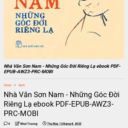
Nhà Văn Sơn Nam - Những Góc Đời Riêng Lạ ebook PDF-
EPUB-AWZ3-PRC-MOBI
Home
Sách
Nhà Văn Sơn Nam - Những Góc Đời
Riêng Lạ ebook PDF-EPUB-AWZ3-
PRC-MOBI
0
Nhut Truong
Thứ Bảy, 12 tháng 8, 2023