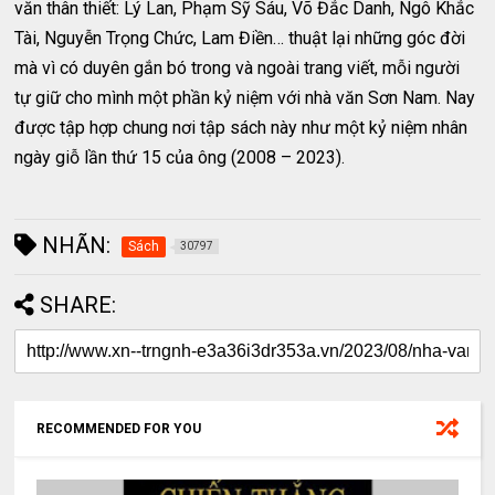
văn thân thiết: Lý Lan, Phạm Sỹ Sáu, Võ Đắc Danh, Ngô Khắc
Tài, Nguyễn Trọng Chức, Lam Điền… thuật lại những góc đời
mà vì có duyên gắn bó trong và ngoài trang viết, mỗi người
tự giữ cho mình một phần kỷ niệm với nhà văn Sơn Nam. Nay
được tập hợp chung nơi tập sách này như một kỷ niệm nhân
ngày giỗ lần thứ 15 của ông (2008 – 2023).
NHÃN:
Sách
30797
SHARE:
RECOMMENDED FOR YOU