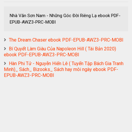
Nhà Văn Sơn Nam - Những Góc Đời Riêng Lạ ebook PDF-
EPUB-AWZ3-PRC-MOBI
The Dream Chaser ebook PDF-EPUB-AWZ3-PRC-MOBI
Bí Quyết Làm Giàu Của Napoleon Hill ( Tái Bản 2020)
ebook PDF-EPUB-AWZ3-PRC-MOBI
Hàn Phi Tử - Nguyễn Hiến Lê ( Tuyển Tập Bách Gia Tranh
Minh)_ Sách_ Bizooks_ Sách hay môi ngày ebook PDF-
EPUB-AWZ3-PRC-MOBI