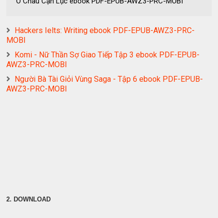
Ô Châu Cận Lục ebook PDF-EPUB-AWZ3-PRC-MOBI
Hackers Ielts: Writing ebook PDF-EPUB-AWZ3-PRC-
MOBI
Komi - Nữ Thần Sợ Giao Tiếp Tập 3 ebook PDF-EPUB-
AWZ3-PRC-MOBI
Người Bà Tài Giỏi Vùng Saga - Tập 6 ebook PDF-EPUB-
AWZ3-PRC-MOBI
2. DOWNLOAD