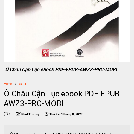
Ô Châu Cận Lục ebook PDF-EPUB-AWZ3-PRC-MOBI
Home
Sách
Ô Châu Cận Lục ebook PDF-EPUB-
AWZ3-PRC-MOBI
0
Nhut Truong
Thứ Ba, 1 tháng 8, 2023