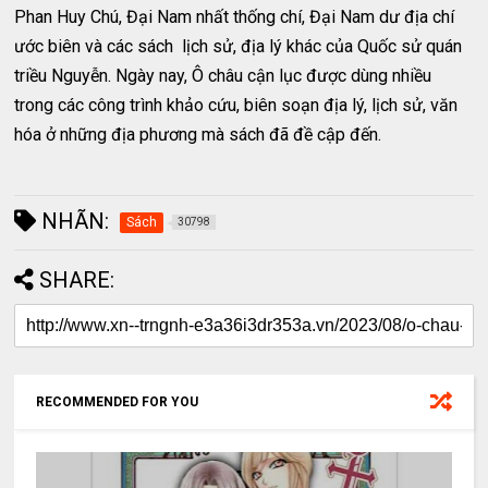
Phan Huy Chú, Đại Nam nhất thống chí, Đại Nam dư địa chí
ước biên và các sách lịch sử, địa lý khác của Quốc sử quán
triều Nguyễn. Ngày nay, Ô châu cận lục được dùng nhiều
trong các công trình khảo cứu, biên soạn địa lý, lịch sử, văn
hóa ở những địa phương mà sách đã đề cập đến.
NHÃN:
Sách
30798
SHARE:
RECOMMENDED FOR YOU