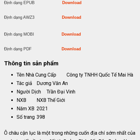
Định dạng EPUB
Download
Định dạng AWZ3
Download
Định dạng MOBI
Download
Định dạng PDF
Download
Thông tin sản phẩm
Tên Nhà Cung Cấp
Công ty TNHH Quốc Tế Mai Hà
Tác giả
Dương Văn An
Người Dịch
Trần Đại Vinh
NXB
NXB Thế Giới
Năm XB
2021
Số trang
398
Ô châu cận lục là một trong những cuốn địa chí sớm nhất của