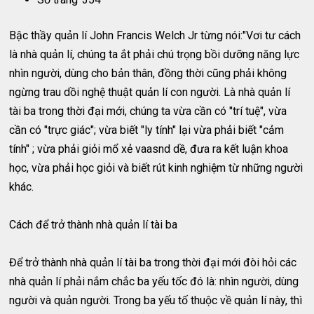
Bậc thầy quản lí John Francis Welch Jr từng nói:"Vơi tư cách
là nhà quản lí, chúng ta ắt phải chú trọng bồi dưỡng năng lực
nhìn người, dùng cho bản thân, đồng thời cũng phải không
ngừng trau dồi nghệ thuật quản lí con người. Là nhà quản lí
tài ba trong thời đại mới, chúng ta vừa cần có "trí tuệ", vừa
cần có "trực giác"; vừa biết "ly tính" lại vừa phải biết "cảm
tính" ; vừa phải giỏi mổ xẻ vaasnd dề, đưa ra kết luận khoa
học, vừa phải học giỏi và biết rút kinh nghiệm từ những người
khác.
Cách để trở thành nhà quản lí tài ba
Để trở thành nhà quản lí tài ba trong thời đại mới đòi hỏi các
nhà quản lí phải nắm chắc ba yếu tốc đó là: nhìn người, dùng
người và quản người. Trong ba yếu tố thuộc về quản lí này, thì