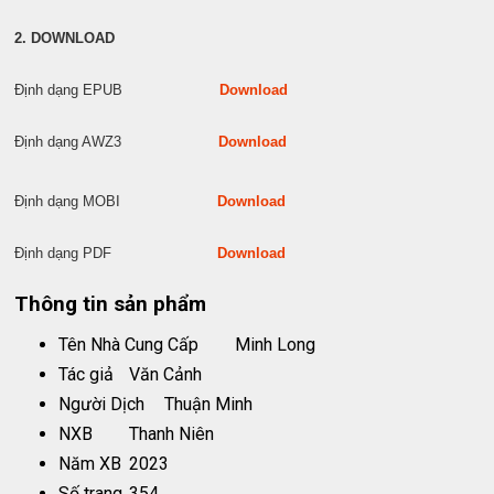
2. DOWNLOAD
Định dạng EPUB
Download
Định dạng AWZ3
Download
Định dạng MOBI
Download
Định dạng PDF
Download
Thông tin sản phẩm
Tên Nhà Cung Cấp
Minh Long
Tác giả
Văn Cảnh
Người Dịch
Thuận Minh
NXB
Thanh Niên
Năm XB
2023
Số trang
354