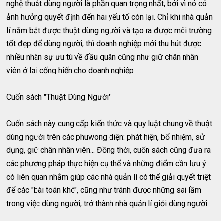
nghệ thuật dùng người là phần quan trọng nhất, bởi vì nó có
ảnh hưởng quyết định đến hai yếu tố còn lại. Chỉ khi nhà quản
lí nắm bắt được thuật dùng người và tạo ra được môi trường
tốt đẹp để dùng người, thì doanh nghiệp mới thu hút được
nhiều nhân sự ưu tú về đầu quân cũng như giữ chân nhân
viên ở lại cống hiến cho doanh nghiệp
Cuốn sách "Thuật Dùng Người"
Cuốn sách này cung cấp kiến thức và quy luật chung về thuật
dùng người trên các phuwong diện: phát hiện, bổ nhiệm, sử
dụng, giữ chân nhân viên... Đồng thời, cuốn sách cũng đưa ra
các phương pháp thực hiện cụ thể và những điểm cần lưu ý
có liên quan nhằm giúp các nhà quản lí có thể giải quyết triệt
để các "bài toán khó", cũng như tránh được những sai lầm
trong việc dùng người, trở thành nhà quản lí giỏi dùng người