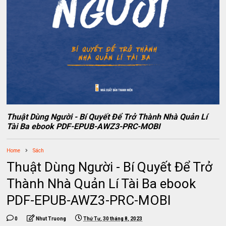
Thuật Dùng Người - Bí Quyết Để Trở Thành Nhà Quản Lí
Tài Ba ebook PDF-EPUB-AWZ3-PRC-MOBI
Home
Sách
Thuật Dùng Người - Bí Quyết Để Trở
Thành Nhà Quản Lí Tài Ba ebook
PDF-EPUB-AWZ3-PRC-MOBI
0
Nhut Truong
Thứ Tư, 30 tháng 8, 2023