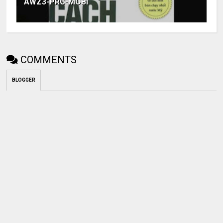
AWZ3-PRC-MOBI
COMMENTS
BLOGGER