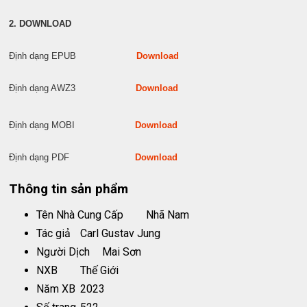
2. DOWNLOAD
Định dạng EPUB
Download
Định dạng AWZ3
Download
Định dạng MOBI
Download
Định dạng PDF
Download
Thông tin sản phẩm
Tên Nhà Cung Cấp
Nhã Nam
Tác giả
Carl Gustav Jung
Người Dịch
Mai Sơn
NXB
Thế Giới
Năm XB
2023