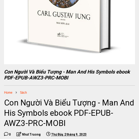
Con Người Và Biểu Tượng - Man And His Symbols ebook
PDF-EPUB-AWZ3-PRC-MOBI
Home
Sách
Con Người Và Biểu Tượng - Man And
His Symbols ebook PDF-EPUB-
AWZ3-PRC-MOBI
0
Nhut Truong
Thứ Bảy, 2 tháng 9, 2023