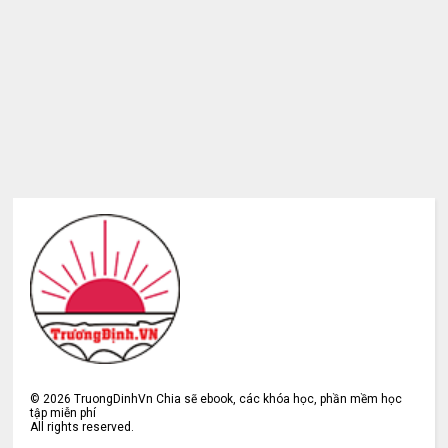
©
2026
TruongDinhVn Chia sẽ ebook, các khóa học, phần mềm học
tập miễn phí
All rights reserved.