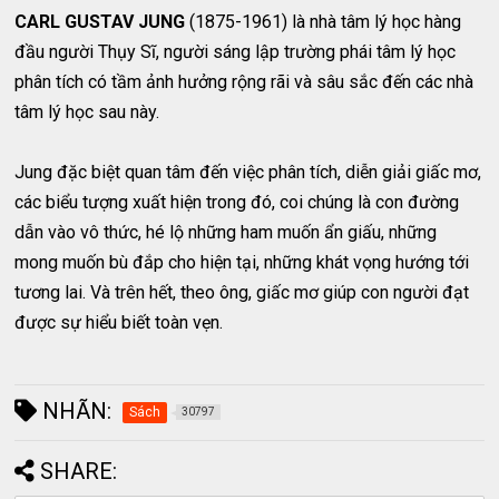
CARL GUSTAV JUNG
(1875-1961) là nhà tâm lý học hàng
đầu người Thụy Sĩ, người sáng lập trường phái tâm lý học
phân tích có tầm ảnh hưởng rộng rãi và sâu sắc đến các nhà
tâm lý học sau này.
Jung đặc biệt quan tâm đến việc phân tích, diễn giải giấc mơ,
các biểu tượng xuất hiện trong đó, coi chúng là con đường
dẫn vào vô thức, hé lộ những ham muốn ẩn giấu, những
mong muốn bù đắp cho hiện tại, những khát vọng hướng tới
tương lai. Và trên hết, theo ông, giấc mơ giúp con người đạt
được sự hiểu biết toàn vẹn.
NHÃN:
Sách
30797
SHARE: