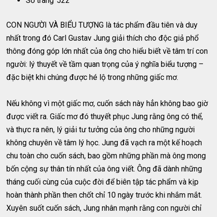
Số trang
522
CON NGƯỜI VÀ BIỂU TƯỢNG là tác phẩm đầu tiên và duy
nhất trong đó Carl Gustav Jung giải thích cho độc giả phổ
thông đóng góp lớn nhất của ông cho hiểu biết về tâm trí con
người: lý thuyết về tầm quan trọng của ý nghĩa biểu tượng –
đặc biệt khi chúng được hé lộ trong những giấc mơ.
Nếu không vì một giấc mơ, cuốn sách này hẳn không bao giờ
được viết ra. Giấc mơ đó thuyết phục Jung rằng ông có thể,
và thực ra nên, lý giải tư tưởng của ông cho những người
không chuyên về tâm lý học. Jung đã vạch ra một kế hoạch
chu toàn cho cuốn sách, bao gồm những phần mà ông mong
bốn cộng sự thân tín nhất của ông viết. Ông đã dành những
tháng cuối cùng của cuộc đời để biên tập tác phẩm và kịp
hoàn thành phần then chốt chỉ 10 ngày trước khi nhắm mắt.
Xuyên suốt cuốn sách, Jung nhân mạnh rằng con người chỉ