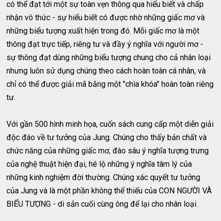
có thể đạt tới một sự toàn vẹn thông qua hiểu biết và chấp
nhận vô thức - sự hiểu biết có được nhờ những giấc mơ và
những biểu tượng xuất hiện trong đó. Mỗi giấc mơ là một
thông đạt trực tiếp, riêng tư và đầy ý nghĩa với người mơ -
sự thông đạt dùng những biểu tượng chung cho cả nhân loại
nhưng luôn sử dụng chúng theo cách hoàn toàn cá nhân, và
chỉ có thể được giải mã bằng một "chìa khóa" hoàn toàn riêng
tư.
Với gần 500 hình minh họa, cuốn sách cung cấp một diễn giải
độc đáo về tư tưởng của Jung. Chúng cho thấy bản chất và
chức năng của những giấc mơ, đào sâu ý nghĩa tượng trưng
của nghệ thuật hiện đại, hé lộ những ý nghĩa tâm lý của
những kinh nghiệm đời thường. Chúng xác quyết tư tưởng
của Jung và là một phần không thể thiếu của CON NGƯỜI VÀ
BIỂU TƯỢNG - di sản cuối cùng ông để lại cho nhân loại.