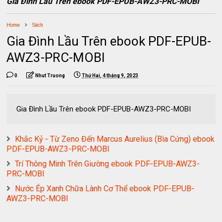
Gia Đình Lầu Trên ebook PDF-EPUB-AWZ3-PRC-MOBI
Home
Sách
Gia Đình Lầu Trên ebook PDF-EPUB-
AWZ3-PRC-MOBI
0
Nhut Truong
Thứ Hai, 4 tháng 9, 2023
Gia Đình Lầu Trên ebook PDF-EPUB-AWZ3-PRC-MOBI
Khắc Kỷ - Từ Zeno Đến Marcus Aurelius (Bìa Cứng) ebook
PDF-EPUB-AWZ3-PRC-MOBI
Trí Thông Minh Trên Giường ebook PDF-EPUB-AWZ3-
PRC-MOBI
Nước Ép Xanh Chữa Lành Cơ Thể ebook PDF-EPUB-
AWZ3-PRC-MOBI