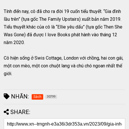
Tính đến nay, cô đã cho ra đời 19 cuốn tiểu thuyết. “Gia đình
lầu trên” (tựa gốc The Family Upstairs) xuất bản năm 2019.
Tiểu thuyết khác của cô là “Ellie yêu dấu” (tựa gốc Then She
Was Gone) đã được I love Books phát hành vào tháng 12
năm 2020.
Cô hiện sống ở Swis Cottage, London với chồng, hai con gái,
một con mèo, một con chuột lang và chú chó ngoan nhất thế
giới.
NHÃN:
Sách
30799
SHARE: