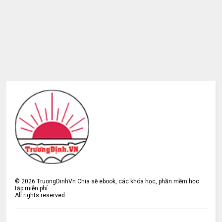
©
2026
TruongDinhVn Chia sẽ ebook, các khóa học, phần mềm học
tập miễn phí
All rights reserved.