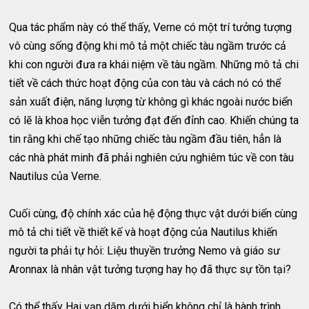
Qua tác phẩm này có thể thấy, Verne có một trí tưởng tượng
vô cùng sống động khi mô tả một chiếc tàu ngầm trước cả
khi con người đưa ra khái niệm về tàu ​​ngầm. Những mô tả chi
tiết về cách thức hoạt động của con tàu và cách nó có thể
sản xuất điện, năng lượng từ không gì khác ngoài nước biển
có lẽ là khoa học viễn tưởng đạt đến đỉnh cao. Khiến chúng ta
tin rằng khi chế tạo những chiếc tàu ngầm đầu tiên, hẳn là
các nhà phát minh đã phải nghiên cứu nghiêm túc về con tàu
Nautilus của Verne.
Cuối cùng, độ chính xác của hệ động thực vật dưới biển cùng
mô tả chi tiết về thiết kế và hoạt động của Nautilus khiến
người ta phải tự hỏi: Liệu thuyền trưởng Nemo và giáo sư
Aronnax là nhân vật tưởng tượng hay họ đã thực sự tồn tại?
Có thể thấy Hai vạn dặm dưới biển không chỉ là hành trình