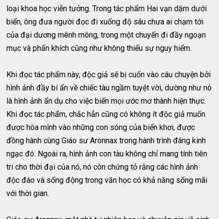
loại khoa học viễn tưởng. Trong tác phẩm Hai vạn dặm dưới
biển, ông đưa người đọc đi xuống độ sâu chưa ai chạm tới
của đại dương mênh mông, trong một chuyến đi đầy ngoạn
mục và phấn khích cũng như không thiếu sự nguy hiểm.
Khi đọc tác phẩm này, độc giả sẽ bị cuốn vào câu chuyện bởi
hình ảnh đầy bí ẩn về chiếc tàu ngầm tuyệt vời, dường như nó
là hình ảnh ẩn dụ cho việc biến mọi ước mơ thành hiện thực.
Khi đọc tác phẩm, chắc hẳn cũng có không ít độc giả muốn
được hòa mình vào những con sóng của biển khơi, được
đồng hành cùng Giáo sư Aronnax trong hành trình đáng kinh
ngạc đó. Ngoài ra, hình ảnh con tàu không chỉ mang tính tiên
tri cho thời đại của nó, nó còn chứng tỏ rằng các hình ảnh
độc đáo và sống động trong văn học có khả năng sống mãi
với thời gian.