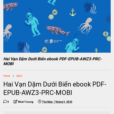
Hai Vạn Dặm Dưới Biển ebook PDF-EPUB-AWZ3-PRC-
MOBI
Home
Sách
Hai Vạn Dặm Dưới Biển ebook PDF-
EPUB-AWZ3-PRC-MOBI
0
Nhut Truong
Thứ Năm, 7 tháng 9, 2023