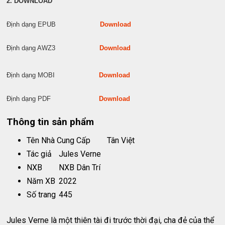
2. DOWNLOAD
Định dạng EPUB
Download
Định dạng AWZ3
Download
Định dạng MOBI
Download
Định dạng PDF
Download
Thông tin sản phẩm
Tên Nhà Cung Cấp
Tân Việt
Tác giả
Jules Verne
NXB
NXB Dân Trí
Năm XB
2022
Số trang
445
Jules Verne là một thiên tài đi trước thời đại, cha đẻ của thể