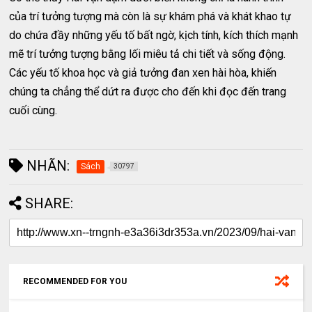
của trí tưởng tượng mà còn là sự khám phá và khát khao tự
do chứa đầy những yếu tố bất ngờ, kịch tính, kích thích mạnh
mẽ trí tưởng tượng bằng lối miêu tả chi tiết và sống động.
Các yếu tố khoa học và giả tưởng đan xen hài hòa, khiến
chúng ta chẳng thể dứt ra được cho đến khi đọc đến trang
cuối cùng.
NHÃN:
Sách
30797
SHARE:
RECOMMENDED FOR YOU