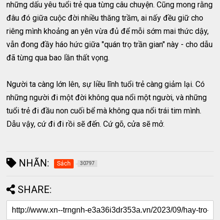
những dấu yêu tuổi trẻ qua từng câu chuyện. Cũng mong rằng
đâu đó giữa cuộc đời nhiều thăng trầm, ai nấy đều giữ cho
riêng mình khoảng an yên vừa đủ để mỗi sớm mai thức dậy,
vẫn đong đầy háo hức giữa "quán trọ trần gian" này - cho dẫu
đã từng qua bao lần thất vọng.
Người ta càng lớn lên, sự liều lĩnh tuổi trẻ càng giảm lại. Có
những người đi một đời không qua nổi một người, và những
tuổi trẻ đi đầu non cuối bể mà không qua nổi trái tim mình.
Dẫu vậy, cứ đi đi rồi sẽ đến. Cứ gõ, cửa sẽ mở.
NHÃN:
Sách
30797
SHARE: