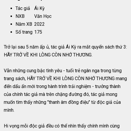
Tác giả
Ái Kỳ
NXB
Văn Học
Năm XB
2022
Số trang
175
Trở lại sau 5 năm ấp ủ, tác giả Ái Kỳ ra mắt quyển sách thứ 3:
HÃY TRỞ VỀ KHI LÒNG CÒN NHỚ THƯƠNG.
Vẫn những cung bậc tình yêu - tuổi trẻ ngân nga trong từng
trang sách, HÃY TRỞ VỀ KHI LÒNG CÒN NHỚ THƯƠNG mang
đến dấu ấn mới trong hành trình trải nghiệm - trưởng thành
của chính tác giả mà trên chặng đường đó, tác giả mong
muốn tìm thấy những "thanh âm đồng điệu" từ độc giả của
mình.
Hi vọng mỗi độc giả đều có thể nhìn thấy chính mình cùng