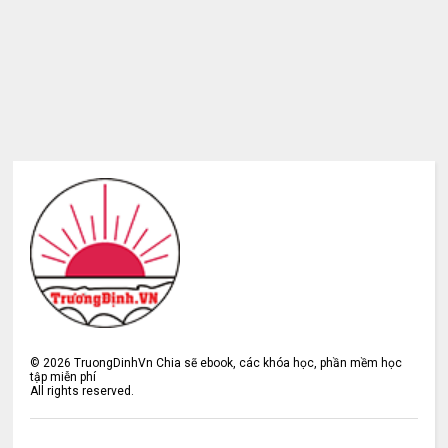
©
2026
TruongDinhVn Chia sẽ ebook, các khóa học, phần mềm học
tập miễn phí
All rights reserved.