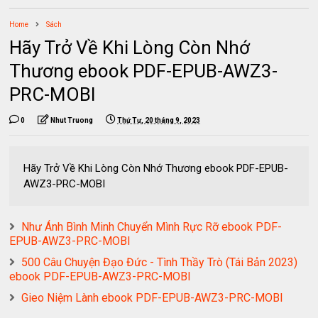
Home
Sách
Hãy Trở Về Khi Lòng Còn Nhớ
Thương ebook PDF-EPUB-AWZ3-
PRC-MOBI
0
Nhut Truong
Thứ Tư, 20 tháng 9, 2023
Hãy Trở Về Khi Lòng Còn Nhớ Thương ebook PDF-EPUB-
AWZ3-PRC-MOBI
Như Ánh Bình Minh Chuyển Mình Rực Rỡ ebook PDF-
EPUB-AWZ3-PRC-MOBI
500 Câu Chuyện Đạo Đức - Tình Thầy Trò (Tái Bản 2023)
ebook PDF-EPUB-AWZ3-PRC-MOBI
Gieo Niệm Lành ebook PDF-EPUB-AWZ3-PRC-MOBI