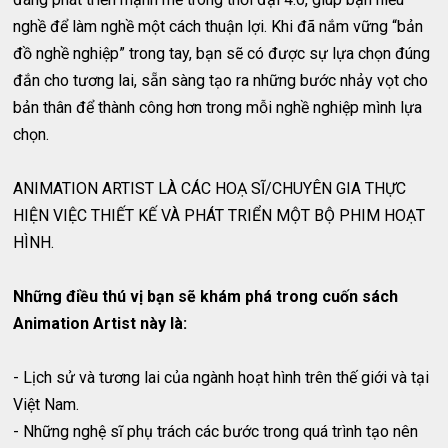
nghề để làm nghề một cách thuận lợi. Khi đã nắm vững “bản
đồ nghề nghiệp” trong tay, bạn sẽ có được sự lựa chọn đúng
đắn cho tương lai, sẵn sàng tạo ra những bước nhảy vọt cho
bản thân để thành công hơn trong mỗi nghề nghiệp mình lựa
chọn.
ANIMATION ARTIST LÀ CÁC HOẠ SĨ/CHUYÊN GIA THỰC
HIỆN VIỆC THIẾT KẾ VÀ PHÁT TRIỂN MỘT BỘ PHIM HOẠT
HÌNH.
Những điều thú vị bạn sẽ khám phá trong cuốn sách
Animation Artist này là:
- Lịch sử và tương lai của ngành hoạt hình trên thế giới và tại
Việt Nam.
- Những nghệ sĩ phụ trách các bước trong quá trình tạo nên