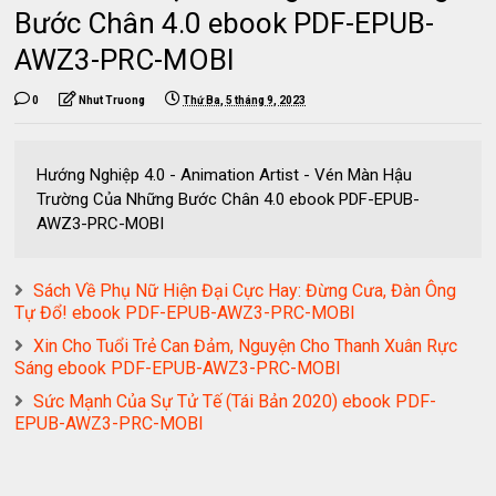
Bước Chân 4.0 ebook PDF-EPUB-
AWZ3-PRC-MOBI
0
Nhut Truong
Thứ Ba, 5 tháng 9, 2023
Hướng Nghiệp 4.0 - Animation Artist - Vén Màn Hậu
Trường Của Những Bước Chân 4.0 ebook PDF-EPUB-
AWZ3-PRC-MOBI
Sách Về Phụ Nữ Hiện Đại Cực Hay: Đừng Cưa, Đàn Ông
Tự Đổ! ebook PDF-EPUB-AWZ3-PRC-MOBI
Xin Cho Tuổi Trẻ Can Đảm, Nguyện Cho Thanh Xuân Rực
Sáng ebook PDF-EPUB-AWZ3-PRC-MOBI
Sức Mạnh Của Sự Tử Tế (Tái Bản 2020) ebook PDF-
EPUB-AWZ3-PRC-MOBI