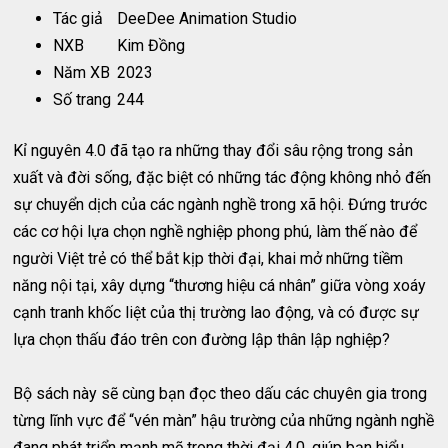
Tác giả
DeeDee Animation Studio
NXB
Kim Đồng
Năm XB
2023
Số trang
244
Kỉ nguyên 4.0 đã tạo ra những thay đổi sâu rộng trong sản
xuất và đời sống, đặc biệt có những tác động không nhỏ đến
sự chuyển dịch của các ngành nghề trong xã hội. Đứng trước
các cơ hội lựa chọn nghề nghiệp phong phú, làm thế nào để
người Việt trẻ có thể bắt kịp thời đại, khai mở những tiềm
năng nội tại, xây dựng “thương hiệu cá nhân” giữa vòng xoáy
cạnh tranh khốc liệt của thị trường lao động, và có được sự
lựa chọn thấu đáo trên con đường lập thân lập nghiệp?
Bộ sách này sẽ cùng bạn đọc theo dấu các chuyên gia trong
từng lĩnh vực để “vén màn” hậu trường của những ngành nghề
đang phát triển mạnh mẽ trong thời đại 4.0, giúp bạn hiểu