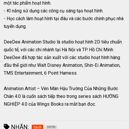
một tác phẩm hoạt hình.
- Kĩ năng sử dụng các công cụ sáng tạo hoạt hình.
- Học cách làm hoạt hình tại đâu và các bước chinh phục nhà
tuyển dụng.
DeeDee Animation Studio là studio hoạt hình 2D tiêu chuẩn
quốc tế, với các chi nhánh tại Hà Nội và TP. Hồ Chí Minh.
DeeDee đã hợp tác sản xuất với các studio hoạt hình hàng
đầu thế giới như Walt Disney Animation, Shin-Ei Animation,
TMS Entertainment, 6 Point Harness.
Animation Artist – Vén Màn Hậu Trường Của Những Bước
Chân 4.0 là cuốn sách tiếp theo trong series sách HƯỚNG
NGHIỆP 4.0 của Wings Books ra mắt bạn đọc.
NHÃN:
Sách
30799