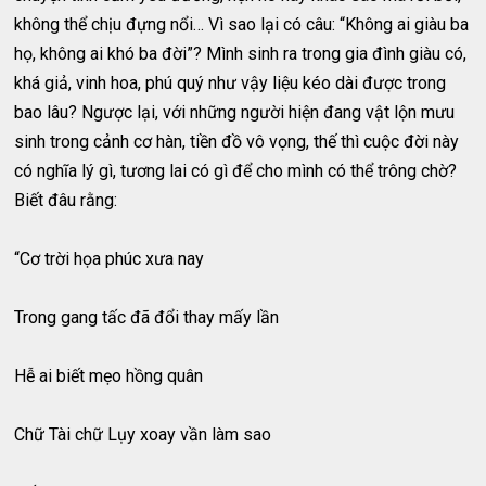
không thể chịu đựng nổi… Vì sao lại có câu: “Không ai giàu ba
họ, không ai khó ba đời”? Mình sinh ra trong gia đình giàu có,
khá giả, vinh hoa, phú quý như vậy liệu kéo dài được trong
bao lâu? Ngược lại, với những người hiện đang vật lộn mưu
sinh trong cảnh cơ hàn, tiền đồ vô vọng, thế thì cuộc đời này
có nghĩa lý gì, tương lai có gì để cho mình có thể trông chờ?
Biết đâu rằng:
“Cơ trời họa phúc xưa nay
Trong gang tấc đã đổi thay mấy lần
Hễ ai biết mẹo hồng quân
Chữ Tài chữ Lụy xoay vần làm sao