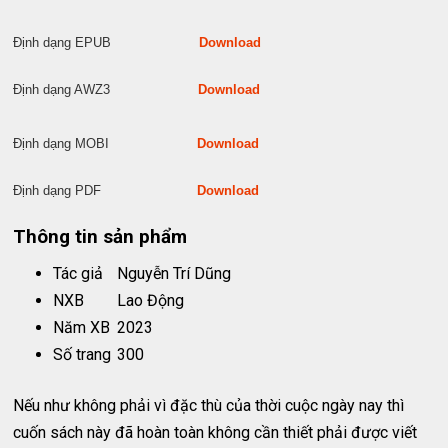
Định dạng EPUB
Download
Định dạng AWZ3
Download
Định dạng MOBI
Download
Định dạng PDF
Download
Thông tin sản phẩm
Tác giả
Nguyễn Trí Dũng
NXB
Lao Động
Năm XB
2023
Số trang
300
Nếu như không phải vì đặc thù của thời cuộc ngày nay thì
cuốn sách này đã hoàn toàn không cần thiết phải được viết