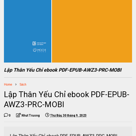
Lập Thân Yếu Chỉ ebook PDF-EPUB-AWZ3-PRC-MOBI
Home
Sách
Lập Thân Yếu Chỉ ebook PDF-EPUB-
AWZ3-PRC-MOBI
0
Nhut Truong
Thứ Bảy, 30 tháng 9, 2023
Lập Thân Yếu Chỉ ebook PDF-EPUB-AWZ3-PRC-MOBI