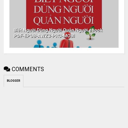
Biết Người Dùng Người Quản Người ebook
PDF-EPUB-AWZ3-PRC-MOBI
COMMENTS
BLOGGER