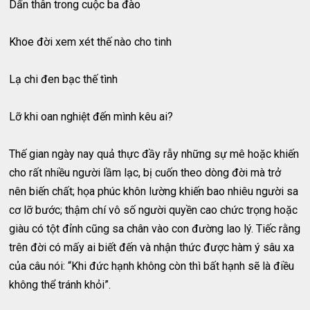
Dấn thân trong cuộc ba đào
Khoe đời xem xét thế nào cho tinh
Lạ chi đen bạc thế tình
Lỡ khi oan nghiệt đến mình kêu ai?
Thế gian ngày nay quả thực đầy rẫy những sự mê hoặc khiến
cho rất nhiều người lầm lạc, bị cuốn theo dòng đời mà trở
nên biến chất; họa phúc khôn lường khiến bao nhiêu người sa
cơ lỡ bước; thậm chí vô số người quyền cao chức trọng hoặc
giàu có tột đỉnh cũng sa chân vào con đường lao lý. Tiếc rằng
trên đời có mấy ai biết đến và nhận thức được hàm ý sâu xa
của câu nói: “Khi đức hạnh không còn thì bất hạnh sẽ là điều
không thể tránh khỏi”.