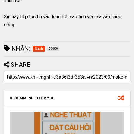
mình rồi.
Xin hãy tiếp tục tin vào lòng tốt, vào tình yêu, và vào cuộc
sống.
NHÃN:
Sách
30800
SHARE:
RECOMMENDED FOR YOU