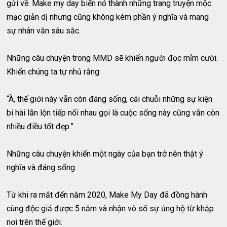
gửi về. Make my day biến nó thành những trang truyện mộc
mạc giản dị nhưng cũng không kém phần ý nghĩa và mang
sự nhân văn sâu sắc.
Những câu chuyện trong MMD sẽ khiến người đọc mỉm cười.
Khiến chúng ta tự nhủ rằng:
“À, thế giới này vẫn còn đáng sống, cái chuỗi những sự kiện
bi hài lẫn lộn tiếp nối nhau gọi là cuộc sống này cũng vẫn còn
nhiều điều tốt đẹp.”
Những câu chuyện khiến một ngày của bạn trở nên thật ý
nghĩa và đáng sống.
Từ khi ra mắt đến năm 2020, Make My Day đã đồng hành
cùng độc giả được 5 năm và nhận vô số sự ủng hộ từ khắp
nơi trên thế giới.