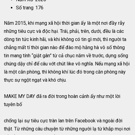
Số trang
176
Năm 2015, khi mạng xã hội thời gian ấy là một nơi đầy rẫy
những tiêu cực và độc hại. Trái, phải, trên, dưới, đều là các
dòng tin tức kinh hãi, và khi không có tin gì mới, thì người ta
chẳng mất tí thời gian nào để đào mộ hằng hà vô số thông
tin mang tính “giật gân” từ cả chục năm về trước, dựng sống
chúng dậy chỉ để câu vớt chút like vô nghĩa. Nếu mạng xã hội
là một căn phòng, thì không khí lúc đó trong căn phòng này
thực sự ngột ngạt và khó chịu.
MAKE MY DAY đã ra đời trong hoàn cảnh ấy như một lời
tuyên bố
chống lại sự tiêu cực tràn lan trên Facebook và ngoài đời
thật. Từ những câu chuyện từ những người lạ từ khắp mọi nơi