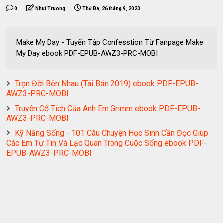
0
Nhut Truong
Thứ Ba, 26 tháng 9, 2023
Make My Day - Tuyển Tập Confesstion Từ Fanpage Make
My Day ebook PDF-EPUB-AWZ3-PRC-MOBI
Trọn Đời Bên Nhau (Tái Bản 2019) ebook PDF-EPUB-
AWZ3-PRC-MOBI
Truyện Cổ Tích Của Anh Em Grimm ebook PDF-EPUB-
AWZ3-PRC-MOBI
Kỹ Năng Sống - 101 Câu Chuyện Học Sinh Cần Đọc Giúp
Các Em Tự Tin Và Lạc Quan Trong Cuộc Sống ebook PDF-
EPUB-AWZ3-PRC-MOBI