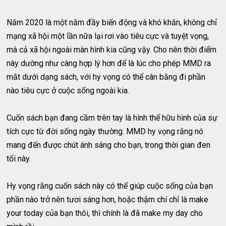
Năm 2020 là một năm đầy biến động và khó khăn, không chỉ
mạng xã hội một lần nữa lại rơi vào tiêu cực và tuyệt vọng,
mà cả xã hội ngoài màn hình kia cũng vậy. Cho nên thời điểm
này dường như càng hợp lý hơn để là lúc cho phép MMD ra
mắt dưới dạng sách, với hy vọng có thể cân bằng đi phần
nào tiêu cực ở cuộc sống ngoài kia.
Cuốn sách bạn đang cầm trên tay là hình thể hữu hình của sự
tích cực từ đời sống ngày thường. MMD hy vọng rằng nó
mang đến được chút ánh sáng cho bạn, trong thời gian đen
tối này.
Hy vọng rằng cuốn sách này có thể giúp cuộc sống của bạn
phần nào trở nên tươi sáng hơn, hoặc thậm chí chỉ là make
your today của bạn thôi, thì chính là đã make my day cho