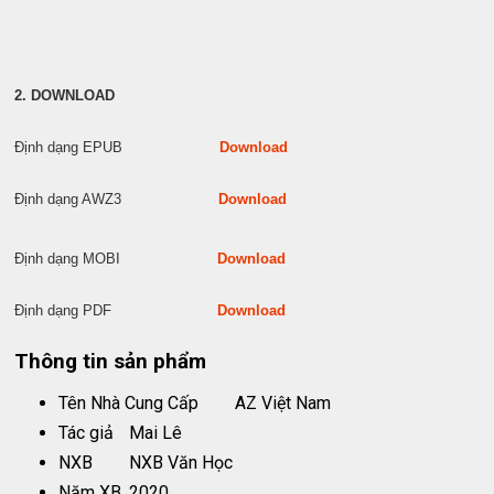
2. DOWNLOAD
Định dạng EPUB
Download
Định dạng AWZ3
Download
Định dạng MOBI
Download
Định dạng PDF
Download
Thông tin sản phẩm
Tên Nhà Cung Cấp
AZ Việt Nam
Tác giả
Mai Lê
NXB
NXB Văn Học
Năm XB
2020