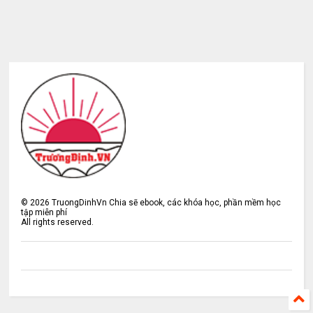
©
2026
TruongDinhVn Chia sẽ ebook, các khóa học, phần mềm học
tập miễn phí
All rights reserved.