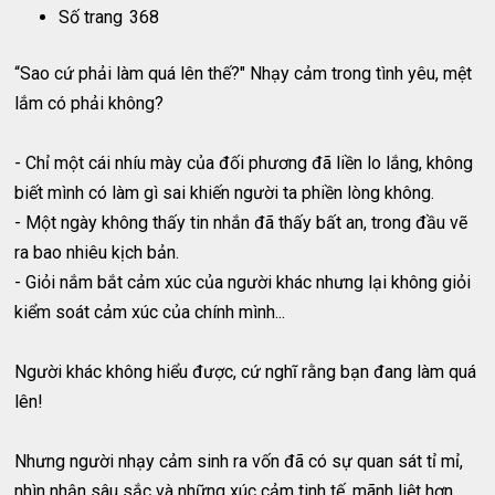
Số trang
368
“Sao cứ phải làm quá lên thế?" Nhạy cảm trong tình yêu, mệt
lắm có phải không?
- Chỉ một cái nhíu mày của đối phương đã liền lo lắng, không
biết mình có làm gì sai khiến người ta phiền lòng không.
- Một ngày không thấy tin nhắn đã thấy bất an, trong đầu vẽ
ra bao nhiêu kịch bản.
- Giỏi nắm bắt cảm xúc của người khác nhưng lại không giỏi
kiểm soát cảm xúc của chính mình...
Người khác không hiểu được, cứ nghĩ rằng bạn đang làm quá
lên!
Nhưng người nhạy cảm sinh ra vốn đã có sự quan sát tỉ mỉ,
nhìn nhận sâu sắc và những xúc cảm tinh tế, mãnh liệt hơn