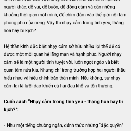
người khác: dễ vui, dễ buồn, dễ đồng cảm và cần những
khoảng thời gian một mình, để chìm đắm vào thế giới nội tâm
phong phú của riêng. Vậy thì nhạy cảm trong tình yêu, thăng
hoa hay bi kịch?
Hệ thần kinh đặc biệt nhạy cảm sở hữu nhiều lợi thế để có
được một mối quan hệ lãng mạn và hạnh phúc. Người nhạy
cảm sẽ là một người tình tuyệt vời, luôn ngọt ngào và biết
quan tâm nửa kia. Nhưng chỉ trong trường hợp hai người thấu
hiểu nhau và hiểu chính bản thân mình. Nếu không, sự nhạy
cảm lại là lưỡi dao khiến cả hai đau khổ và tổn thương.
Cuốn sách “Nhạy cảm trong tình yêu - thăng hoa hay bi
kịch?":
- Như một tiếng chuông ngân, đánh thức những “đặc quyền”