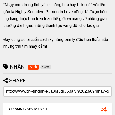
“Nhạy cảm trong tình yêu - thăng hoa hay bi kịch?” với tên
gốc là Highly Sensitive Person In Love cũng đã được tiêu
thụ hàng triệu bản trên toàn thế giới và mang về những giải
thưởng danh giá, những thành tựu vang dội cho tác giả.
Đây cũng sẽ là cuốn sách kỹ năng tâm lý đầu tiên thấu hiểu
những trái tim nhạy cảm!
NHÃN:
Sách
30798
SHARE:
RECOMMENDED FOR YOU