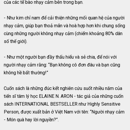
của các tế bào nhạy cảm bên trong bạn.
- Như kim chỉ nam để cải thiện những mối quan hệ của người
nhạy cảm, giúp bạn thoả mãn và hoà hợp hơn khi chung sống
cùng những người không nhạy cảm (chiếm khoảng 80% dân
số thế giới).
- Như một người bạn đầy thấu hiểu và sẻ chia, để nói với
người nhạy cảm rằng: “Bạn không cô đơn đâu và bạn cũng
không hề bất thường!”
Cuốn sách là những đúc kết nghiên cứu suốt nhiều năm của
tiến sĩ tâm lý học ELAINE N. ARON - tác giả của những cuốn
sách INTERNATIONAL BESTSELLER như Highly Sensitive
Person, được xuất bản ở Việt Nam với tên: “Người nhạy cảm
- Món quà hay lời nguyền?”.