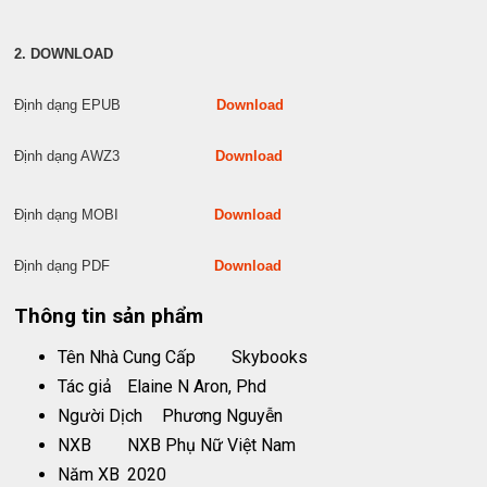
2. DOWNLOAD
Định dạng EPUB
Download
Định dạng AWZ3
Download
Định dạng MOBI
Download
Định dạng PDF
Download
Thông tin sản phẩm
Tên Nhà Cung Cấp
Skybooks
Tác giả
Elaine N Aron, Phd
Người Dịch
Phương Nguyễn
NXB
NXB Phụ Nữ Việt Nam
Năm XB
2020