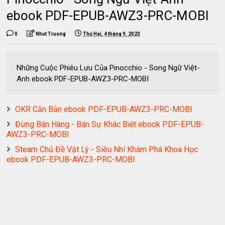
ebook PDF-EPUB-AWZ3-PRC-MOBI
0
Nhut Truong
Thứ Hai, 4 tháng 9, 2023
Những Cuộc Phiêu Lưu Của Pinocchio - Song Ngữ Việt-
Anh ebook PDF-EPUB-AWZ3-PRC-MOBI
OKR Căn Bản ebook PDF-EPUB-AWZ3-PRC-MOBI
Đừng Bán Hàng - Bán Sự Khác Biệt ebook PDF-EPUB-
AWZ3-PRC-MOBI
Steam Chủ Đề Vật Lý - Siêu Nhí Khám Phá Khoa Học
ebook PDF-EPUB-AWZ3-PRC-MOBI