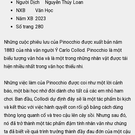
Người Dịch
Nguyễn Thúy Loan
NXB
Văn Học
Năm XB
2023
Số trang
280
Những cuộc phiêu lưu của Pinocchio được xuất bản năm
1883 của nhà văn người Ý Carlo Collod. Pinocchio là một
biểu tượng văn hóa và là một trong những nhân vật được tái
hiện nhiều nhất trong văn học thiếu nhi.
Những việc làm của Pinocchio được coi như một lời cảnh
báo, một bài học nhớ đời dành cho tất cả các em nhỏ ham
chơi. Ban đầu, Collodi dự định đây sẽ là một tác phẩm bi kịch
và kết thúc với việc hành quyết con rối gỗ bằng cách dùng
thòng lọng quanh cổ và treo cậu lên cây sồi. Nhưng sau đó,
nó đã trở thành một tác phẩm đậm tính nhân văn như chúng
ta đã biết về quá trình trưởng thành đầy đau đớn của một cậu