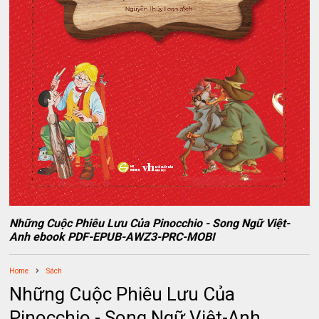
Những Cuộc Phiêu Lưu Của Pinocchio - Song Ngữ Việt-
Anh ebook PDF-EPUB-AWZ3-PRC-MOBI
Home
Sách
Những Cuộc Phiêu Lưu Của
Pinocchio - Song Ngữ Việt-Anh