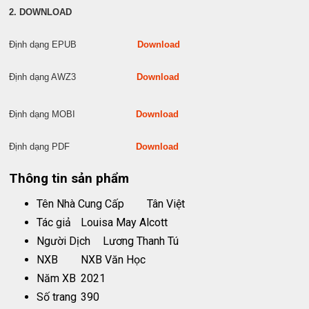
2. DOWNLOAD
Định dạng EPUB
Download
Định dạng AWZ3
Download
Định dạng MOBI
Download
Định dạng PDF
Download
Thông tin sản phẩm
Tên Nhà Cung Cấp
Tân Việt
Tác giả
Louisa May Alcott
Người Dịch
Lương Thanh Tú
NXB
NXB Văn Học
Năm XB
2021
Số trang
390