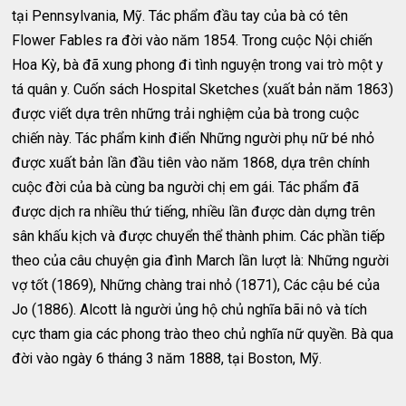
tại Pennsylvania, Mỹ. Tác phẩm đầu tay của bà có tên
Flower Fables ra đời vào năm 1854. Trong cuộc Nội chiến
Hoa Kỳ, bà đã xung phong đi tình nguyện trong vai trò một y
tá quân y. Cuốn sách Hospital Sketches (xuất bản năm 1863)
được viết dựa trên những trải nghiệm của bà trong cuộc
chiến này. Tác phẩm kinh điển Những người phụ nữ bé nhỏ
được xuất bản lần đầu tiên vào năm 1868, dựa trên chính
cuộc đời của bà cùng ba người chị em gái. Tác phẩm đã
được dịch ra nhiều thứ tiếng, nhiều lần được dàn dựng trên
sân khấu kịch và được chuyển thể thành phim. Các phần tiếp
theo của câu chuyện gia đình March lần lượt là: Những người
vợ tốt (1869), Những chàng trai nhỏ (1871), Các cậu bé của
Jo (1886). Alcott là người ủng hộ chủ nghĩa bãi nô và tích
cực tham gia các phong trào theo chủ nghĩa nữ quyền. Bà qua
đời vào ngày 6 tháng 3 năm 1888, tại Boston, Mỹ.