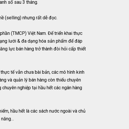
anh số sau 3 tháng.
 (selling) nhưng rất dễ đọc.
 phần (TMCP) Việt Nam. Để triển khai thực
 mạng lưới & đa dạng hóa sản phẩm để đáp
ăng lực bán hàng trở thành đòi hỏi cấp thiết
thực tế vẫn chưa bài bản, các mô hình kinh
àng và quản lý bán hàng còn thiếu chuyên
g chuyên nghiệp tại hầu hết các ngân hàng
iếm, hầu hết là các sách nước ngoài và chủ
ỹ năng…