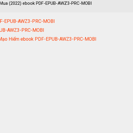
g Mua (2022) ebook PDF-EPUB-AWZ3-PRC-MOBI
 PDF-EPUB-AWZ3-PRC-MOBI
EPUB-AWZ3-PRC-MOBI
Tư Mạo Hiểm ebook PDF-EPUB-AWZ3-PRC-MOBI