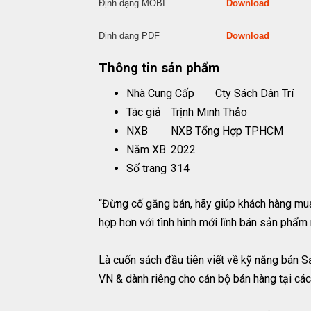
Định dạng MOBI
Download
Định dạng PDF
Download
Thông tin sản phẩm
Nhà Cung Cấp
Cty Sách Dân Trí
Tác giả
Trịnh Minh Thảo
NXB
NXB Tổng Hợp TPHCM
Năm XB
2022
Số trang
314
“Đừng cố gắng bán, hãy giúp khách hàng mua”
hợp hơn với tình hình mới lĩnh bán sản phẩm 
Là cuốn sách đầu tiên viết về kỹ năng bán 
VN & dành riêng cho cán bộ bán hàng tại cá