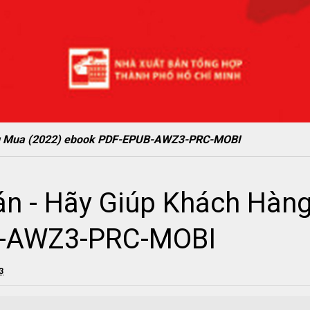
ng Mua (2022) ebook PDF-EPUB-AWZ3-PRC-MOBI
n - Hãy Giúp Khách Hàng
B-AWZ3-PRC-MOBI
3