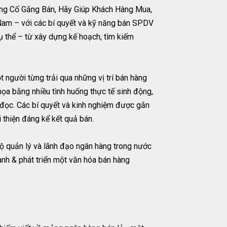
ừng Cố Gắng Bán, Hãy Giúp Khách Hàng Mua,
 Nam – với các bí quyết và kỹ năng bán SPDV
cụ thể – từ xây dựng kế hoạch, tìm kiếm
người từng trải qua những vị trí bán hàng
họa bằng nhiều tình huống thực tế sinh động,
 đọc. Các bí quyết và kinh nghiệm được gắn
 thiện đáng kể kết quả bán.
bộ quản lý và lãnh đạo ngân hàng trong nước
ành & phát triển một văn hóa bán hàng