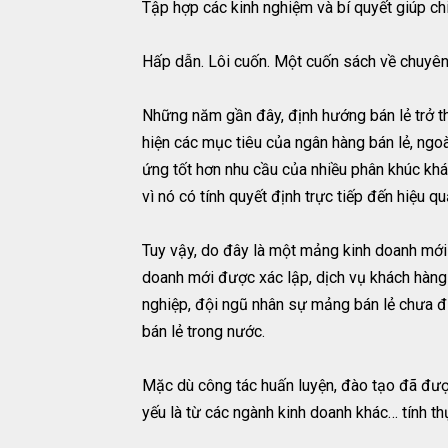
Tập hợp các kinh nghiệm và bí quyết giúp ch
Hấp dẫn. Lôi cuốn. Một cuốn sách về chuyên 
Những năm gần đây, định hướng bán lẻ trở t
hiện các mục tiêu của ngân hàng bán lẻ, ng
ứng tốt hơn nhu cầu của nhiều phân khúc khác
vì nó có tính quyết định trực tiếp đến hiệu 
Tuy vậy, do đây là một mảng kinh doanh mới 
doanh mới được xác lập, dịch vụ khách hàng
nghiệp, đội ngũ nhân sự mảng bán lẻ chưa đủ
bán lẻ trong nước.
Mặc dù công tác huấn luyện, đào tạo đã được
yếu là từ các ngành kinh doanh khác… tính t