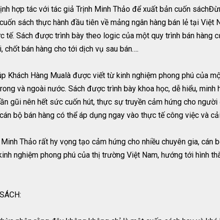
ịnh hợp tác với tác giả Trịnh Minh Thảo để xuất bản cuốn sáchĐ
 cuốn sách thực hành đầu tiên về mảng ngân hàng bán lẻ tại Việt
ực tế. Sách được trình bày theo logic của một quy trình bán hàng 
i, chốt bán hàng cho tới dịch vụ sau bán….
p Khách Hàng Mualà được viết từ kinh nghiệm phong phú của một 
trong và ngoài nước. Sách được trình bày khoa học, dễ hiểu, minh 
gần gũi nên hết sức cuốn hút, thực sự truyền cảm hứng cho người
 cán bộ bán hàng có thể áp dụng ngay vào thực tế công việc và cải
 Minh Thảo rất hy vọng tạo cảm hứng cho nhiều chuyên gia, cán 
 kinh nghiệm phong phú của thị trường Việt Nam, hướng tới hình th
SÁCH: