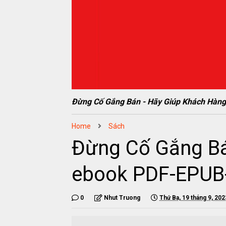
Đừng Cố Gắng Bán - Hãy Giúp Khách Hà
Home
Sách
Đừng Cố Gắng Bá
ebook PDF-EPU
0
Nhut Truong
Thứ Ba, 19 tháng 9, 202