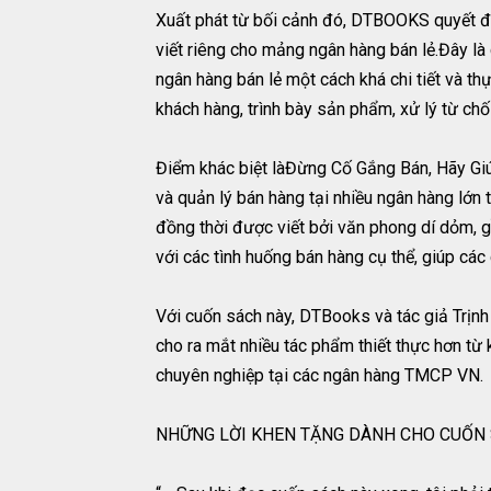
Xuất phát từ bối cảnh đó, DTBOOKS quyết đ
viết riêng cho mảng ngân hàng bán lẻ.Đây là
ngân hàng bán lẻ một cách khá chi tiết và th
khách hàng, trình bày sản phẩm, xử lý từ chố
Điểm khác biệt làĐừng Cố Gắng Bán, Hãy Giú
và quản lý bán hàng tại nhiều ngân hàng lớn 
đồng thời được viết bởi văn phong dí dỏm, 
với các tình huống bán hàng cụ thể, giúp các
Với cuốn sách này, DTBooks và tác giả Trịnh
cho ra mắt nhiều tác phẩm thiết thực hơn từ
chuyên nghiệp tại các ngân hàng TMCP VN.
NHỮNG LỜI KHEN TẶNG DÀNH CHO CUỐN 