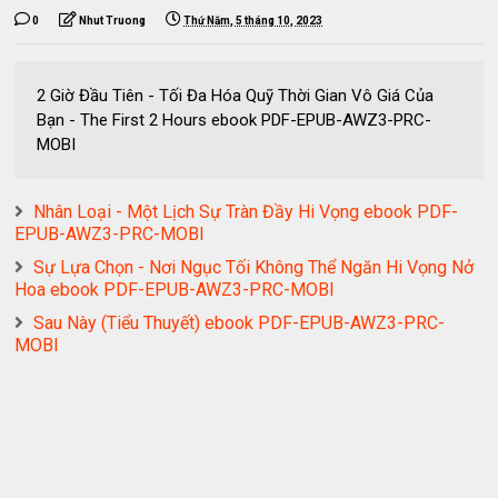
0
Nhut Truong
Thứ Năm, 5 tháng 10, 2023
2 Giờ Đầu Tiên - Tối Đa Hóa Quỹ Thời Gian Vô Giá Của
Bạn - The First 2 Hours ebook PDF-EPUB-AWZ3-PRC-
MOBI
Nhân Loại - Một Lịch Sự Tràn Đầy Hi Vọng ebook PDF-
EPUB-AWZ3-PRC-MOBI
Sự Lựa Chọn - Nơi Ngục Tối Không Thể Ngăn Hi Vọng Nở
Hoa ebook PDF-EPUB-AWZ3-PRC-MOBI
Sau Này (Tiểu Thuyết) ebook PDF-EPUB-AWZ3-PRC-
MOBI