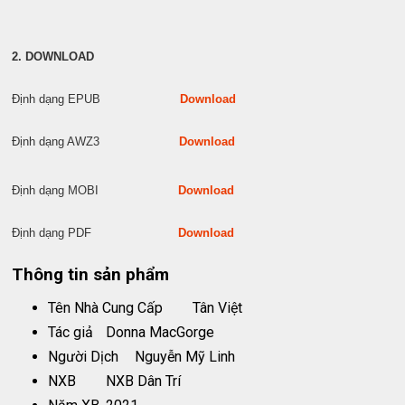
2. DOWNLOAD
Định dạng EPUB
Download
Định dạng AWZ3
Download
Định dạng MOBI
Download
Định dạng PDF
Download
Thông tin sản phẩm
Tên Nhà Cung Cấp
Tân Việt
Tác giả
Donna MacGorge
Người Dịch
Nguyễn Mỹ Linh
NXB
NXB Dân Trí