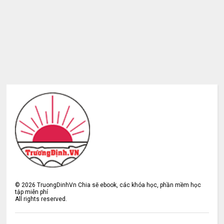
©
2026
TruongDinhVn Chia sẽ ebook, các khóa học, phần mềm học
tập miễn phí
All rights reserved.