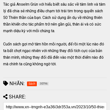
Tác giả Anselm Grün với hiểu biết sâu sắc về tâm linh và tâm
lý đã chia sẻ những điều chạm tới trái tim trong quyển sách
50 Thiên thần của bạn. Cách sử dụng ẩn dụ về những thiên
thần khiến cho tác phẩm trở nên gần gũi, thân ái và có sức
mạnh diệu kỳ với mỗi chúng ta.
Cuốn sách gợi mở tâm hồn mỗi người, để rồi một lúc nào đó
ta bất chợt ngạc nhiên với những thay đổi tích cực của bản
thân mình, những thay đổi đã đến vào một thời điểm nào đó
mà chính ta cũng không ngờ tới.
NHÃN:
Sách
30796
SHARE: