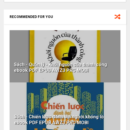
RECOMMENDED FOR YOU
Sách - Quản lý - Khởi nguồn của thành công
ebook PDF EPUB AWZ3 PRC MOBI
Sách - Chiến lược đánh bại người khổng lồ
ebook PDF EPUB AWZ3 PRC MOBI