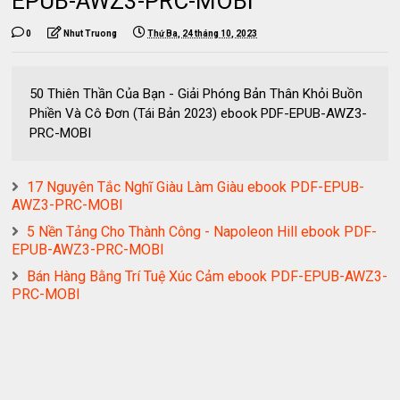
EPUB-AWZ3-PRC-MOBI
0
Nhut Truong
Thứ Ba, 24 tháng 10, 2023
50 Thiên Thần Của Bạn - Giải Phóng Bản Thân Khỏi Buồn
Phiền Và Cô Đơn (Tái Bản 2023) ebook PDF-EPUB-AWZ3-
PRC-MOBI
17 Nguyên Tắc Nghĩ Giàu Làm Giàu ebook PDF-EPUB-
AWZ3-PRC-MOBI
5 Nền Tảng Cho Thành Công - Napoleon Hill ebook PDF-
EPUB-AWZ3-PRC-MOBI
Bán Hàng Bằng Trí Tuệ Xúc Cảm ebook PDF-EPUB-AWZ3-
PRC-MOBI