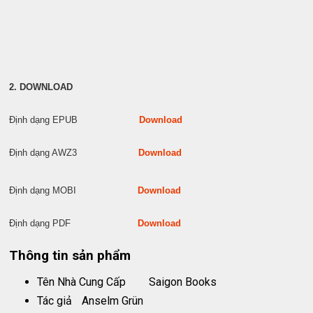
2. DOWNLOAD
Định dạng EPUB
Download
Định dạng AWZ3
Download
Định dạng MOBI
Download
Định dạng PDF
Download
Thông tin sản phẩm
Tên Nhà Cung Cấp
Saigon Books
Tác giả
Anselm Grün