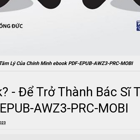
Sĩ Tâm Lý Của Chính Mình ebook PDF-EPUB-AWZ3-PRC-MOBI
k? - Để Trở Thành Bác Sĩ
-EPUB-AWZ3-PRC-MOBI
2023