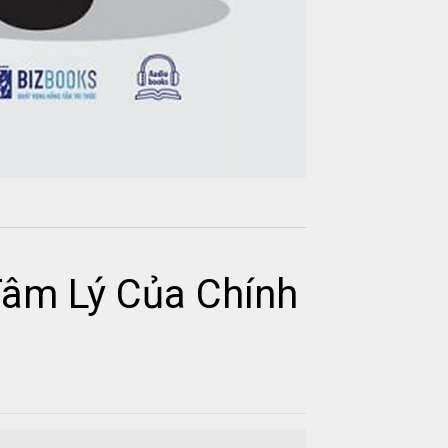
 Tâm Lý Của Chính