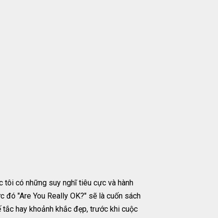
c tôi có những suy nghĩ tiêu cực và hành
hực đó "Are You Really OK?" sẽ là cuốn sách
ế tắc hay khoảnh khắc đẹp, trước khi cuộc