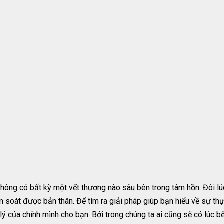
không có bất kỳ một vết thương nào sâu bên trong tâm hồn. Đôi lú
kiểm soát được bản thân. Để tìm ra giải pháp giúp bạn hiểu về sự t
lý của chính mình cho bạn. Bởi trong chúng ta ai cũng sẽ có lúc b