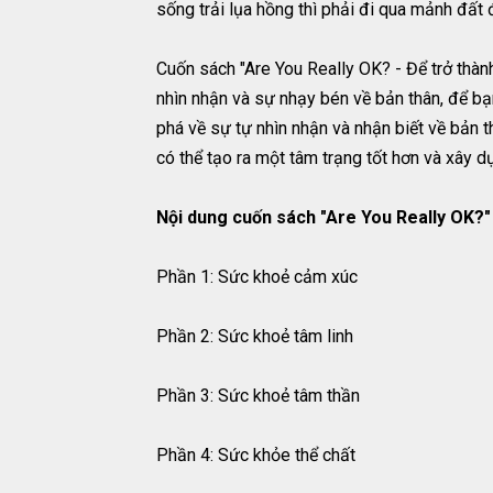
sống trải lụa hồng thì phải đi qua mảnh đất
Cuốn sách "Are You Really OK? - Để trở thàn
nhìn nhận và sự nhạy bén về bản thân, để b
phá về sự tự nhìn nhận và nhận biết về bản t
có thể tạo ra một tâm trạng tốt hơn và xây
Nội dung cuốn sách "Are You Really OK?" 
Phần 1: Sức khoẻ cảm xúc
Phần 2: Sức khoẻ tâm linh
Phần 3: Sức khoẻ tâm thần
Phần 4: Sức khỏe thể chất