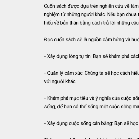
Cuốn sách được dựa trên nghiên cứu về tâm l
nghiệm từ những người khác. Nếu bạn chưa thự
hiểu về bản thân bằng cách trả lời những câ
Đọc cuốn sách sẽ là nguồn cảm hứng và hướ
- Xây dựng lòng tự tin: Bạn sẽ khám phá cách
- Quản lý cảm xúc: Chúng ta sẽ học cách hiểu
với người khác.
- Khám phá mục tiêu và ý nghĩa của cuộc sốn
sống, để bạn có thể sống một cuộc sống man
- Xây dựng cuộc sống cân bằng: Bạn sẽ học 