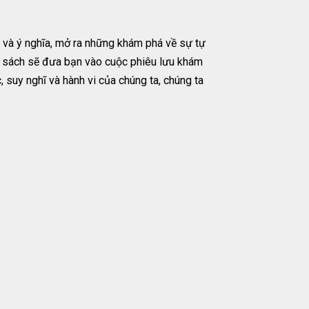
h và ý nghĩa, mở ra những khám phá về sự tự
n sách sẽ đưa bạn vào cuộc phiêu lưu khám
 suy nghĩ và hành vi của chúng ta, chúng ta