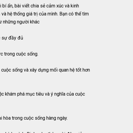
bí ẩn, bài viết chia sẻ cảm xúc và kinh
và hệ thống giá trị của mình. Bạn có thể tìm
 từ những người khác
c sự đầy đủ
ức trong cuộc sống.
ới cuộc sống và xây dựng mối quan hệ tốt hơn
iệc khám phá mục tiêu và ý nghĩa của cuộc
i hòa trong cuộc sống hàng ngày.