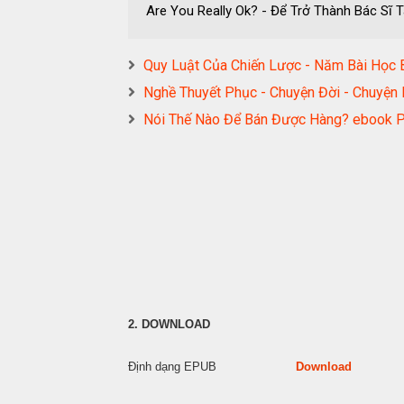
Are You Really Ok? - Để Trở Thành Bác S
Quy Luật Của Chiến Lược - Năm Bài Học
Nghề Thuyết Phục - Chuyện Đời - Chu
Nói Thế Nào Để Bán Được Hàng? eboo
2. DOWNLOAD
Định dạng EPUB
Download