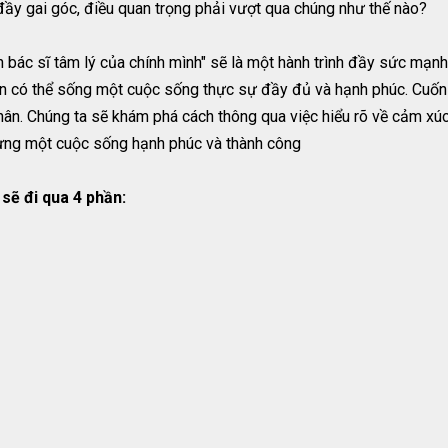
 đầy gai góc, điều quan trọng phải vượt qua chúng như thế nào?
h bác sĩ tâm lý của chính mình" sẽ là một hành trình đầy sức mạn
ạn có thể sống một cuộc sống thực sự đầy đủ và hạnh phúc. Cuố
hân. Chúng ta sẽ khám phá cách thông qua việc hiểu rõ về cảm xúc,
 dựng một cuộc sống hạnh phúc và thành công
sẽ đi qua 4 phần: