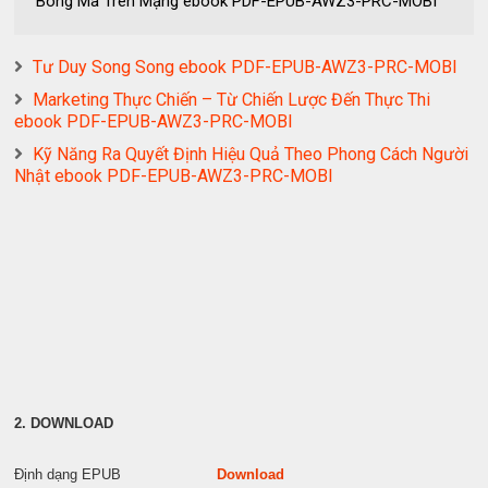
Bóng Ma Trên Mạng ebook PDF-EPUB-AWZ3-PRC-MOBI
Tư Duy Song Song ebook PDF-EPUB-AWZ3-PRC-MOBI
Marketing Thực Chiến – Từ Chiến Lược Đến Thực Thi
ebook PDF-EPUB-AWZ3-PRC-MOBI
Kỹ Năng Ra Quyết Định Hiệu Quả Theo Phong Cách Người
Nhật ebook PDF-EPUB-AWZ3-PRC-MOBI
2. DOWNLOAD
Định dạng EPUB
Download