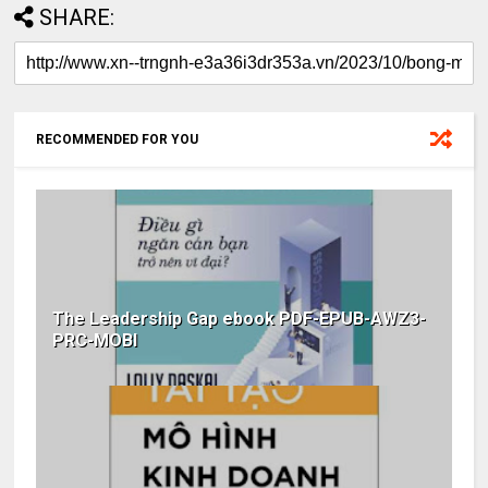
SHARE:
RECOMMENDED FOR YOU
The Leadership Gap ebook PDF-EPUB-AWZ3-
PRC-MOBI