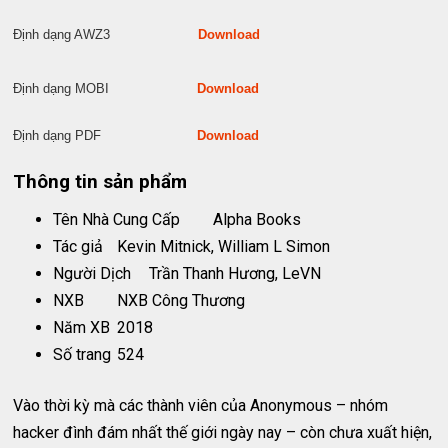
Định dạng AWZ3
Download
Định dạng MOBI
Download
Định dạng PDF
Download
Thông tin sản phẩm
Tên Nhà Cung Cấp
Alpha Books
Tác giả
Kevin Mitnick, William L Simon
Người Dịch
Trần Thanh Hương, LeVN
NXB
NXB Công Thương
Năm XB
2018
Số trang
524
Vào thời kỳ mà các thành viên của Anonymous – nhóm
hacker đình đám nhất thế giới ngày nay – còn chưa xuất hiện,