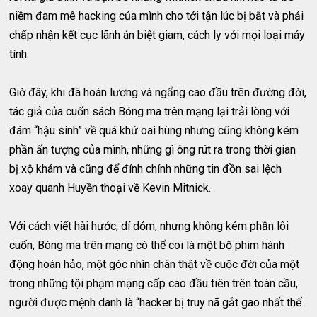
niềm đam mê hacking của mình cho tới tận lúc bị bắt và phải
chấp nhận kết cục lãnh án biệt giam, cách ly với mọi loại máy
tính.
Giờ đây, khi đã hoàn lương và ngẩng cao đầu trên đường đời,
tác giả của cuốn sách Bóng ma trên mạng lại trải lòng với
đám “hậu sinh” về quá khứ oai hùng nhưng cũng không kém
phần ấn tượng của mình, những gì ông rút ra trong thời gian
bị xộ khám và cũng để đính chính những tin đồn sai lệch
xoay quanh Huyền thoại về Kevin Mitnick.
Với cách viết hài hước, dí dỏm, nhưng không kém phần lôi
cuốn, Bóng ma trên mạng có thể coi là một bộ phim hành
động hoàn hảo, một góc nhìn chân thật về cuộc đời của một
trong những tội phạm mạng cấp cao đầu tiên trên toàn cầu,
người được mệnh danh là “hacker bị truy nã gắt gao nhất thế