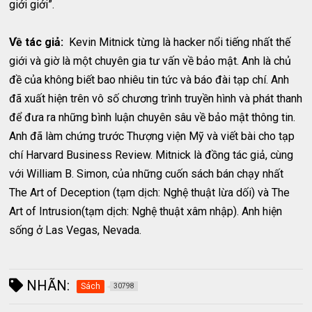
giới giới”.
Về tác giả:
Kevin Mitnick từng là hacker nổi tiếng nhất thế
giới và giờ là một chuyên gia tư vấn về bảo mật. Anh là chủ
đề của không biết bao nhiêu tin tức và báo đài tạp chí. Anh
đã xuất hiện trên vô số chương trình truyền hình và phát thanh
để đưa ra những bình luận chuyên sâu về bảo mật thông tin.
Anh đã làm chứng trước Thượng viện Mỹ và viết bài cho tạp
chí Harvard Business Review. Mitnick là đồng tác giả, cùng
với William B. Simon, của những cuốn sách bán chạy nhất
The Art of Deception (tạm dịch: Nghệ thuật lừa dối) và The
Art of Intrusion(tạm dịch: Nghệ thuật xâm nhập). Anh hiện
sống ở Las Vegas, Nevada.
NHÃN:
Sách
30798