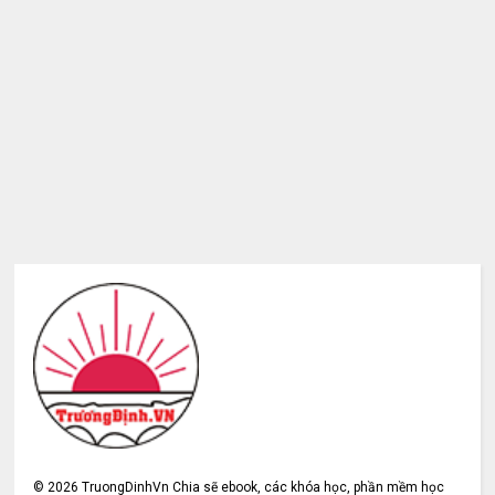
©
2026
TruongDinhVn Chia sẽ ebook, các khóa học, phần mềm học