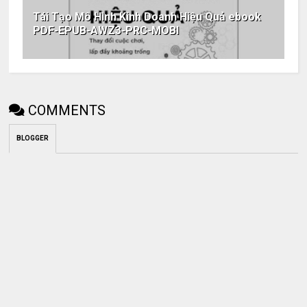
Tái Tạo Mô Hình Kinh Doanh Hiệu Quả ebook
PDF-EPUB-AWZ3-PRC-MOBI
COMMENTS
BLOGGER