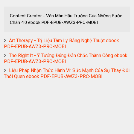
Content Creator - Vén Màn Hậu Trường Của Những Bước
Chân 4.0 ebook PDF-EPUB-AWZ3-PRC-MOBI
Art Therapy - Trị Liệu Tâm Lý Bằng Nghệ Thuật ebook
PDF-EPUB-AWZ3-PRC-MOBI
The Right It - Ý Tưởng Đúng Đắn Chắc Thành Công ebook
PDF-EPUB-AWZ3-PRC-MOBI
Liệu Pháp Nhận Thức Hành Vi: Sức Mạnh Của Sự Thay Đổi
Thói Quen ebook PDF-EPUB-AWZ3-PRC-MOBI