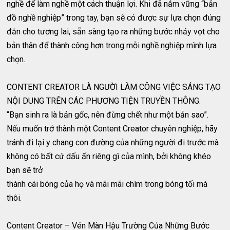
nghề để làm nghề một cách thuận lợi. Khi đã nắm vững “bản
đồ nghề nghiệp” trong tay, bạn sẽ có được sự lựa chọn đúng
đắn cho tương lai, sẵn sàng tạo ra những bước nhảy vọt cho
bản thân để thành công hơn trong mỗi nghề nghiệp mình lựa
chọn.
CONTENT CREATOR LÀ NGƯỜI LÀM CÔNG VIỆC SÁNG TẠO
NỘI DUNG TRÊN CÁC PHƯƠNG TIỆN TRUYỀN THÔNG.
“Bạn sinh ra là bản gốc, nên đừng chết như một bản sao”.
Nếu muốn trở thành một Content Creator chuyên nghiệp, hãy
tránh đi lại y chang con đường của những người đi trước mà
không có bất cứ dấu ấn riêng gì của mình, bởi không khéo
bạn sẽ trở
thành cái bóng của họ và mãi mãi chìm trong bóng tối mà
thôi.
Content Creator – Vén Màn Hậu Trường Của Những Bước