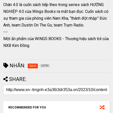
Chân 4.0 là cuốn sách tiếp theo trong series sách HƯỚNG
NGHIỆP 4.0 của Wings Books ra mắt bạn đọc. Cuốn sách có
sự tham gia của phóng viên Nam Kha, “thánh đột nhập” Đức
Anh, team Dustin On The Go, team Trạm Radio.
---
Một ấn phẩm của WINGS BOOKS - Thương hiệu sách trẻ của
NXB Kim Đồng.
NHÃN:
Sách
30799
SHARE:
RECOMMENDED FOR YOU