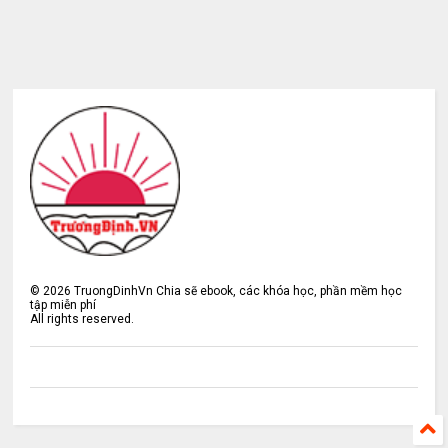
©
2026
TruongDinhVn Chia sẽ ebook, các khóa học, phần mềm học
tập miễn phí
All rights reserved.