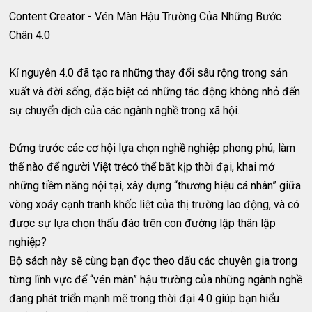
Content Creator - Vén Màn Hậu Trường Của Những Bước
Chân 4.0
Kỉ nguyên 4.0 đã tạo ra những thay đổi sâu rộng trong sản
xuất và đời sống, đặc biệt có những tác động không nhỏ đến
sự chuyển dịch của các ngành nghề trong xã hội.
Đứng trước các cơ hội lựa chọn nghề nghiệp phong phú, làm
thế nào để người Việt trẻcó thể bắt kịp thời đại, khai mở
những tiềm năng nội tại, xây dựng “thương hiệu cá nhân” giữa
vòng xoáy cạnh tranh khốc liệt của thị trường lao động, và có
được sự lựa chọn thấu đáo trên con đường lập thân lập
nghiệp?
Bộ sách này sẽ cùng bạn đọc theo dấu các chuyên gia trong
từng lĩnh vực để “vén màn” hậu trường của những ngành nghề
đang phát triển mạnh mẽ trong thời đại 4.0 giúp bạn hiểu