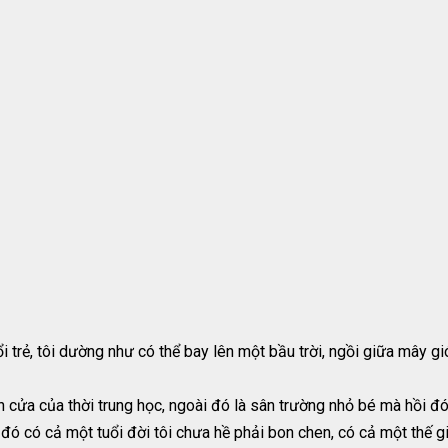
trẻ, tôi dường như có thể bay lên một bầu trời, ngồi giữa mây gió
ánh cửa của thời trung học, ngoài đó là sân trường nhỏ bé mà hồi
đó có cả một tuổi đời tôi chưa hề phải bon chen, có cả một thế gi