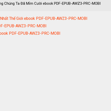
òng Chúng Ta Đã Mỉm Cười ebook PDF-EPUB-AWZ3-PRC-MOBI
Đại Nhất Thế Giới ebook PDF-EPUB-AWZ3-PRC-MOBI
k PDF-EPUB-AWZ3-PRC-MOBI
ô ebook PDF-EPUB-AWZ3-PRC-MOBI