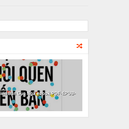
Khiến Bạn Gục Ngã ebook PDF-EPUB-