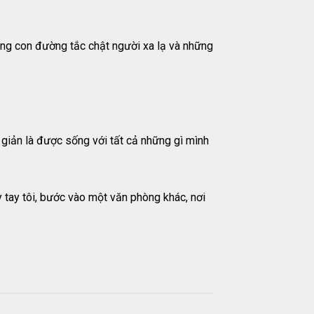
hững con đường tắc chật người xa lạ và những
n giản là được sống với tất cả những gì mình
ấy tay tôi, bước vào một văn phòng khác, nơi