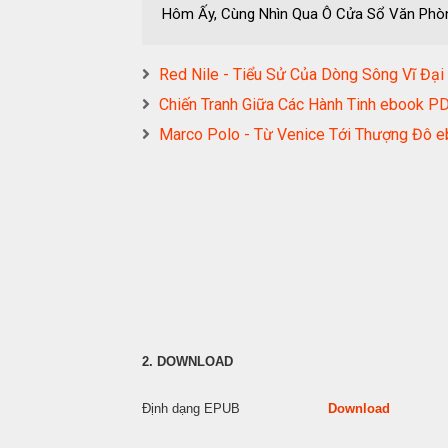
Hôm Ấy, Cùng Nhìn Qua Ô Cửa Sổ Văn Ph
Red Nile - Tiểu Sử Của Dòng Sông Vĩ 
Chiến Tranh Giữa Các Hành Tinh eboo
Marco Polo - Từ Venice Tới Thượng Đ
2. DOWNLOAD
Định dạng EPUB
Download