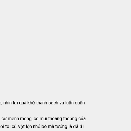
, nhìn lại quá khứ thanh sạch và luẩn quẩn.
 đó cứ mênh mông, có mùi thoang thoảng của
ới tôi cứ vật lộn nhỏ bé mà tưởng là đã đi