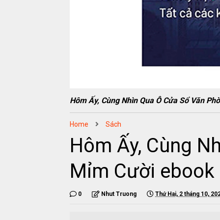
Hôm Ấy, Cùng Nhìn Qua Ô Cửa Sổ Văn P
Home
Sách
Hôm Ấy, Cùng Nh
Mỉm Cười ebook
0
Nhut Truong
Thứ Hai, 2 tháng 10, 20