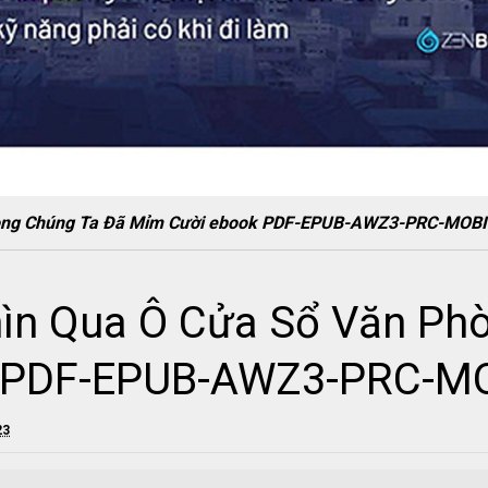
hòng Chúng Ta Đã Mỉm Cười ebook PDF-EPUB-AWZ3-PRC-MOBI
ìn Qua Ô Cửa Sổ Văn Ph
 PDF-EPUB-AWZ3-PRC-M
23