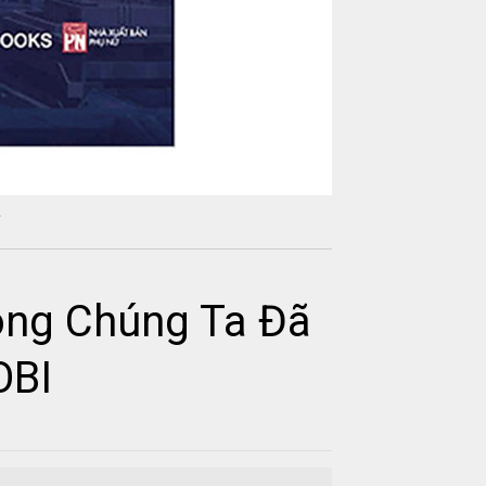
òng Chúng Ta Đã
OBI