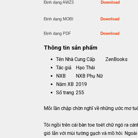
Định dạng AWZ3
Download
Định dạng MOBI
Download
Định dạng PDF
Download
Thông tin sản phẩm
Tên Nhà Cung Cấp
ZenBooks
Tác giả
Hạo Thái
NXB
NXB Phụ Nữ
Năm XB
2019
Số trang
255
Mỗi lần chập chờn nghĩ về những ước mơ tuổi 
Tôi ngồi trên cái bàn toe toét chữ ngó ra c
gió lẫn với mùi tường gạch và mồ hôi. Ngoài 