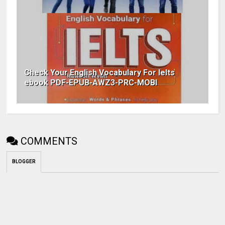
Check Your English Vocabulary For Ielts
ebook PDF-EPUB-AWZ3-PRC-MOBI
COMMENTS
BLOGGER