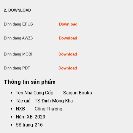
2. DOWNLOAD
Định dạng EPUB
Download
Định dạng AWZ3
Download
Định dạng MOBI
Download
Định dạng PDF
Download
Thông tin sản phẩm
Tên Nhà Cung Cấp
Saigon Books
Tác giả
TS Đinh Mộng Kha
NXB
Công Thương
Năm XB
2023
Số trang
216