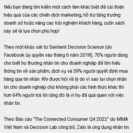
Nếu bạn đang tìm kiếm một cách làm khác biệt để cải thiện
hiệu quả của các chiến dịch marketing, hỗ trợ tăng trưởng
doanh số hoặc nâng cao trải nghiệm khách hàng, cuốn sách
này sẽ là lựa chọn phù hợp!
Theo một khảo sát từ Sentient Decision Science (do
Facebook ủy quyền vào tháng 6 năm 2018), 70% người dùng
cho biết họ thường nhắn tin cho doanh nghiệp để tìm hiểu
thông tin về sản phẩm, dịch vụ và 59% người quyết định mua
hàng qua tin nhắn. Khi được hỏi về lý do vì sao lại chọn nhắn
tin cho doanh nghiệp chứ không phải các hình thức khác thì
hơn 64% người trả lời rằng đó là vì họ đã quá quen với việc
nhắn tin.
Theo Báo cáo “The Connected Consumer Q4 2022” do MMA
Việt Nam và Decision Lab công bố, Zalo là ứng dụng nhắn tin