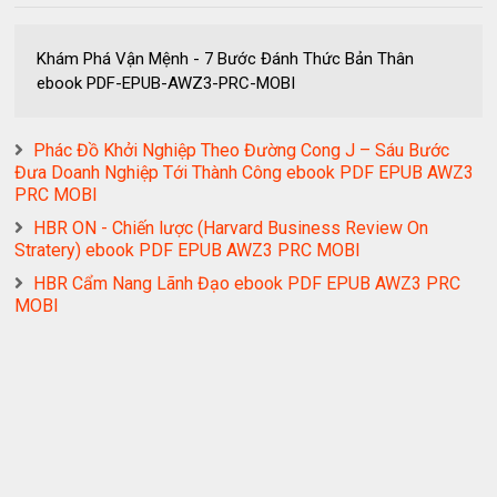
Khám Phá Vận Mệnh - 7 Bước Đánh Thức Bản Thân
ebook PDF-EPUB-AWZ3-PRC-MOBI
Phác Đồ Khởi Nghiệp Theo Đường Cong J – Sáu Bước
Đưa Doanh Nghiệp Tới Thành Công ebook PDF EPUB AWZ3
PRC MOBI
HBR ON - Chiến lược (Harvard Business Review On
Stratery) ebook PDF EPUB AWZ3 PRC MOBI
HBR Cẩm Nang Lãnh Đạo ebook PDF EPUB AWZ3 PRC
MOBI