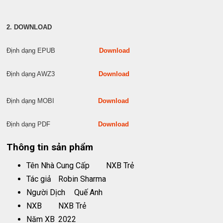
2. DOWNLOAD
Định dạng EPUB
Download
Định dạng AWZ3
Download
Định dạng MOBI
Download
Định dạng PDF
Download
Thông tin sản phẩm
Tên Nhà Cung Cấp
NXB Trẻ
Tác giả
Robin Sharma
Người Dịch
Quế Anh
NXB
NXB Trẻ
Năm XB
2022