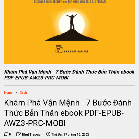
Khám Phá Vận Mệnh - 7 Bước Đánh Thức Bản Thân ebook
PDF-EPUB-AWZ3-PRC-MOBI
Home
Sách
Khám Phá Vận Mệnh - 7 Bước Đánh
Thức Bản Thân ebook PDF-EPUB-
AWZ3-PRC-MOBI
0
Nhut Truong
Thứ Ba, 17 tháng 10, 2023