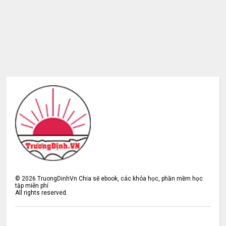
©
2026
TruongDinhVn Chia sẽ ebook, các khóa học, phần mềm học
tập miễn phí
All rights reserved.