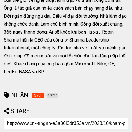
của thế giới về nghệ thuật lãnh đạo và thành công cá nhân.
Ông là tác giả của nhiều cuốn sách bán chạy hàng đầu như:
Đời ngắn đừng ngủ dài, Điều vĩ đại đời thường, Nhà lãnh đạo
không chức danh, Làm chủ bình minh. Sống đời xuất chúng,
365 ngày thong dong, Ai sẽ khóc khi bạn lìa xa… Robin
Sharma hiện là CEO của công ty Sharma Leadership
International, một công ty đào tạo nhỏ với một sứ mệnh giản
đơn: giúp đỡ mọi người và mọi tổ chức đạt tới đẳng cấp thế
giới. Khách hàng của ông bao gồm Microsoft, Nike, GE,
FedEx, NASA và BP.
NHÃN:
Sách
30797
SHARE: