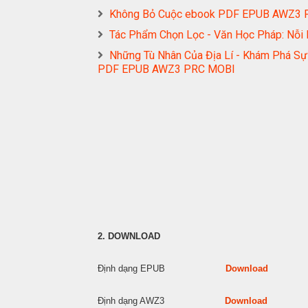
Không Bỏ Cuộc ebook PDF EPUB AWZ3
Tác Phẩm Chọn Lọc - Văn Học Pháp: Nỗ
Những Tù Nhân Của Địa Lí - Khám Phá S
PDF EPUB AWZ3 PRC MOBI
2. DOWNLOAD
Định dạng EPUB
Download
Định dạng AWZ3
Download