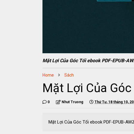
Mặt Lợi Của Góc Tối ebook PDF-EPUB-A
Home
Sách
Mặt Lợi Của Gó
0
Nhut Truong
Thứ Tư, 18 tháng 10, 2
Mặt Lợi Của Góc Tối ebook PDF-EPUB-A