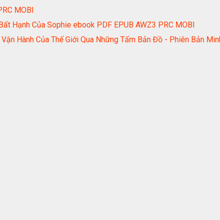
 PRC MOBI
i Bất Hạnh Của Sophie ebook PDF EPUB AWZ3 PRC MOBI
ự Vận Hành Của Thế Giới Qua Những Tấm Bản Đồ - Phiên Bản Mi