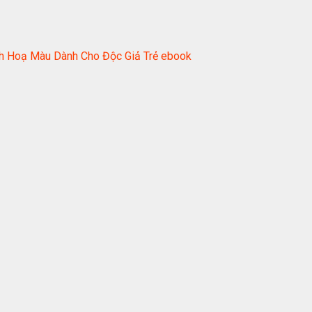
nh Hoạ Màu Dành Cho Độc Giả Trẻ ebook