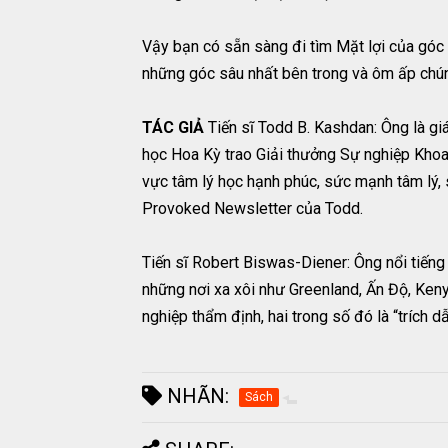
Vậy bạn có sẵn sàng đi tìm Mặt lợi của góc 
những góc sâu nhất bên trong và ôm ấp chún
TÁC GIẢ
Tiến sĩ Todd B. Kashdan: Ông là g
học Hoa Kỳ trao Giải thưởng Sự nghiệp Khoa
vực tâm lý học hạnh phúc, sức mạnh tâm lý, 
Provoked Newsletter của Todd.
Tiến sĩ Robert Biswas-Diener: Ông nổi tiếng
những nơi xa xôi như Greenland, Ấn Độ, Keny
nghiệp thẩm định, hai trong số đó là “trích d
NHÃN:
Sách