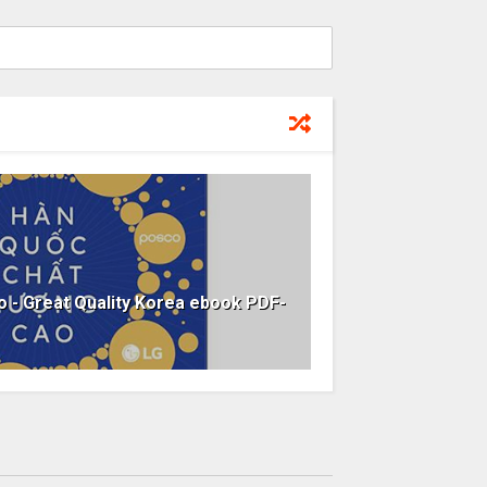
 - Great Quality Korea ebook PDF-