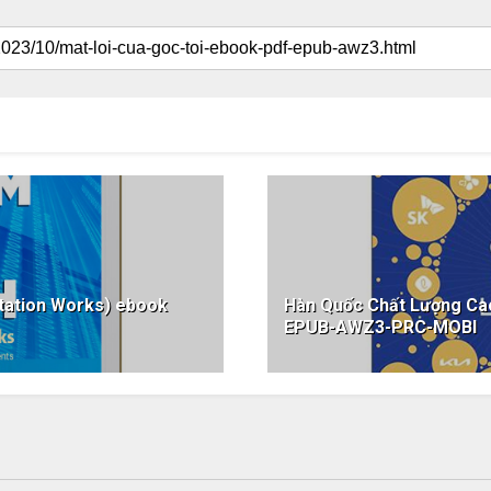
tation Works) ebook
Hàn Quốc Chất Lượng Cao
EPUB-AWZ3-PRC-MOBI