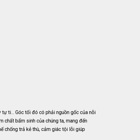
y tự ti… Góc tối đó có phải nguồn gốc của nỗi
ẩm chất bẩm sinh của chúng ta, mang đến
ế chống trả kẻ thù, cảm giác tội lỗi giúp