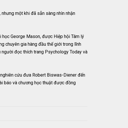
g, nhưng một khi đã sẵn sàng nhìn nhận
ại học George Mason, được Hiệp hội Tâm lý
 chuyên gia hàng đầu thế giới trong lĩnh
ệu người đọc thích trang Psychology Today và
ác nghiên cứu đưa Robert Biswas-Diener đến
 bài báo và chương học thuật được đồng