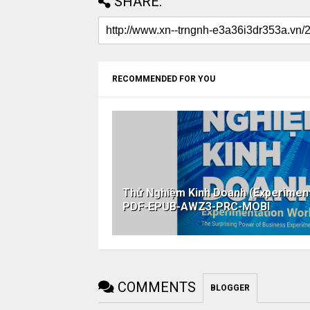
SHARE:
RECOMMENDED FOR YOU
Thử Nghiệm Kinh Doanh (Experimen
PDF-EPUB-AWZ3-PRC-MOBI
COMMENTS
BLOGGER