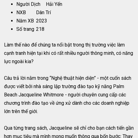
Người Dịch
Hải Yến
NXB
Dân Trí
Năm XB
2023
Số trang
218
Làm thế nào để chúng ta nổi bật trong thị trường việc làm
cạnh tranh hiện tại khi có rất nhiều người thông minh, có năng
lực ngoài kia?
Câu trả lời nằm trong “Nghệ thuật hiện diện” - một cuốn sách
được viết bởi nhà sáng lập trường đào tạo kỹ năng Palm
Beach Jacqueline Whitmore - người chuyên cung cấp các
chương trình đào tạo về ứng xử dành cho các doanh nghiệp
lớn trên thế giới.
Qua từng trang sách, Jacqueline sẽ chỉ cho bạn cách tiến gần
hơn mục tiêu mà mình mong muốn thông qua bốn bước: Thay