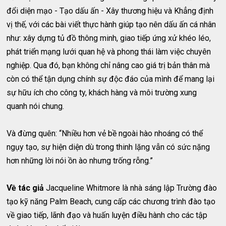
đổi diện mạo - Tạo dấu ấn - Xây thương hiệu và Khẳng định
vị thế, với các bài viết thực hành giúp tạo nên dấu ấn cá nhân
như: xây dựng tủ đồ thông minh, giao tiếp ứng xử khéo léo,
phát triển mạng lưới quan hệ và phong thái làm việc chuyên
nghiệp. Qua đó, bạn không chỉ nâng cao giá trị bản thân mà
còn có thể tận dụng chính sự độc đáo của mình để mang lại
sự hữu ích cho công ty, khách hàng và môi trường xung
quanh nói chung.
Và đừng quên: “Nhiều hơn vẻ bề ngoài hào nhoáng có thể
ngụy tạo, sự hiện diện dù trong thinh lặng vẫn có sức nặng
hơn những lời nói ồn ào nhưng trống rỗng.”
Về tác giả
Jacqueline Whitmore là nhà sáng lập Trường đào
tạo kỹ năng Palm Beach, cung cấp các chương trình đào tạo
về giao tiếp, lãnh đạo và huấn luyện điều hành cho các tập