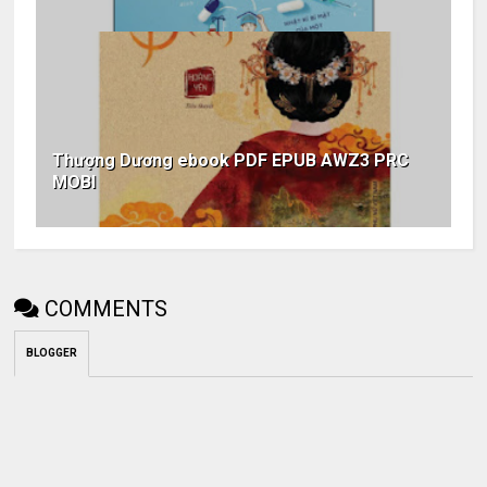
Thượng Dương ebook PDF EPUB AWZ3 PRC
MOBI
COMMENTS
BLOGGER