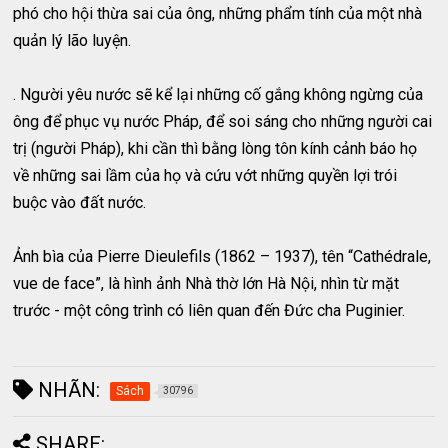
phó cho hội thừa sai của ông, những phẩm tính của một nhà
quản lý lão luyện.
. Người yêu nước sẽ kể lại những cố gắng không ngừng của
ông để phục vụ nước Pháp, để soi sáng cho những người cai
trị (người Pháp), khi cần thì bằng lòng tôn kính cảnh báo họ
về những sai lầm của họ và cứu vớt những quyền lợi trói
buộc vào đất nước.
Ảnh bìa của Pierre Dieulefils (1862 – 1937), tên “Cathédrale,
vue de face”, là hình ảnh Nhà thờ lớn Hà Nội, nhìn từ mặt
trước - một công trình có liên quan đến Đức cha Puginier.
NHÃN:
Sách
30796
SHARE: