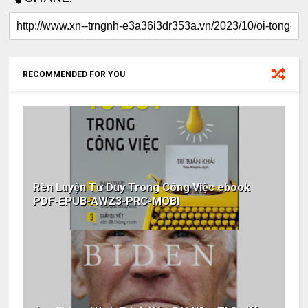
RECOMMENDED FOR YOU
Rèn Luyện Tư Duy Trong Công Việc ebook
PDF-EPUB-AWZ3-PRC-MOBI