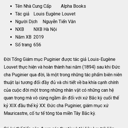
Tên Nhà Cung Cấp
Alpha Books
Tác giả
Louis Eugène Louvet
Người Dịch
Nguyễn Tiến Văn
NXB
NXB Hà Nội
Năm XB
2019
Số trang
656
Đời Tổng Giám mục Puginier được tác giả Louis-Eugène
Louvet thực hiện và hoàn thành hai năm (1894) sau khi Đức
cha Puginier qua đời, là một trong những tác phẩm biên niên
thuật lại tương đối đầy đủ và chi tiết về ba khía cạnh chính
của cuộc đời một trong những nhân vật có những can hệ
quan trọng mà vô cùng ngầm ẩn đối với xứ Bắc kỳ cuối thế
kỷ XIX đầu thế kỷ XX: Đức cha Puginier, giám mục xứ
Mauricastre, cố tư tế tông tòa miền Tây Bắc kỳ.