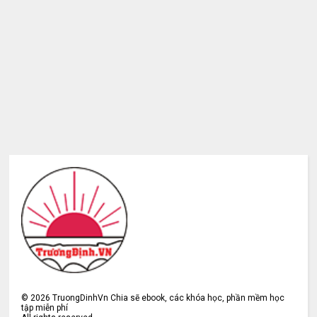
©
2026
TruongDinhVn Chia sẽ ebook, các khóa học, phần mềm học
tập miễn phí