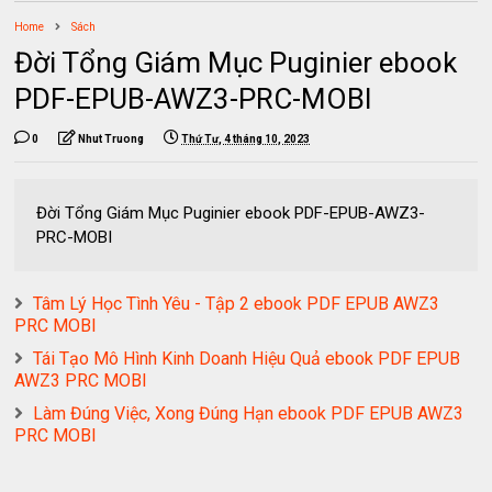
Home
Sách
Đời Tổng Giám Mục Puginier ebook
PDF-EPUB-AWZ3-PRC-MOBI
0
Nhut Truong
Thứ Tư, 4 tháng 10, 2023
Đời Tổng Giám Mục Puginier ebook PDF-EPUB-AWZ3-
PRC-MOBI
Tâm Lý Học Tình Yêu - Tập 2 ebook PDF EPUB AWZ3
PRC MOBI
Tái Tạo Mô Hình Kinh Doanh Hiệu Quả ebook PDF EPUB
AWZ3 PRC MOBI
Làm Đúng Việc, Xong Đúng Hạn ebook PDF EPUB AWZ3
PRC MOBI