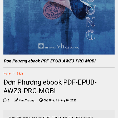
Đơn Phương ebook PDF-EPUB-AWZ3-PRC-MOBI
Home
Sách
Đơn Phương ebook PDF-EPUB-
AWZ3-PRC-MOBI
0
Nhut Truong
Chủ Nhật, 1 tháng 10, 2023