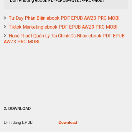
Đơn Phương ebook PDF-EPUB-AWZ3-PRC-MOBI
Tư Duy Phản Biện ebook PDF EPUB AWZ3 PRC MOBI
Tiktok Marketing ebook PDF EPUB AWZ3 PRC MOBI
Nghệ Thuật Quản Lý Tài Chính Cá Nhân ebook PDF EPUB
AWZ3 PRC MOBI
2. DOWNLOAD
Định dạng EPUB
Download