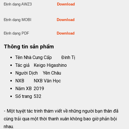
Định dạng AWZ3
Download
Định dạng MOBI
Download
Định dạng PDF
Download
Thông tin sản phẩm
Tên Nhà Cung Cấp
Đinh Tị
Tác giả
Keigo Higashino
Người Dịch
Yên Châu
NXB
NXB Văn Học
Năm XB
2019
Số trang
532
- Một tuyệt tác trinh thám viết về những người bạn thân đã
cùng trải qua một thời thanh xuân không bao giờ phản bội
nhau.