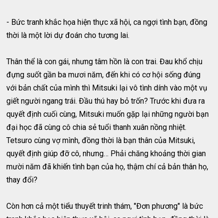
- Bức tranh khắc họa hiện thực xã hội, ca ngợi tình bạn, đồng
thời là một lời dự đoán cho tương lai.
Thân thể là con gái, nhưng tâm hồn là con trai. Đau khổ chịu
đựng suốt gần ba mươi năm, đến khi có cơ hội sống đúng
với bản chất của mình thì Mitsuki lại vô tình dính vào một vụ
giết người ngang trái. Đầu thú hay bỏ trốn? Trước khi đưa ra
quyết định cuối cùng, Mitsuki muốn gặp lại những người bạn
đại học đã cùng cô chia sẻ tuổi thanh xuân nồng nhiệt.
Tetsuro cùng vợ mình, đồng thời là bạn thân của Mitsuki,
quyết định giúp đỡ cô, nhưng… Phải chăng khoảng thời gian
mười năm đã khiến tình bạn của họ, thậm chí cả bản thân họ,
thay đổi?
Còn hơn cả một tiểu thuyết trinh thám, "Đơn phương" là bức