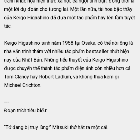
tranh khắc họa hiện thực xã hội, ca ngợi tình bạn, đồng thời là
một lời dự đoán cho tương lai. Một lần nữa, tài hoa bậc thầy
của Keigo Higashino đã đưa một tác phẩm hay lên tầm tuyệt
tác.
Keigo Higashino sinh năm 1958 tại Osaka, có thể nói ông là
nhà văn trinh thám với nhiều tác phẩm bestseller nhất hiện
nay của Nhật Bản. Những tiểu thuyết của Keigo Higashino
được chuyển thể thành tác phẩm điện ảnh còn nhiều hơn cả
Tom Clancy hay Robert Ladlum, và không thua kém gì
Michael Crichton.
---
Đoạn trích tiêu biểu:
“Tớ đang bị truy lùng.” Mitsuki thở hắt ra một cái.