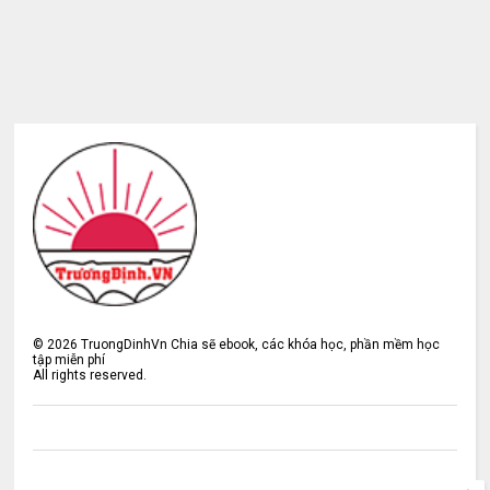
©
2026
TruongDinhVn Chia sẽ ebook, các khóa học, phần mềm học
tập miễn phí
All rights reserved.