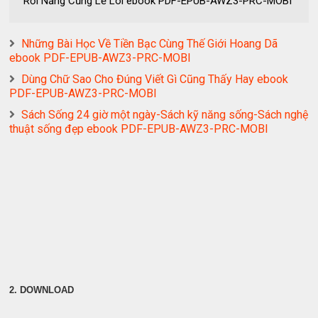
Rồi Nắng Cũng Lẻ Loi ebook PDF-EPUB-AWZ3-PRC-MOBI
Những Bài Học Về Tiền Bạc Cùng Thế Giới Hoang Dã
ebook PDF-EPUB-AWZ3-PRC-MOBI
Dùng Chữ Sao Cho Đúng Viết Gì Cũng Thấy Hay ebook
PDF-EPUB-AWZ3-PRC-MOBI
Sách Sống 24 giờ một ngày-Sách kỹ năng sống-Sách nghệ
thuật sống đẹp ebook PDF-EPUB-AWZ3-PRC-MOBI
2. DOWNLOAD