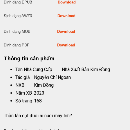
Định dạng EPUB
Download
Định dạng AWZ3
Download
Định dạng MOBI
Download
Định dạng PDF
Download
Thông tin sản phẩm
Tên Nhà Cung Cấp
Nhà Xuất Bản Kim Đồng
Tác giả
Nguyễn Chí Ngoan
NXB
Kim Đồng
Năm XB
2023
Số trang
168
Thằn lằn cụt đuôi ai nuôi mày lớn?