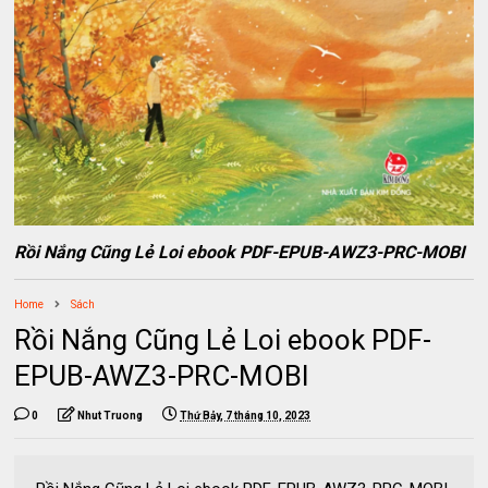
Rồi Nắng Cũng Lẻ Loi ebook PDF-EPUB-AWZ3-PRC-MOBI
Home
Sách
Rồi Nắng Cũng Lẻ Loi ebook PDF-
EPUB-AWZ3-PRC-MOBI
0
Nhut Truong
Thứ Bảy, 7 tháng 10, 2023