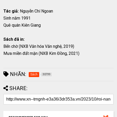
Tác giả:
Nguyễn Chí Ngoan
Sinh năm 1991
Quê quán Kiên Giang
Sách đã in:
Bến chờ (NXB Văn hóa Văn nghệ, 2019)
Mưa miền đất mặn (NXB Kim Đồng, 2021)
NHÃN:
Sách
30799
SHARE: