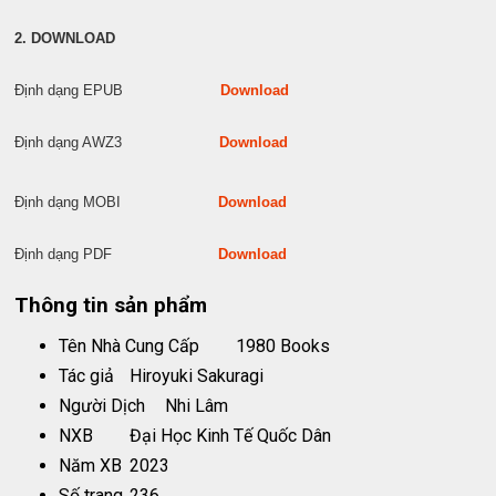
2. DOWNLOAD
Định dạng EPUB
Download
Định dạng AWZ3
Download
Định dạng MOBI
Download
Định dạng PDF
Download
Thông tin sản phẩm
Tên Nhà Cung Cấp
1980 Books
Tác giả
Hiroyuki Sakuragi
Người Dịch
Nhi Lâm
NXB
Đại Học Kinh Tế Quốc Dân
Năm XB
2023
Số trang
236