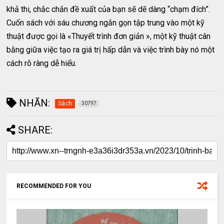
khả thi, chắc chắn đề xuất của bạn sẽ dẽ dàng “chạm đích”.
Cuốn sách với sáu chương ngắn gọn tập trung vào một kỹ
thuật được gọi là «Thuyết trình đơn giản », một kỹ thuật cân
bằng giữa việc tạo ra giá trị hấp dẫn và việc trình bày nó một
cách rõ ràng dễ hiểu.
NHÃN:
Sách
30797
SHARE:
RECOMMENDED FOR YOU