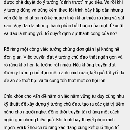
được phê duyệt do ý tưởng “đánh trượt” mục tiêu. Và rồi khi
ý tưởng đúng và trúng kèm theo lối trình bày hấp dẫn nhưng
vấn đề lại phát sinh ở kế hoạch triển khai thiếu rõ ràng và sát
sao. Vậy đâu là những thành phần bắt buộc của một đề xuất
và đâu là những yếu tố quyết định sự thành công của nó?
Rõ ràng một công việc tưởng chừng đơn giản lại không hề
đơn giản. Việc truyền đạt ý tưởng chủ đạo thật ngắn gọn và
rõ ràng khó hơn ta tưởng rất nhiều. Nếu không truyền đạt
được ý tưởng chủ đạo một cách chính xác, kết quả tất yếu là
đề án sẽ thất bại và ta cũng tổn thất một cơ hội lớn.
Chìa khóa cho vấn đề nằm ở việc nắm vững tư duy cũng như
kỹ thuật để xây dựng ý tưởng chủ đạo, tạo ra các giá trị tiềm
năng cho người nghe, đồng thời truyền tải chúng một cách
ngắn gọn nhưng hiệu quả. Khi trình bày thuyết phục rành
mạch, với kế hoạch rõ ràng xác đáng cùng kết quả thực tế