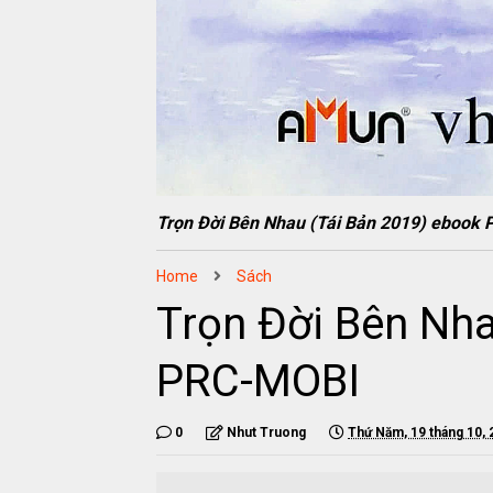
Trọn Đời Bên Nhau (Tái Bản 2019) ebo
Home
Sách
Trọn Đời Bên Nh
PRC-MOBI
0
Nhut Truong
Thứ Năm, 19 tháng 10, 