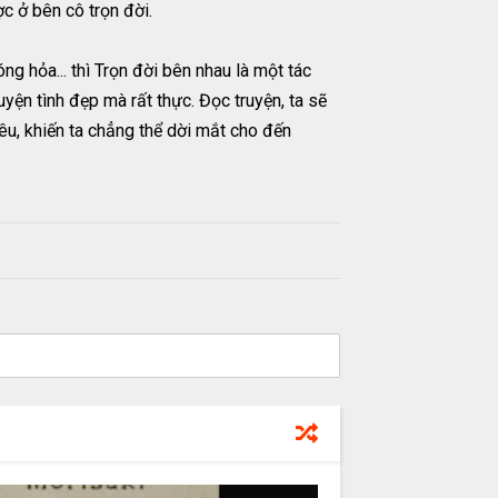
c ở bên cô trọn đời.
g hỏa... thì Trọn đời bên nhau là một tác
ện tình đẹp mà rất thực. Đọc truyện, ta sẽ
u, khiến ta chẳng thể dời mắt cho đến