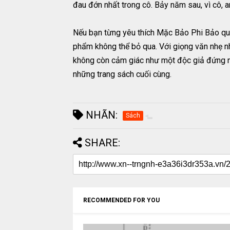
đau đớn nhất trong cô. Bảy năm sau, vì cô, 
Nếu bạn từng yêu thích Mặc Bảo Phi Bảo qua c
phẩm không thể bỏ qua. Với giọng văn nhẹ nh
không còn cảm giác như một độc giả đứng ng
những trang sách cuối cùng.
NHÃN:
Sách
SHARE:
RECOMMENDED FOR YOU