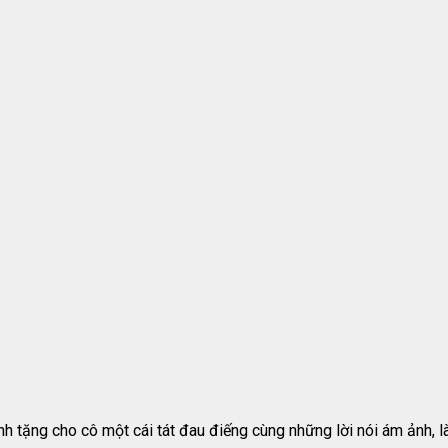
h tặng cho cô một cái tát đau điếng cùng những lời nói ám ảnh, l