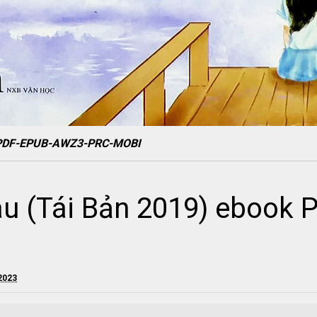
ok PDF-EPUB-AWZ3-PRC-MOBI
au (Tái Bản 2019) ebook
2023