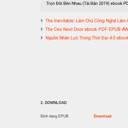
Trọn Đời Bên Nhau (Tái Bản 2019) ebook
The Inevitable: Làm Chủ Công Nghệ L
The Ceo Next Door ebook PDF-EPUB-
Nguồn Nhân Lực Trong Thời Đại 4.0 e
2. DOWNLOAD
Định dạng EPUB
Download