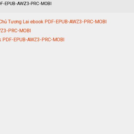
 PDF-EPUB-AWZ3-PRC-MOBI
àm Chủ Tương Lai ebook PDF-EPUB-AWZ3-PRC-MOBI
AWZ3-PRC-MOBI
book PDF-EPUB-AWZ3-PRC-MOBI