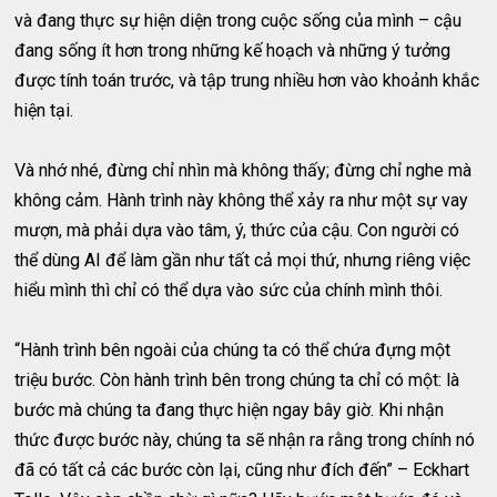
và đang thực sự hiện diện trong cuộc sống của mình – cậu
đang sống ít hơn trong những kế hoạch và những ý tưởng
được tính toán trước, và tập trung nhiều hơn vào khoảnh khắc
hiện tại.
Và nhớ nhé, đừng chỉ nhìn mà không thấy; đừng chỉ nghe mà
không cảm. Hành trình này không thể xảy ra như một sự vay
mượn, mà phải dựa vào tâm, ý, thức của cậu. Con người có
thể dùng AI để làm gần như tất cả mọi thứ, nhưng riêng việc
hiểu mình thì chỉ có thể dựa vào sức của chính mình thôi.
“Hành trình bên ngoài của chúng ta có thể chứa đựng một
triệu bước. Còn hành trình bên trong chúng ta chỉ có một: là
bước mà chúng ta đang thực hiện ngay bây giờ. Khi nhận
thức được bước này, chúng ta sẽ nhận ra rằng trong chính nó
đã có tất cả các bước còn lại, cũng như đích đến” – Eckhart