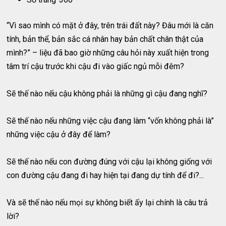
“Vì sao mình có mặt ở đây, trên trái đất này? Đâu mới là căn
tính, bản thể, bản sắc cá nhân hay bản chất chân thật của
mình?” – liệu đã bao giờ những câu hỏi này xuất hiện trong
tâm trí cậu trước khi cậu đi vào giấc ngủ mỗi đêm?
Sẽ thế nào nếu cậu không phải là những gì cậu đang nghĩ?
Sẽ thế nào nếu những việc cậu đang làm “vốn không phải là”
những việc cậu ở đây để làm?
Sẽ thế nào nếu con đường đúng với cậu lại không giống với
con đường cậu đang đi hay hiện tại đang dự tính để đi?...
Và sẽ thế nào nếu mọi sự không biết ấy lại chính là câu trả
lời?