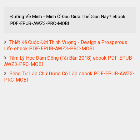
Đường Về Mình - Mình Ở Đâu Giữa Thế Gian Này? ebook
PDF-EPUB-AWZ3-PRC-MOBI
Thiết Kế Cuộc Đời Thịnh Vượng - Design a Prosperous
Life ebook PDF-EPUB-AWZ3-PRC-MOBI
Tâm Lý Học Đám Đông (Tái Bản 2018) ebook PDF-EPUB-
AWZ3-PRC-MOBI
Sống Tự Lập Chứ Đừng Cô Lập ebook PDF-EPUB-AWZ3-
PRC-MOBI