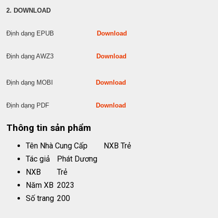
2. DOWNLOAD
Định dạng EPUB
Download
Định dạng AWZ3
Download
Định dạng MOBI
Download
Định dạng PDF
Download
Thông tin sản phẩm
Tên Nhà Cung Cấp
NXB Trẻ
Tác giả
Phát Dương
NXB
Trẻ
Năm XB
2023
Số trang
200