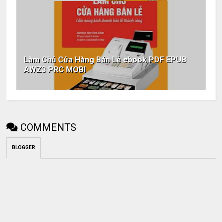
Làm Chủ Cửa Hàng Bán Lẻ ebook PDF EPUB
AWZ3 PRC MOBI
COMMENTS
BLOGGER