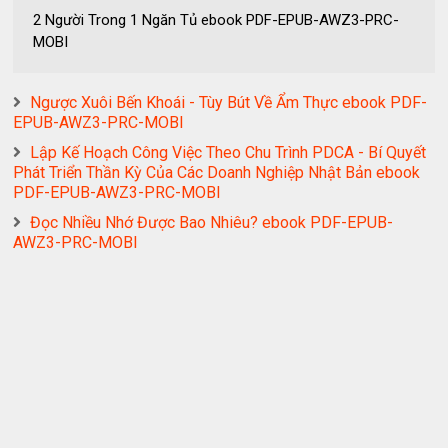
2 Người Trong 1 Ngăn Tủ ebook PDF-EPUB-AWZ3-PRC-
MOBI
Ngược Xuôi Bến Khoái - Tùy Bút Về Ẩm Thực ebook PDF-
EPUB-AWZ3-PRC-MOBI
Lập Kế Hoạch Công Việc Theo Chu Trình PDCA - Bí Quyết
Phát Triển Thần Kỳ Của Các Doanh Nghiệp Nhật Bản ebook
PDF-EPUB-AWZ3-PRC-MOBI
Đọc Nhiều Nhớ Được Bao Nhiêu? ebook PDF-EPUB-
AWZ3-PRC-MOBI