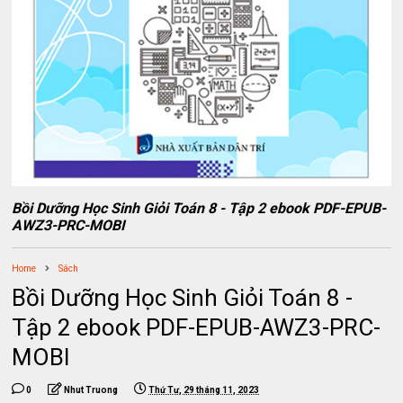
Bồi Dưỡng Học Sinh Giỏi Toán 8 - Tập 2 ebook PDF-EPUB-
AWZ3-PRC-MOBI
Home
Sách
Bồi Dưỡng Học Sinh Giỏi Toán 8 -
Tập 2 ebook PDF-EPUB-AWZ3-PRC-
MOBI
0
Nhut Truong
Thứ Tư, 29 tháng 11, 2023