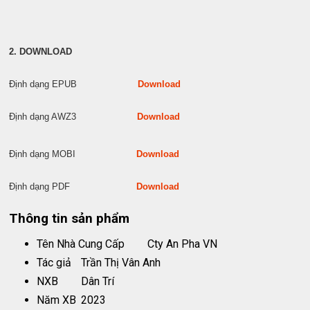
2. DOWNLOAD
Định dạng EPUB
Download
Định dạng AWZ3
Download
Định dạng MOBI
Download
Định dạng PDF
Download
Thông tin sản phẩm
Tên Nhà Cung Cấp
Cty An Pha VN
Tác giả
Trần Thị Vân Anh
NXB
Dân Trí
Năm XB
2023