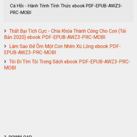
Cá Hồi - Hành Trình Tỉnh Thức ebook PDF-EPUB-AWZ3-
PRC-MOBI
Thất Bại Tích Cực - Chìa Khóa Thành Công Cho Con (Tái
Bản 2020) ebook PDF-EPUB-AWZ3-PRC-MOBI
Làm Sao Để Ôm Một Con Nhím Xù Lông ebook PDF-
EPUB-AWZ3-PRC-MOBI
Tôi Đi Tìm Tôi Trong Sách ebook PDF-EPUB-AWZ3-PRC-
MOBI