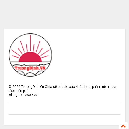
©
2026
TruongDinhVn Chia sẽ ebook, các khóa học, phần mềm học
tập miễn phí
All rights reserved.