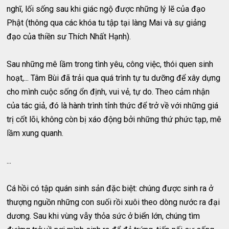
nghĩ, lối sống sau khi giác ngộ được những lý lẽ của đạo
Phật (thông qua các khóa tu tập tại làng Mai và sự giảng
đạo của thiền sư Thích Nhất Hạnh).
Sau những mê lầm trong tình yêu, công việc, thói quen sinh
hoạt,... Tâm Bùi đã trải qua quá trình tự tu dưỡng để xây dựng
cho mình cuộc sống ổn định, vui vẻ, tự do. Theo cảm nhận
của tác giả, đó là hành trình tỉnh thức để trở về với những giá
trị cốt lõi, không còn bị xáo động bởi những thứ phức tạp, mê
lầm xung quanh.
...
Cá hồi có tập quán sinh sản đặc biệt: chúng được sinh ra ở
thượng nguồn những con suối rồi xuôi theo dòng nước ra đại
dương. Sau khi vùng vẫy thỏa sức ở biển lớn, chúng tìm