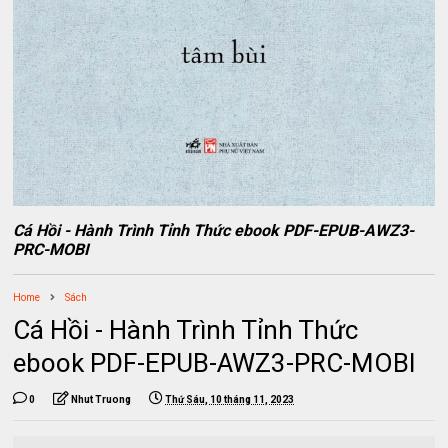
Cá Hồi - Hành Trình Tỉnh Thức ebook PDF-EPUB-AWZ3-
PRC-MOBI
Home
Sách
Cá Hồi - Hành Trình Tỉnh Thức
ebook PDF-EPUB-AWZ3-PRC-MOBI
0
Nhut Truong
Thứ Sáu, 10 tháng 11, 2023