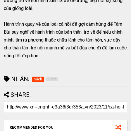
đường trở về nơi mình sinh ra để đẻ trứng, tiếp nối sự sống
của giống loài.
Hành trình quay về của loài cá hồi đã gợi cảm hứng để Tâm
Bùi suy nghĩ về hành trình của bản thân: trở về để hiểu chính
mình, tìm ra phương thuốc chữa lành cho tâm hồn, vực dậy
cho thân tâm trở nên mạnh mẽ và bắt đầu cho đi để làm cuộc
sống tốt đẹp hơn.
NHÃN:
Sách
30798
SHARE:
RECOMMENDED FOR YOU