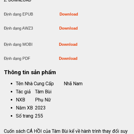
2. DOWNLOAD
Định dạng EPUB
Download
Định dạng AWZ3
Download
Định dạng MOBI
Download
Định dạng PDF
Download
Thông tin sản phẩm
Tên Nhà Cung Cấp
Nhã Nam
Tác giả
Tâm Bùi
NXB
Phụ Nữ
Năm XB
2023
Số trang
255
Cuốn sách CÁ HỒI của Tâm Bùi kể về hành trình thay đổi suy