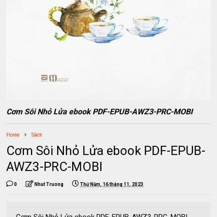
Cơm Sôi Nhỏ Lửa ebook PDF-EPUB-AWZ3-PRC-MOBI
Home
Sách
Cơm Sôi Nhỏ Lửa ebook PDF-EPUB-
AWZ3-PRC-MOBI
0
Nhut Truong
Thứ Năm, 16 tháng 11, 2023