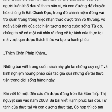
người luôn khổ đau vì tham sân si, và con đường để chuyển
hóa chúng là Bát Chánh Đạo, trong đó chánh niệm đóng vai
trò quan trọng trong việc nhận thức được tính vô thường, vô
ngã và bất nhị của các hiện tượng trong cuộc sống. Từ đó,
chúng ta sẽ có một cái nhìn rõ ràng về tự tánh của thực tại
mà vượt qua được thách thức và tạo ra hạnh phúc.
_Thích Chân Pháp Khâm_
Những bài viết trong cuốn sách này ghi lại những suy nghĩ và
kinh nghiệm hoằng pháp của tác giả qua những đề tài thực
tiễn trong đời sống hằng ngày.
Bài viết từ một đến sáu đã được đăng trên Sài Gòn Tiếp Thị
nguyệt san vào năm 2008. Ba bài viết Hạnh phúc lứa đôi, Tự
tánh của thực tại và con đường thực tập, Có hợp thì có tan