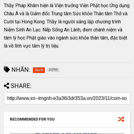
Thầy Pháp Khâm hiện là Viện trưởng Viện Phật học Ứng dụng
Châu Á và là Giám đốc Trung tâm Sức khỏe Thân tâm Thở và
Cười tại Hong Kong. Thầy là người sáng lập chương trình
Niệm Sinh An Lạc: Nếp Sống An Lành, đem chánh niệm và
tâm lý học Phật giáo vào ngành sức khỏe thân tâm, đặc biệt
là về lĩnh vực tâm lý trị liệu.
NHÃN:
Sách
30799
SHARE:
RECOMMENDED FOR YOU