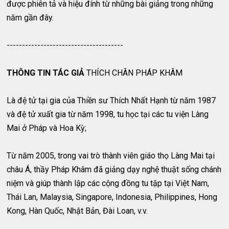
được phiên tả và hiệu đính từ những bài giảng trong những
năm gần đây.
--------------------------------------
THÔNG TIN TÁC GIẢ
THÍCH CHÂN PHÁP KHÂM
Là đệ tử tại gia của Thiền sư Thích Nhất Hạnh từ năm 1987
và đệ tử xuất gia từ năm 1998, tu học tại các tu viện Làng
Mai ở Pháp và Hoa Kỳ;
Từ năm 2005, trong vai trò thành viên giáo thọ Làng Mai tại
châu Á, thầy Pháp Khâm đã giảng dạy nghệ thuật sống chánh
niệm và giúp thành lập các cộng đồng tu tập tại Việt Nam,
Thái Lan, Malaysia, Singapore, Indonesia, Philippines, Hong
Kong, Hàn Quốc, Nhật Bản, Đài Loan, v.v.