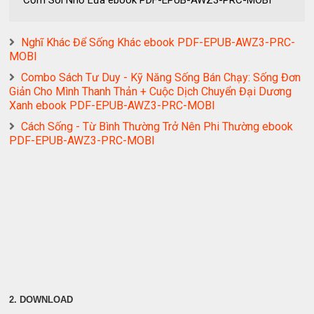
Cơm Sôi Nhỏ Lửa ebook PDF-EPUB-AWZ3-PRC-MOBI
Nghĩ Khác Để Sống Khác ebook PDF-EPUB-AWZ3-PRC-
MOBI
Combo Sách Tư Duy - Kỹ Năng Sống Bán Chạy: Sống Đơn
Giản Cho Mình Thanh Thản + Cuộc Dịch Chuyển Đại Dương
Xanh ebook PDF-EPUB-AWZ3-PRC-MOBI
Cách Sống - Từ Bình Thường Trở Nên Phi Thường ebook
PDF-EPUB-AWZ3-PRC-MOBI
2. DOWNLOAD