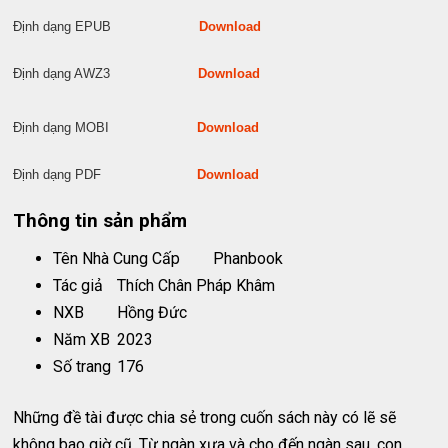
Định dạng EPUB
Download
Định dạng AWZ3
Download
Định dạng MOBI
Download
Định dạng PDF
Download
Thông tin sản phẩm
Tên Nhà Cung Cấp
Phanbook
Tác giả
Thích Chân Pháp Khâm
NXB
Hồng Đức
Năm XB
2023
Số trang
176
Những đề tài được chia sẻ trong cuốn sách này có lẽ sẽ
không bao giờ cũ. Từ ngàn xưa và cho đến ngàn sau, con