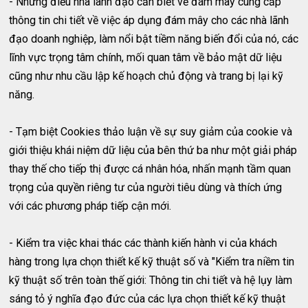
- Những điều nhà lãnh đạo cần biết về đám mây cung cấp
thông tin chi tiết về việc áp dụng đám mây cho các nhà lãnh
đạo doanh nghiệp, làm nổi bật tiềm năng biến đổi của nó, các
lĩnh vực trọng tâm chính, mối quan tâm về bảo mật dữ liệu
cũng như nhu cầu lập kế hoạch chủ động và trang bị lại kỹ
năng.
- Tạm biệt Cookies thảo luận về sự suy giảm của cookie và
giới thiệu khái niệm dữ liệu của bên thứ ba như một giải pháp
thay thế cho tiếp thị được cá nhân hóa, nhấn mạnh tầm quan
trọng của quyền riêng tư của người tiêu dùng và thích ứng
với các phương pháp tiếp cận mới.
- Kiểm tra việc khai thác các thành kiến hành vi của khách
hàng trong lựa chọn thiết kế kỹ thuật số và "Kiểm tra niềm tin
kỹ thuật số trên toàn thế giới: Thông tin chi tiết và hệ lụy làm
sáng tỏ ý nghĩa đạo đức của các lựa chọn thiết kế kỹ thuật