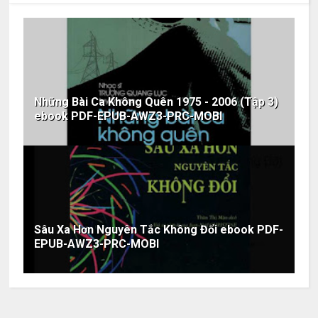
Những Bài Ca Không Quên 1975 - 2006 (Tập 3)
ebook PDF-EPUB-AWZ3-PRC-MOBI
Sâu Xa Hơn Nguyên Tắc Không Đổi ebook PDF-
EPUB-AWZ3-PRC-MOBI