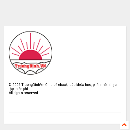
©
2026
TruongDinhVn Chia sẽ ebook, các khóa học, phần mềm học
tập miễn phí
All rights reserved.