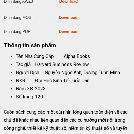
Định dạng AWZ3
Download
Định dạng MOBI
Download
Định dạng PDF
Download
Thông tin sản phẩm
Tên Nhà Cung Cấp
Alpha Books
Tác giả
Harvard Business Review
Người Dịch
Nguyễn Ngọc Anh, Dương Tuấn Minh
NXB
Đại Học Kinh Tế Quốc Dân
Năm XB
2023
Số trang
120
Cuốn sách cung cấp một cái nhìn tổng quan toàn diện về các
chủ đề khác nhau liên quan đến các xu hướng mới nổi trong
công nghệ, thiết kế kỹ thuật số, niềm tin kỹ thuật số và tuyển