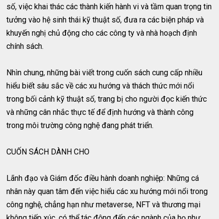
số, việc khai thác các thành kiến hành vi và tầm quan trọng tin
tưởng vào hệ sinh thái kỹ thuật số, đưa ra các biện pháp và
khuyến nghị chủ động cho các công ty và nhà hoạch định
chính sách.
Nhìn chung, những bài viết trong cuốn sách cung cấp nhiều
hiểu biết sâu sắc về các xu hướng và thách thức mới nổi
trong bối cảnh kỹ thuật số, trang bị cho người đọc kiến thức
và những cân nhắc thực tế để định hướng và thành công
trong môi trường công nghệ đang phát triển.
CUỐN SÁCH DÀNH CHO
Lãnh đạo và Giám đốc điều hành doanh nghiệp: Những cá
nhân này quan tâm đến việc hiểu các xu hướng mới nổi trong
công nghệ, chẳng hạn như metaverse, NFT và thương mại
không tiếp xúc, có thể tác động đến các ngành của họ như