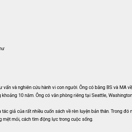
Thư
tư vấn và nghiên cứu hành vi con người. Ông có bằng BS và MA về
g khoảng 10 năm. Ông có văn phòng riêng tại Seattle, Washington
là tác giả của rất nhiều cuốn sách về rèn luyện bản thân. Trong đ
ông mệt mỏi, cách tìm động lực trong cuộc sống.