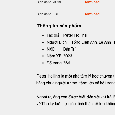
Định dạng MOBI
Download
Định dạng PDF
Download
Thông tin sản phẩm
Tác giả
Peter Hollins
Người Dịch
Tống Liên Anh, Lê Anh 
NXB
Dân Trí
Năm XB
2023
Số trang
266
Peter Hollins là một nhà tâm lý học chuyên 
hàng chục người từ mọi tầng lớp xã hội tron
Ngoài ra, ông còn được biết đến với vai trò 
về:Tính kỷ luật, tự giác, tinh thần nỗ lực kh