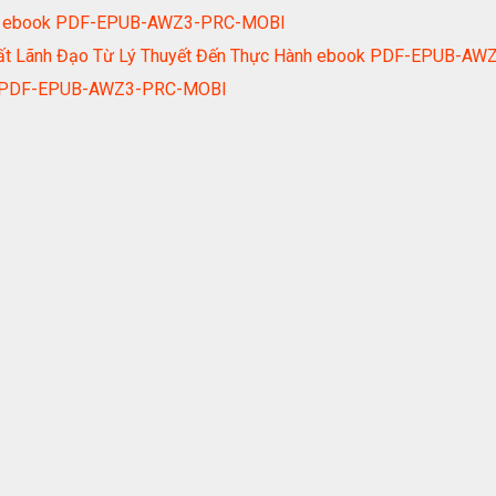
ụng ebook PDF-EPUB-AWZ3-PRC-MOBI
 Chất Lãnh Đạo Từ Lý Thuyết Đến Thực Hành ebook PDF-EPUB-A
ok PDF-EPUB-AWZ3-PRC-MOBI