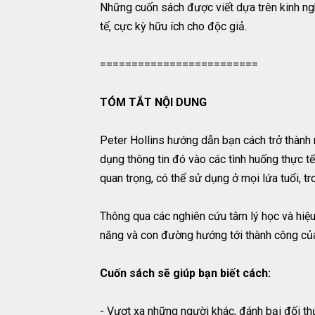
Những cuốn sách được viết dựa trên kinh ngh
tế, cực kỳ hữu ích cho độc giả.
=========================
TÓM TẮT NỘI DUNG
Peter Hollins hướng dẫn bạn cách trở thành m
dụng thông tin đó vào các tình huống thực tế
quan trọng, có thể sử dụng ở mọi lứa tuổi, tr
Thông qua các nghiên cứu tâm lý học và hiệu
năng và con đường hướng tới thành công của
Cuốn sách sẽ giúp bạn biết cách:
- Vượt xa những người khác, đánh bại đối th