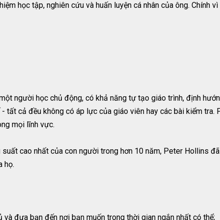
iệm học tập, nghiên cứu và huấn luyện cá nhân của ông. Chính vì
ột người học chủ động, có khả năng tự tạo giáo trình, định hướng 
 - tất cả đều không có áp lực của giáo viên hay các bài kiểm tra
ong mọi lĩnh vực.
 suất cao nhất của con người trong hơn 10 năm, Peter Hollins đã 
 họ.
ủ và đưa bạn đến nơi bạn muốn trong thời gian ngắn nhất có thể;