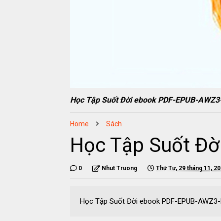
Học Tập Suốt Đời ebook PDF-EPUB-AWZ
Home
Sách
Học Tập Suốt Đ
0
Nhut Truong
Thứ Tư, 29 tháng 11, 2
Học Tập Suốt Đời ebook PDF-EPUB-AWZ3