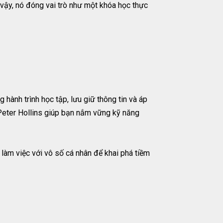
 vậy, nó đóng vai trò như một khóa học thực
hành trình học tập, lưu giữ thông tin và áp
. Peter Hollins giúp bạn nắm vững kỹ năng
làm việc với vô số cá nhân để khai phá tiềm