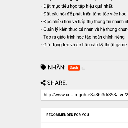
- Đặt mục tiêu học tập hiệu quả nhất;
- Đặt câu hỏi để phát triển tăng tốc việc học
- Đọc nhiều hơn và hấp thụ thông tin nhanh nh
- Quản lý kiến thức cá nhân và hệ thống chun
- Tạo ra giáo trình học tập hoàn chỉnh riêng;
- Giữ động lực và sở hữu các kỹ thuật game
NHÃN:
Sách
SHARE:
RECOMMENDED FOR YOU