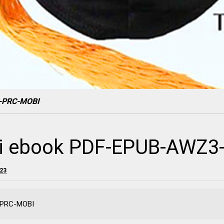
3-PRC-MOBI
ời ebook PDF-EPUB-AWZ3
023
-PRC-MOBI