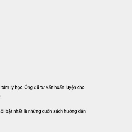
 tâm lý học. Ông đã tư vấn huấn luyện cho
.
ó nổi bật nhất là những cuốn sách hướng dẫn