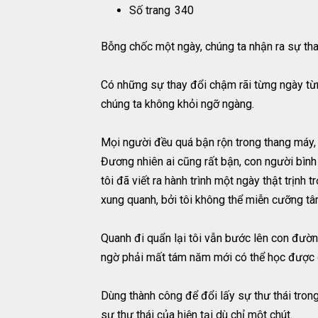
Số trang
340
Bỗng chốc một ngày, chúng ta nhận ra sự tha
Có những sự thay đổi chậm rãi từng ngày từn
chúng ta không khỏi ngỡ ngàng.
Mọi người đều quá bận rộn trong thang máy, ở
Đương nhiên ai cũng rất bận, con người bình 
tôi đã viết ra hành trình một ngày thật trịnh
xung quanh, bởi tôi không thể miễn cưỡng t
Quanh đi quẩn lại tôi vẫn bước lên con đườn
ngờ phải mất tám năm mới có thể học được đi
Dùng thành công để đổi lấy sự thư thái tron
sự thư thái của hiện tại dù chỉ một chút.