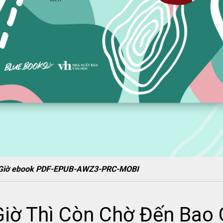
o Giờ ebook PDF-EPUB-AWZ3-PRC-MOBI
Giờ Thì Còn Chờ Đến Bao 