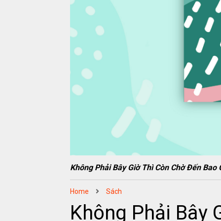
Không Phải Bây Giờ Thì Còn Chờ Đến Ba
Home
Sách
Không Phải Bây 