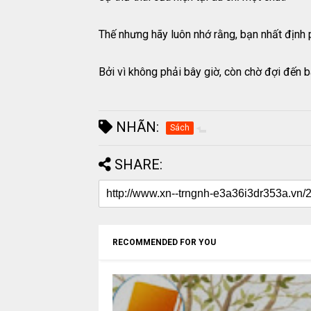
Thế nhưng hãy luôn nhớ rằng, bạn nhất định p
Bởi vì không phải bây giờ, còn chờ đợi đến b
NHÃN:
Sách
SHARE:
RECOMMENDED FOR YOU