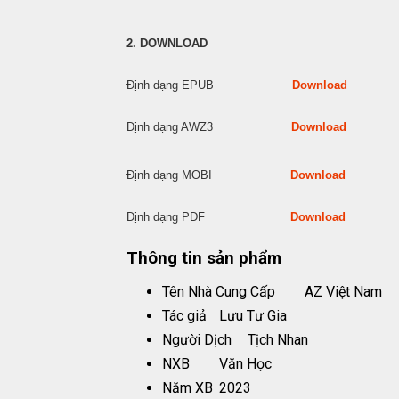
2. DOWNLOAD
Định dạng EPUB
Download
Định dạng AWZ3
Download
Định dạng MOBI
Download
Định dạng PDF
Download
Thông tin sản phẩm
Tên Nhà Cung Cấp
AZ Việt Nam
Tác giả
Lưu Tư Gia
Người Dịch
Tịch Nhan
NXB
Văn Học
Năm XB
2023