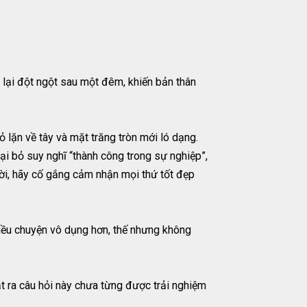
 lại đột ngột sau một đêm, khiến bản thân
 lặn về tây và mặt trăng tròn mới ló dạng.
oại bỏ suy nghĩ “thành công trong sự nghiệp”,
c đời, hãy cố gắng cảm nhận mọi thứ tốt đẹp
hiều chuyện vô dụng hơn, thế nhưng không
t ra câu hỏi này chưa từng được trải nghiệm