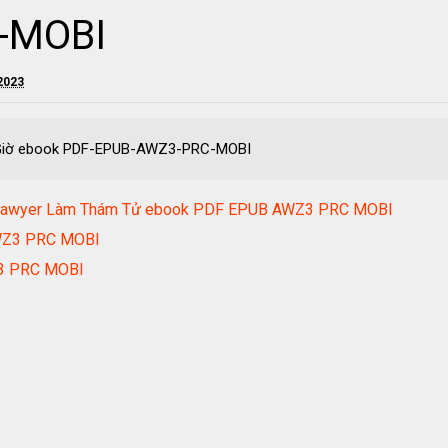
-MOBI
2023
o Giờ ebook PDF-EPUB-AWZ3-PRC-MOBI
m Sawyer Làm Thám Tử ebook PDF EPUB AWZ3 PRC MOBI
AWZ3 PRC MOBI
Z3 PRC MOBI