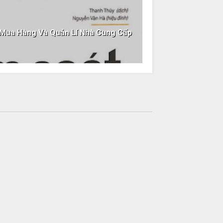
 Mua Hàng Và Quản Lí Nhà Cung Cấp