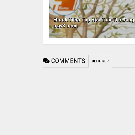
Ebook Tiệm Tạp Hóa Tuổi Thơ Đang
azw3 mobi
COMMENTS
BLOGGER