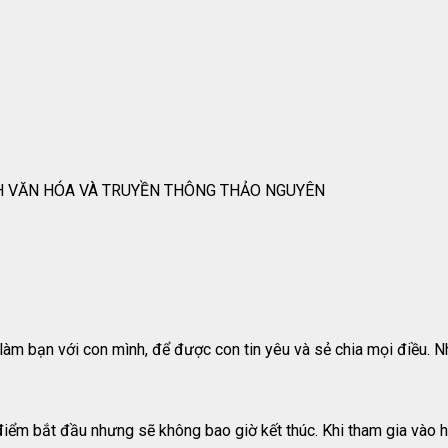
H VĂN HÓA VÀ TRUYỀN THÔNG THẢO NGUYÊN
m bạn với con mình, để được con tin yêu và sẻ chia mọi điều. Nh
điểm bắt đầu nhưng sẽ không bao giờ kết thúc. Khi tham gia vào hà