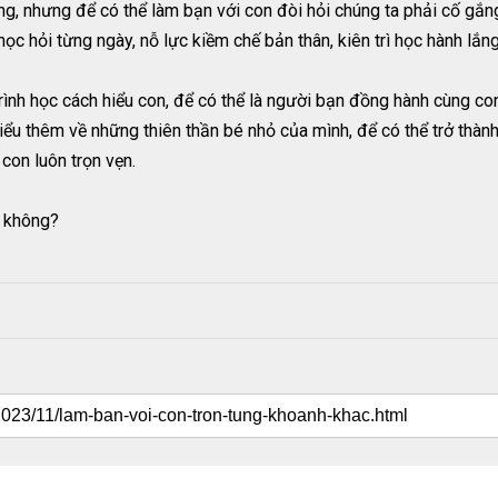
g, nhưng để có thể làm bạn với con đòi hỏi chúng ta phải cố gắ
học hỏi từng ngày, nỗ lực kiềm chế bản thân, kiên trì học hành lắn
rình học cách hiểu con, để có thể là người bạn đồng hành cùng co
ểu thêm về những thiên thần bé nhỏ của mình, để có thể trở thàn
con luôn trọn vẹn.
i không?