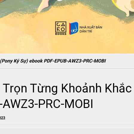
c (Pony Ký Sự) ebook PDF-EPUB-AWZ3-PRC-MOBI
 Trọn Từng Khoảnh Khắc 
B-AWZ3-PRC-MOBI
023