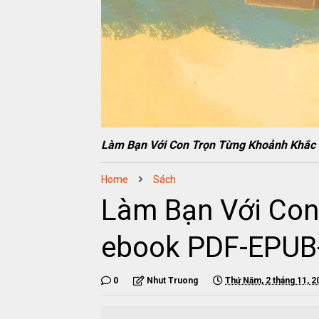
Làm Bạn Với Con Trọn Từng Khoảnh Khắ
Home
Sách
Làm Bạn Với Con
ebook PDF-EPU
0
Nhut Truong
Thứ Năm, 2 tháng 11, 2