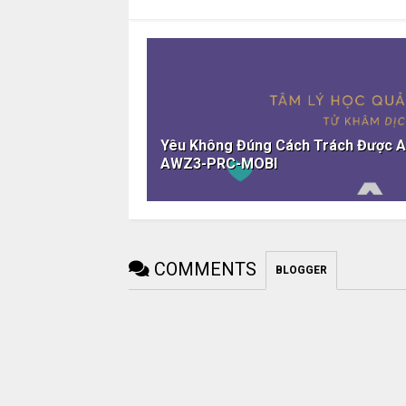
Yêu Không Đúng Cách Trách Được 
AWZ3-PRC-MOBI
COMMENTS
BLOGGER