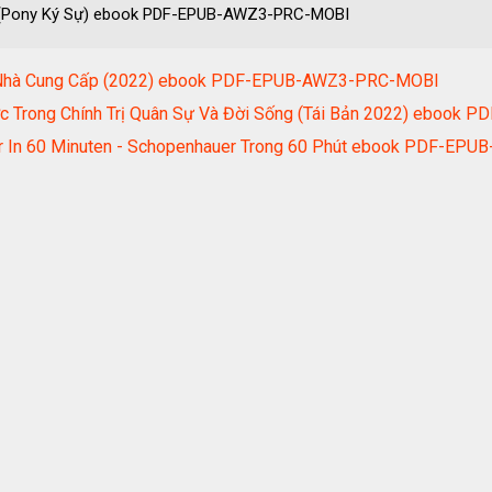
 (Pony Ký Sự) ebook PDF-EPUB-AWZ3-PRC-MOBI
í Nhà Cung Cấp (2022) ebook PDF-EPUB-AWZ3-PRC-MOBI
ợc Trong Chính Trị Quân Sự Và Đời Sống (Tái Bản 2022) eboo
r In 60 Minuten - Schopenhauer Trong 60 Phút ebook PDF-E