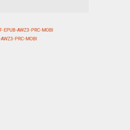
k PDF-EPUB-AWZ3-PRC-MOBI
PUB-AWZ3-PRC-MOBI