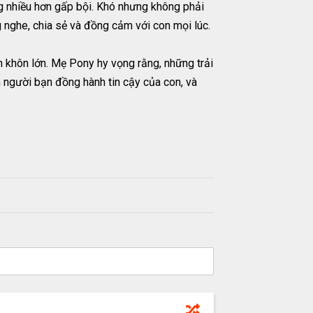
ng nhiều hơn gấp bội. Khó nhưng không phải
g nghe, chia sẻ và đồng cảm với con mọi lúc.
n khôn lớn. Mẹ Pony hy vọng rằng, những trải
h người bạn đồng hành tin cậy của con, và