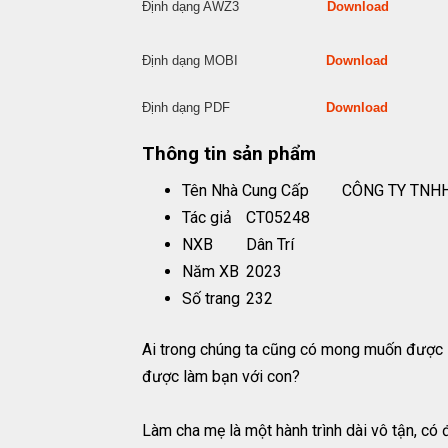
Định dạng AWZ3
Download
Định dạng MOBI
Download
Định dạng PDF
Download
Thông tin sản phẩm
Tên Nhà Cung Cấp
CÔNG TY TNH
Tác giả
CT05248
NXB
Dân Trí
Năm XB
2023
Số trang
232
Ai trong chúng ta cũng có mong muốn được là
được làm bạn với con?
Làm cha mẹ là một hành trình dài vô tận, có 