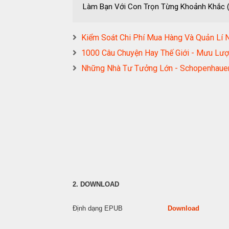
Làm Bạn Với Con Trọn Từng Khoảnh Khắc
Kiểm Soát Chi Phí Mua Hàng Và Quản L
1000 Câu Chuyện Hay Thế Giới - Mưu Lư
Những Nhà Tư Tưởng Lớn - Schopenhaue
2. DOWNLOAD
Định dạng EPUB
Download