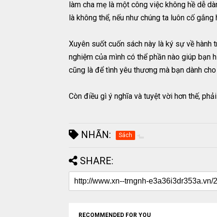
làm cha mẹ là một công việc không hề dễ dàn
là không thể, nếu như chúng ta luôn cố gắng 
Xuyên suốt cuốn sách này là ký sự về hành t
nghiệm của mình có thể phần nào giúp bạn hi
cũng là để tình yêu thương mà bạn dành cho 
Còn điều gì ý nghĩa và tuyệt vời hơn thế, phả
NHÃN:
Sách
SHARE:
RECOMMENDED FOR YOU