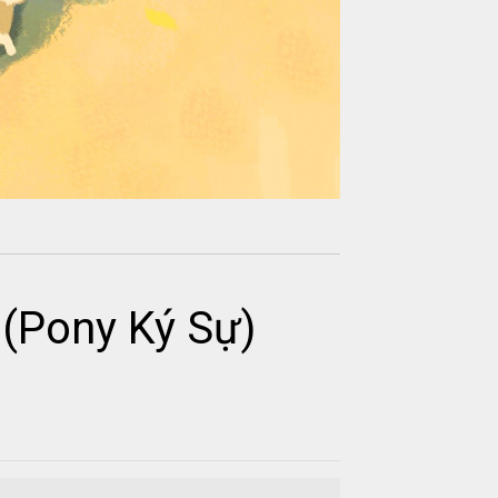
(Pony Ký Sự)