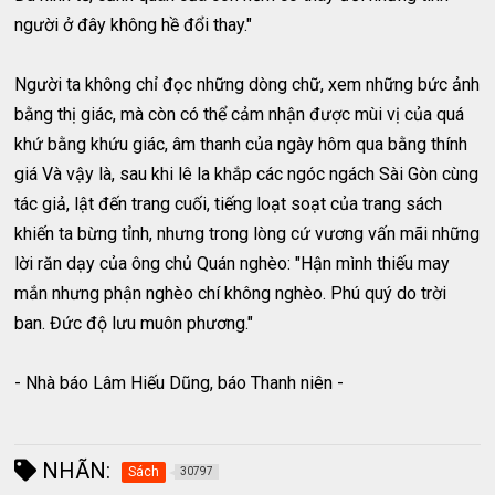
người ở đây không hề đổi thay."
Người ta không chỉ đọc những dòng chữ, xem những bức ảnh
bằng thị giác, mà còn có thể cảm nhận được mùi vị của quá
khứ bằng khứu giác, âm thanh của ngày hôm qua bằng thính
giá Và vậy là, sau khi lê la khắp các ngóc ngách Sài Gòn cùng
tác giả, lật đến trang cuối, tiếng loạt soạt của trang sách
khiến ta bừng tỉnh, nhưng trong lòng cứ vương vấn mãi những
lời răn dạy của ông chủ Quán nghèo: "Hận mình thiếu may
mắn nhưng phận nghèo chí không nghèo. Phú quý do trời
ban. Đức độ lưu muôn phương."
- Nhà báo Lâm Hiếu Dũng, báo Thanh niên -
NHÃN:
Sách
30797