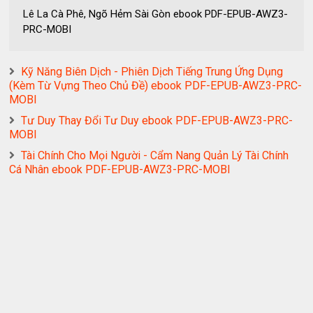
Lê La Cà Phê, Ngõ Hẻm Sài Gòn ebook PDF-EPUB-AWZ3-
PRC-MOBI
Kỹ Năng Biên Dịch - Phiên Dịch Tiếng Trung Ứng Dụng
(Kèm Từ Vựng Theo Chủ Đề) ebook PDF-EPUB-AWZ3-PRC-
MOBI
Tư Duy Thay Đổi Tư Duy ebook PDF-EPUB-AWZ3-PRC-
MOBI
Tài Chính Cho Mọi Người - Cẩm Nang Quản Lý Tài Chính
Cá Nhân ebook PDF-EPUB-AWZ3-PRC-MOBI