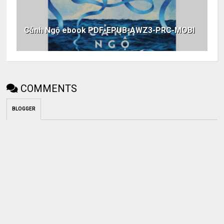
Cảnh Ngộ ebook PDF-EPUB-AWZ3-PRC-MOBI
COMMENTS
BLOGGER