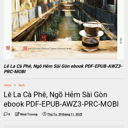
Lê La Cà Phê, Ngõ Hẻm Sài Gòn ebook PDF-EPUB-AWZ3-
PRC-MOBI
Home
Sách
Lê La Cà Phê, Ngõ Hẻm Sài Gòn
ebook PDF-EPUB-AWZ3-PRC-MOBI
0
Nhut Truong
Thứ Tư, 29 tháng 11, 2023