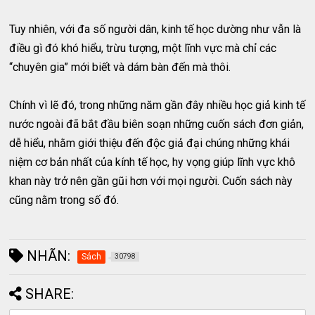
Tuy nhiên, với đa số người dân, kinh tế học dường như vẫn là
điều gì đó khó hiểu, trừu tượng, một lĩnh vực mà chỉ các
“chuyên gia” mới biết và dám bàn đến mà thôi.
Chính vì lẽ đó, trong những năm gần đây nhiều học giả kinh tế
nước ngoài đã bắt đầu biên soạn những cuốn sách đơn giản,
dễ hiểu, nhằm giới thiệu đến độc giả đại chúng những khái
niệm cơ bản nhất của kính tế học, hy vọng giúp lĩnh vực khô
khan này trở nên gần gũi hơn với mọi người. Cuốn sách này
cũng nằm trong số đó.
NHÃN:
Sách
30798
SHARE: