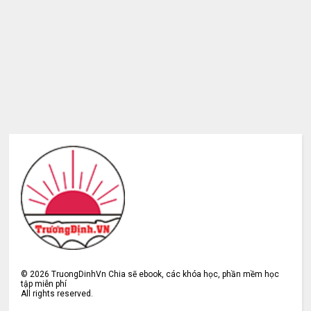
©
2026
TruongDinhVn Chia sẽ ebook, các khóa học, phần mềm học
tập miễn phí
All rights reserved.