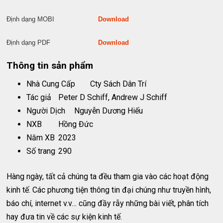
Định dạng MOBI
Download
Định dạng PDF
Download
Thông tin sản phẩm
Nhà Cung Cấp
Cty Sách Dân Trí
Tác giả
Peter D Schiff, Andrew J Schiff
Người Dịch
Nguyễn Dương Hiếu
NXB
Hồng Đức
Năm XB
2023
Số trang
290
Hàng ngày, tất cả chúng ta đều tham gia vào các hoạt động
kinh tế. Các phương tiện thông tin đại chúng như truyền hình,
báo chí, internet v.v… cũng đầy rẫy những bài viết, phân tích
hay đưa tin về các sự kiện kinh tế.