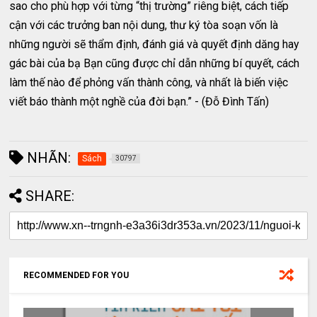
sao cho phù hợp với từng “thị trường” riêng biệt, cách tiếp
cận với các trưởng ban nội dung, thư ký tòa soạn vốn là
những người sẽ thẩm định, đánh giá và quyết định dăng hay
gác bài của bạ Bạn cũng được chỉ dẫn những bí quyết, cách
làm thế nào để phỏng vấn thành công, và nhất là biến việc
viết báo thành một nghề của đời bạn.” - (Đỗ Đình Tấn)
NHÃN:
Sách
30797
SHARE:
RECOMMENDED FOR YOU