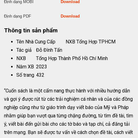
Định dạng MOBI
Download
Định dạng PDF
Download
Thông tin sản phẩm
Tên Nhà Cung Cấp
NXB Tổng Hợp TPHCM
Tác giả
Đỗ Đình Tấn
NXB
Tổng Hợp Thành Phố Hồ Chí Minh
Năm XB
2023
Số trang
432
“Cuốn sách là một cẩm nang thực hành với nhiều hướng dẫn
và gợi ý được rút từ các trải nghiệm cá nhân và của các đồng
nghiệp cũng như từ giáo trình dạy viết báo của Mỹ và Pháp
nhằm giúp bạn vượt qua từng chặng đường, từ tìm đề tài, tìm
ý, viết bài đến gửi bài cho các tờ báo và tạp chí, cả đăng tải
trên mạng. Bạn sẽ được tư vấn về cách chọn đề tài, cách viết