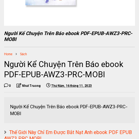
Người Kể Chuyện Trên Báo ebook PDF-EPUB-AWZ3-PRC-
MOBI
Home
Sách
Người Kể Chuyện Trên Báo ebook
PDF-EPUB-AWZ3-PRC-MOBI
0
Nhut Truong
Thứ Năm, 16 tháng 11, 2023
Người Kể Chuyện Trên Báo ebook PDF-EPUB-AWZ3-PRC-
MOBI
Thế Giới Này Chỉ Em Được Bắt Nạt Anh ebook PDF EPUB
AWZ3 PRC MOBI