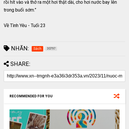
rồi hít vào và thở ra một hơi thật dài, cho hơi nước bay lên
trong buổi sớm.”
Về Tình Yêu - Tuổi 23
NHÃN:
Sách
30797
SHARE:
RECOMMENDED FOR YOU