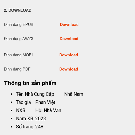
2. DOWNLOAD
Định dạng EPUB
Download
Định dạng AWZ3
Download
Định dạng MOBI
Download
Định dạng PDF
Download
Thông tin sản phẩm
Tên Nhà Cung Cấp
Nhã Nam
Tác giả
Phan Việt
NXB
Hội Nhà Văn
Năm XB
2023
Số trang
248