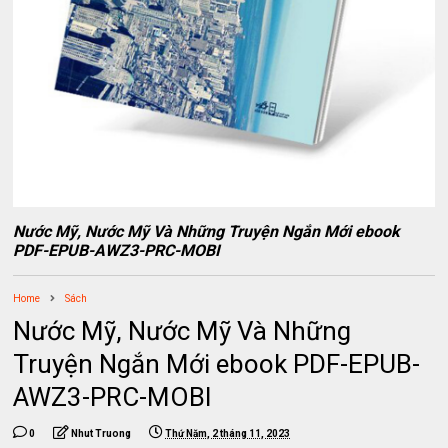
Nước Mỹ, Nước Mỹ Và Những Truyện Ngắn Mới ebook
PDF-EPUB-AWZ3-PRC-MOBI
Home
Sách
Nước Mỹ, Nước Mỹ Và Những
Truyện Ngắn Mới ebook PDF-EPUB-
AWZ3-PRC-MOBI
0
Nhut Truong
Thứ Năm, 2 tháng 11, 2023