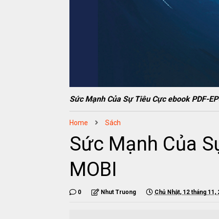
Sức Mạnh Của Sự Tiêu Cực ebook PDF-
Home
Sách
Sức Mạnh Của S
MOBI
0
Nhut Truong
Chủ Nhật, 12 tháng 11,