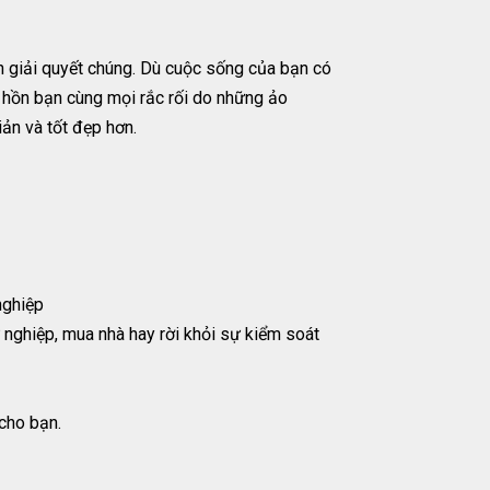
giải quyết chúng. Dù cuộc sống của bạn có
 hồn bạn cùng mọi rắc rối do những ảo
ản và tốt đẹp hơn.
nghiệp
 nghiệp, mua nhà hay rời khỏi sự kiểm soát
cho bạn.