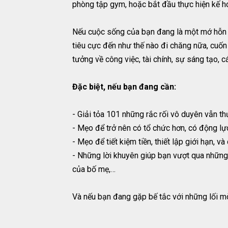
phòng tập gym, hoặc bắt đầu thực hiện kế 
Nếu cuộc sống của bạn đang là một mớ hỗn
tiêu cực đến như thế nào đi chăng nữa, cuốn
tưởng về công việc, tài chính, sự sáng tạo,
Đặc biệt, nếu bạn đang cần:
- Giải tỏa 101 những rắc rối vô duyên vẫn t
- Mẹo để trở nên có tổ chức hơn, có động lự
- Mẹo để tiết kiệm tiền, thiết lập giới hạn, 
- Những lời khuyên giúp bạn vượt qua những 
của bố mẹ,…
Và nếu bạn đang gặp bế tắc với những lối mò