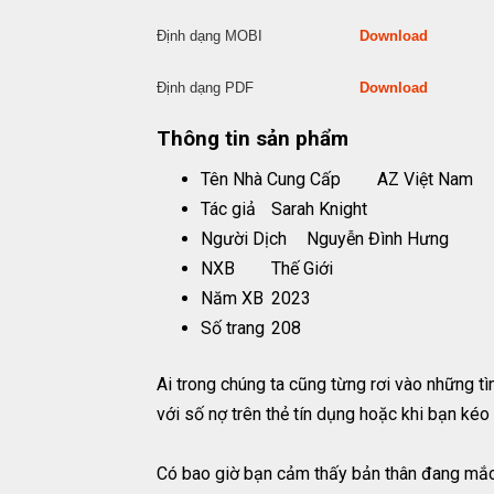
Định dạng MOBI
Download
Định dạng PDF
Download
Thông tin sản phẩm
Tên Nhà Cung Cấp
AZ Việt Nam
Tác giả
Sarah Knight
Người Dịch
Nguyễn Đình Hưng
NXB
Thế Giới
Năm XB
2023
Số trang
208
Ai trong chúng ta cũng từng rơi vào những tì
với số nợ trên thẻ tín dụng hoặc khi bạn ké
Có bao giờ bạn cảm thấy bản thân đang mắc kẹ