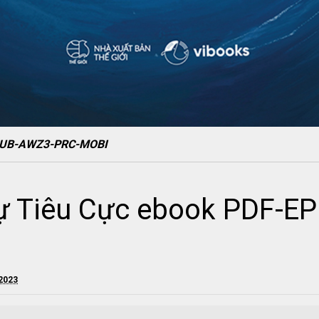
EPUB-AWZ3-PRC-MOBI
ự Tiêu Cực ebook PDF-E
 2023