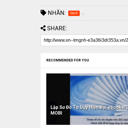
NHÃN:
Sách
SHARE:
RECOMMENDED FOR YOU
Lập Sơ Đồ Tư Duy Hiện Đại ebook
MOBI