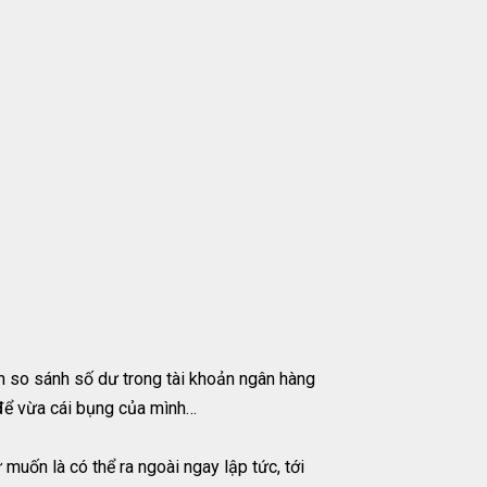
bạn so sánh số dư trong tài khoản ngân hàng
 để vừa cái bụng của mình…
muốn là có thể ra ngoài ngay lập tức, tới