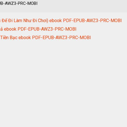
PUB-AWZ3-PRC-MOBI
úc Để Đi Làm Như Đi Chơi) ebook PDF-EPUB-AWZ3-PRC-MOBI
 Quả ebook PDF-EPUB-AWZ3-PRC-MOBI
Và Tiền Bạc ebook PDF-EPUB-AWZ3-PRC-MOBI