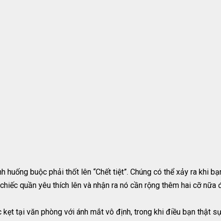
nh huống buộc phải thốt lên “Chết tiệt”. Chúng có thể xảy ra khi 
o chiếc quần yêu thích lên và nhận ra nó cần rộng thêm hai cỡ nữa
t tại văn phòng với ánh mắt vô định, trong khi điều bạn thật sự 