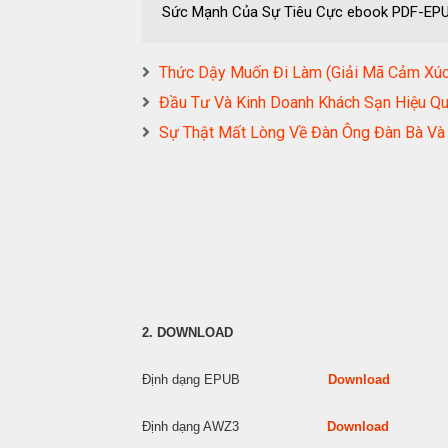
Sức Mạnh Của Sự Tiêu Cực ebook PDF-E
Thức Dậy Muốn Đi Làm (Giải Mã Cảm X
Đầu Tư Và Kinh Doanh Khách Sạn Hiệu
Sự Thật Mất Lòng Về Đàn Ông Đàn Bà 
2. DOWNLOAD
Định dạng EPUB
Download
Định dạng AWZ3
Download