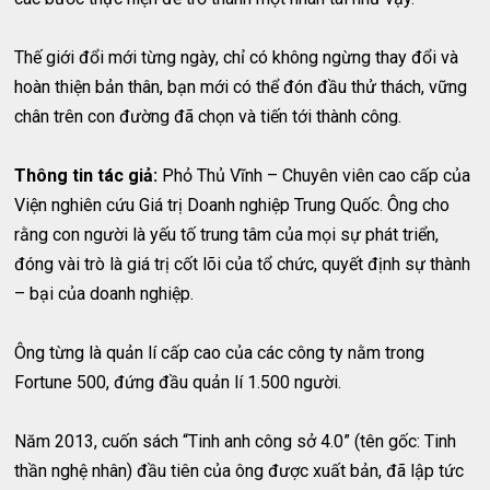
Thế giới đổi mới từng ngày, chỉ có không ngừng thay đổi và
hoàn thiện bản thân, bạn mới có thể đón đầu thử thách, vững
chân trên con đường đã chọn và tiến tới thành công.
Thông tin tác giả:
Phỏ Thủ Vĩnh – Chuyên viên cao cấp của
Viện nghiên cứu Giá trị Doanh nghiệp Trung Quốc. Ông cho
rằng con người là yếu tố trung tâm của mọi sự phát triển,
đóng vài trò là giá trị cốt lõi của tổ chức, quyết định sự thành
– bại của doanh nghiệp.
Ông từng là quản lí cấp cao của các công ty nằm trong
Fortune 500, đứng đầu quản lí 1.500 người.
Năm 2013, cuốn sách “Tinh anh công sở 4.0” (tên gốc: Tinh
thần nghệ nhân) đầu tiên của ông được xuất bản, đã lập tức