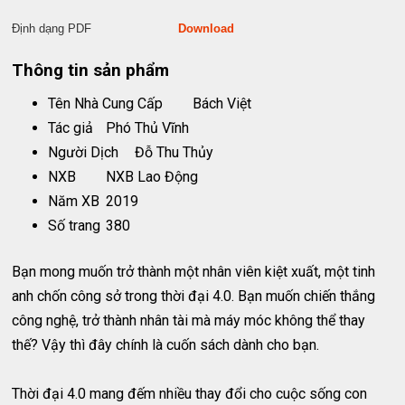
Định dạng PDF
Download
Thông tin sản phẩm
Tên Nhà Cung Cấp
Bách Việt
Tác giả
Phó Thủ Vĩnh
Người Dịch
Đỗ Thu Thủy
NXB
NXB Lao Động
Năm XB
2019
Số trang
380
Bạn mong muốn trở thành một nhân viên kiệt xuất, một tinh
anh chốn công sở trong thời đại 4.0. Bạn muốn chiến thắng
công nghệ, trở thành nhân tài mà máy móc không thể thay
thế? Vậy thì đây chính là cuốn sách dành cho bạn.
Thời đại 4.0 mang đếm nhiều thay đổi cho cuộc sống con