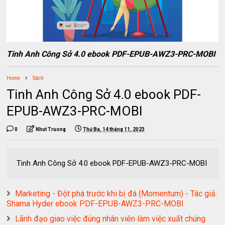
Tinh Anh Công Sở 4.0 ebook PDF-EPUB-AWZ3-PRC-MOBI
Home
Sách
Tinh Anh Công Sở 4.0 ebook PDF-
EPUB-AWZ3-PRC-MOBI
0
Nhut Truong
Thứ Ba, 14 tháng 11, 2023
Tinh Anh Công Sở 4.0 ebook PDF-EPUB-AWZ3-PRC-MOBI
Marketing - Đột phá trước khi bị đá (Momentum) - Tác giả:
Shama Hyder ebook PDF-EPUB-AWZ3-PRC-MOBI
Lãnh đạo giao việc đúng nhân viên làm việc xuất chúng