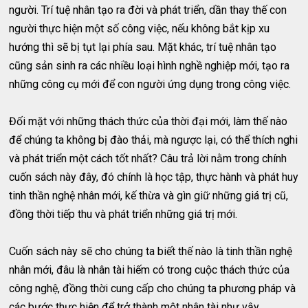
người. Trí tuệ nhân tạo ra đời và phát triển, dần thay thế con
người thực hiện một số công việc, nếu không bắt kịp xu
hướng thì sẽ bị tụt lại phía sau. Mặt khác, trí tuệ nhân tạo
cũng sản sinh ra các nhiều loại hình nghề nghiệp mới, tạo ra
những công cụ mới để con người ứng dụng trong công việc.
Đối mặt với những thách thức của thời đại mới, làm thế nào
để chúng ta không bị đào thải, mà ngược lại, có thể thích nghi
và phát triển một cách tốt nhất? Câu trả lời nằm trong chính
cuốn sách này đây, đó chính là học tập, thực hành và phát huy
tinh thần nghệ nhân mới, kế thừa và gìn giữ những giá trị cũ,
đồng thời tiếp thu và phát triển những giá trị mới.
Cuốn sách này sẽ cho chúng ta biết thế nào là tinh thần nghệ
nhân mới, đâu là nhân tài hiếm có trong cuộc thách thức của
công nghệ, đồng thời cung cấp cho chúng ta phương pháp và
các bước thực hiện để trở thành một nhân tài như vậy.