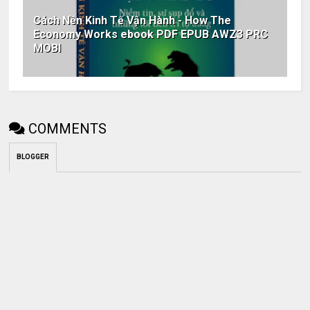
Cách Nền Kinh Tế Vận Hành - How The
Economy Works ebook PDF EPUB AWZ3 PRC
MOBI
COMMENTS
BLOGGER