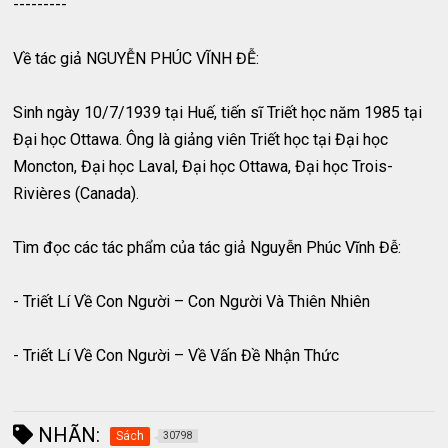
---------
Về tác giả NGUYỄN PHÚC VĨNH ĐỄ:
Sinh ngày 10/7/1939 tại Huế, tiến sĩ Triết học năm 1985 tại
Đại học Ottawa. Ông là giảng viên Triết học tại Đại học
Moncton, Đại học Laval, Đại học Ottawa, Đại học Trois-
Rivières (Canada).
Tìm đọc các tác phẩm của tác giả Nguyễn Phúc Vĩnh Đễ:
- Triết Lí Về Con Người – Con Người Và Thiên Nhiên
- Triết Lí Về Con Người – Về Vấn Đề Nhận Thức
NHÃN:
Sách
30798