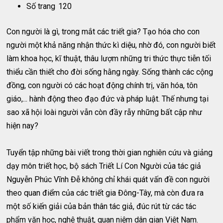
Số trang
120
Con người là gì, trong mắt các triết gia? Tạo hóa cho con
người một khả năng nhận thức kì diệu, nhờ đó, con người biết
làm khoa học, kĩ thuật, thâu lượm những tri thức thực tiễn tối
thiểu cần thiết cho đời sống hằng ngày. Sống thành các cộng
đồng, con người có các hoạt động chính trị, văn hóa, tôn
giáo,... hành động theo đạo đức và pháp luật. Thế nhưng tại
sao xã hội loài người vẫn còn đầy rẫy những bất cập như
hiện nay?
Tuyển tập những bài viết trong thời gian nghiên cứu và giảng
dạy môn triết học, bộ sách Triết Lí Con Người của tác giả
Nguyễn Phúc Vĩnh Đễ không chỉ khái quát vấn đề con người
theo quan điểm của các triết gia Đông-Tây, mà còn đưa ra
một số kiến giải của bản thân tác giả, đúc rút từ các tác
phẩm văn học, nghệ thuật, quan niệm dân gian Việt Nam.