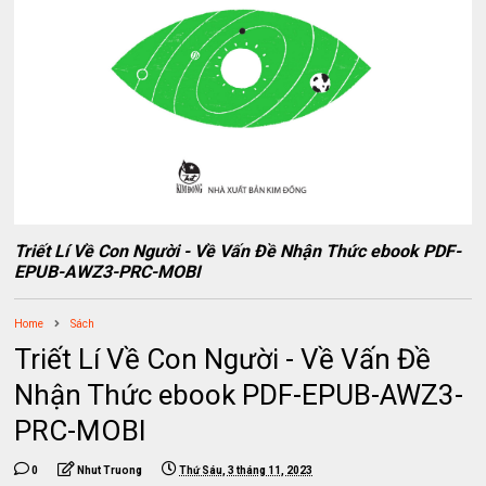
Triết Lí Về Con Người - Về Vấn Đề Nhận Thức ebook PDF-
EPUB-AWZ3-PRC-MOBI
Home
Sách
Triết Lí Về Con Người - Về Vấn Đề
Nhận Thức ebook PDF-EPUB-AWZ3-
PRC-MOBI
0
Nhut Truong
Thứ Sáu, 3 tháng 11, 2023