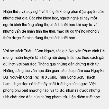
Nhận thức và suy nghĩ về thế giới không phải đặc quyền của
những triết gia. Các nhà khoa học, người nghệ sĩ hay một
người bình thường cũng thực hành triết học khi suy tư về
những vấn đề nhân tình thế thái, mặc dù có thể họ không ý
thức được là mình đang thực hành triết học.
Với bộ sách Triết Lí Con Người, tác giả Nguyễn Phúc Vĩnh Đễ
mong muốn truyền tải những nội dung triết học theo cách gần
gũi hơn với bạn đọc. Thông qua những dẫn chứng trích từ
Những sáng tác văn học dân gian, các tác phẩm của Nguyễn
Du, Nguyễn Công Trứ, Tú Xương, Trịnh Công Sơn, Thạch
Lam..., bạn đọc có thể thấy chất triết học của người Việt
phong phú biết nhường nào, và từ đó, nhận ra được những
tính chất độc đáo của những phạm trù, luận điểm triết học.