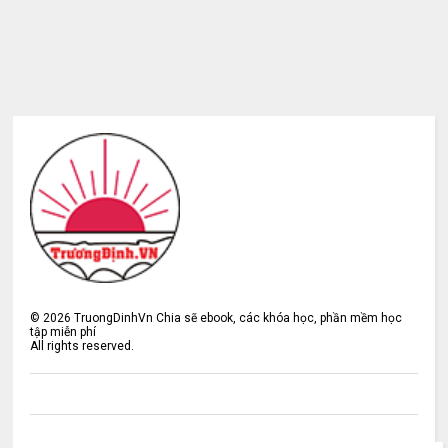
©
2026
TruongDinhVn Chia sẽ ebook, các khóa học, phần mềm học
tập miễn phí
All rights reserved.