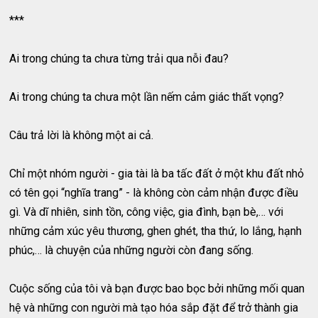
***
Ai trong chúng ta chưa từng trải qua nỗi đau?
Ai trong chúng ta chưa một lần nếm cảm giác thất vọng?
Câu trả lời là không một ai cả.
Chỉ một nhóm người - gia tài là ba tấc đất ở một khu đất nhỏ
có tên gọi “nghĩa trang” - là không còn cảm nhận được điều
gì. Và dĩ nhiên, sinh tồn, công việc, gia đình, bạn bè,… với
những cảm xúc yêu thương, ghen ghét, tha thứ, lo lắng, hạnh
phúc,… là chuyện của những người còn đang sống.
Cuộc sống của tôi và bạn được bao bọc bởi những mối quan
hệ và những con người mà tạo hóa sắp đặt để trở thành gia