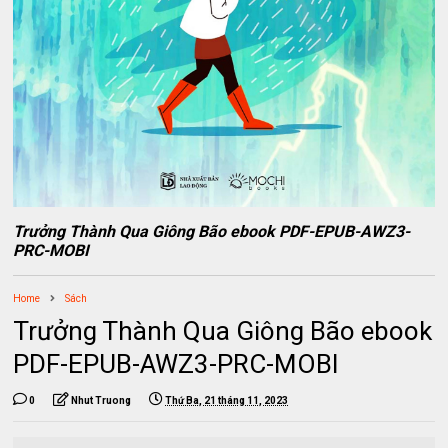
Trưởng Thành Qua Giông Bão ebook PDF-EPUB-AWZ3-
PRC-MOBI
Home
Sách
Trưởng Thành Qua Giông Bão ebook
PDF-EPUB-AWZ3-PRC-MOBI
0
Nhut Truong
Thứ Ba, 21 tháng 11, 2023