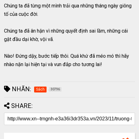
Chúng ta đã từng một mình trải qua những tháng ngày giông
tố của cuộc đời.
Chúng ta đã ân hận vì những quyết định sai lầm, những cái
gật đầu dại khờ, vội vã.
Nào! Đứng dậy, bước tiếp thôi. Quá khứ đã méo mó thì hãy
nhào nặn lại hiện tại và vun đắp cho tương lai!
NHÃN:
Sách
30796
SHARE: