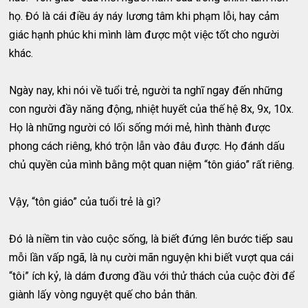
họ. Đó là cái điều áy náy lương tâm khi phạm lỗi, hay cảm
giác hạnh phúc khi mình làm được một việc tốt cho người
khác.
Ngày nay, khi nói về tuổi trẻ, người ta nghĩ ngay đến những
con người đầy năng động, nhiệt huyết của thế hệ 8x, 9x, 10x.
Họ là những người có lối sống mới mẻ, hình thành được
phong cách riêng, khó trộn lẫn vào đâu được. Họ đánh dấu
chủ quyền của mình bằng một quan niệm “tôn giáo” rất riêng.
Vậy, “tôn giáo” của tuổi trẻ là gì?
Đó là niềm tin vào cuộc sống, là biết đứng lên bước tiếp sau
mỗi lần vấp ngã, là nụ cười mãn nguyện khi biết vượt qua cái
“tôi” ích kỷ, là dám đương đầu với thử thách của cuộc đời để
giành lấy vòng nguyệt quế cho bản thân.