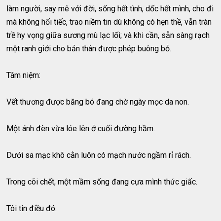
làm người, say mê với đời, sống hết tình, dốc hết mình, cho đi
mà không hối tiếc, trao niềm tin dù không có hẹn thề, vẫn tràn
trề hy vọng giữa sương mù lạc lối; và khi cần, sẵn sàng rạch
một ranh giới cho bản thân được phép buông bỏ.
Tâm niệm:
Vết thương được băng bó đang chờ ngày mọc da non.
Một ánh đèn vừa lóe lên ở cuối đường hầm.
Dưới sa mạc khô cằn luôn có mạch nước ngầm rỉ rách.
Trong cõi chết, một mầm sống đang cựa mình thức giấc.
Tôi tin điều đó.