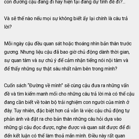
con đường cậu đang đi hay hiện tại đang dự tính để đi?...
Và sẽ thế nào nếu mọi sự không biết ấy lại chính là câu trả
lời?
Mỗi ngày cậu đều quan sát hoặc thoáng nhìn bản thân trước
gương. Nhưng liệu cậu đã bao giờ chủ động dành thời gian,
sự quan tâm và sự chú ý để cảm nhận tiếng nói nội tâm và
để thấy những sự thật sâu nhất nằm bên trong mình?
Cuốn sách “Đường về mình” sẽ cùng cậu đưa ra những vấn
đề và tìm kiếm manh mối cho những câu trả lời mà có thể cậu
đang cần biết về toàn bộ trải nghiệm con người của mình ở
đây. Tuy nhiên, đặc biệt hơn cả vẫn là việc cậu chủ động tự
phản ánh và đặt ra cho bản thân những câu hỏi dựa vào
những gì cậu đọc được, nghe được và quan sát được để đi
đến kết luận có thể làm thoả mãn mình. Điều này rất quan