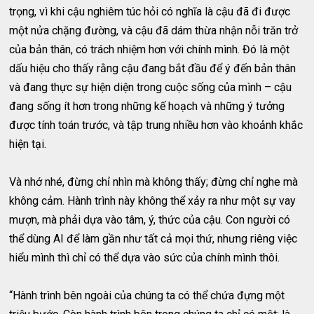
trọng, vì khi cậu nghiêm túc hỏi có nghĩa là cậu đã đi được
một nửa chặng đường, và cậu đã dám thừa nhận nỗi trăn trở
của bản thân, có trách nhiệm hơn với chính mình. Đó là một
dấu hiệu cho thấy rằng cậu đang bắt đầu để ý đến bản thân
và đang thực sự hiện diện trong cuộc sống của mình – cậu
đang sống ít hơn trong những kế hoạch và những ý tưởng
được tính toán trước, và tập trung nhiều hơn vào khoảnh khắc
hiện tại.
Và nhớ nhé, đừng chỉ nhìn mà không thấy; đừng chỉ nghe mà
không cảm. Hành trình này không thể xảy ra như một sự vay
mượn, mà phải dựa vào tâm, ý, thức của cậu. Con người có
thể dùng AI để làm gần như tất cả mọi thứ, nhưng riêng việc
hiểu mình thì chỉ có thể dựa vào sức của chính mình thôi.
“Hành trình bên ngoài của chúng ta có thể chứa đựng một