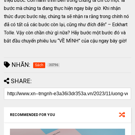
triệu bước. Còn hành trình bên trong chúng ta chỉ có một: là
bước mà chúng ta đang thực hiện ngay bây giờ. Khi nhận
thức được bước này, chúng ta sẽ nhận ra rằng trong chính nó
đã có tất cả các bước còn lại, cũng như đích đến” – Eckhart
Tolle. Vậy còn chần chừ gì nữa? Hãy bước một bước đó và
bắt đầu chuyến phiêu lưu “VỀ MÌNH” của cậu ngay bây giờ!
NHÃN:
Sách
30796
SHARE:
RECOMMENDED FOR YOU