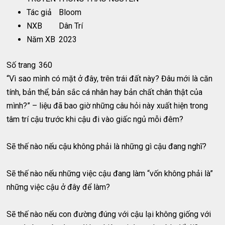
Tác giả
Bloom
NXB
Dân Trí
Năm XB
2023
Số trang
360
“Vì sao mình có mặt ở đây, trên trái đất này? Đâu mới là căn
tính, bản thể, bản sắc cá nhân hay bản chất chân thật của
mình?” – liệu đã bao giờ những câu hỏi này xuất hiện trong
tâm trí cậu trước khi cậu đi vào giấc ngủ mỗi đêm?
Sẽ thế nào nếu cậu không phải là những gì cậu đang nghĩ?
Sẽ thế nào nếu những việc cậu đang làm “vốn không phải là”
những việc cậu ở đây để làm?
Sẽ thế nào nếu con đường đúng với cậu lại không giống với