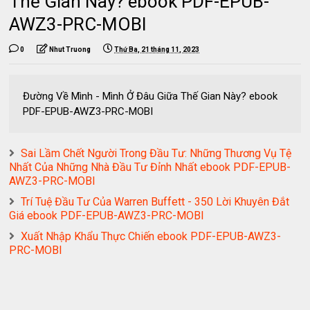
Thế Gian Này? ebook PDF-EPUB-
AWZ3-PRC-MOBI
0
Nhut Truong
Thứ Ba, 21 tháng 11, 2023
Đường Về Mình - Mình Ở Đâu Giữa Thế Gian Này? ebook
PDF-EPUB-AWZ3-PRC-MOBI
Sai Lầm Chết Người Trong Đầu Tư: Những Thương Vụ Tệ
Nhất Của Những Nhà Đầu Tư Đỉnh Nhất ebook PDF-EPUB-
AWZ3-PRC-MOBI
Trí Tuệ Đầu Tư Của Warren Buffett - 350 Lời Khuyên Đắt
Giá ebook PDF-EPUB-AWZ3-PRC-MOBI
Xuất Nhập Khẩu Thực Chiến ebook PDF-EPUB-AWZ3-
PRC-MOBI