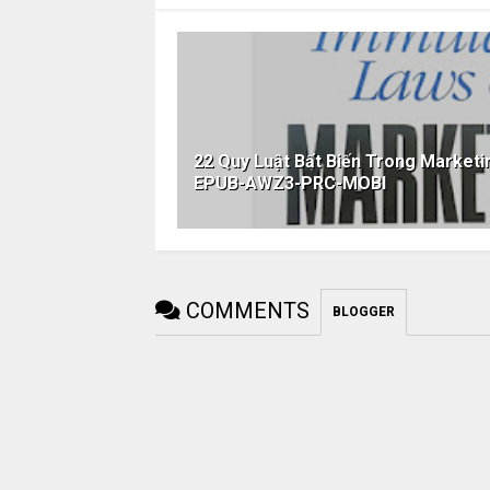
22 Quy Luật Bất Biến Trong Marketi
EPUB-AWZ3-PRC-MOBI
COMMENTS
BLOGGER