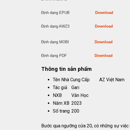
Định dạng EPUB
Download
Định dạng AWZ3
Download
Định dạng MOBI
Download
Định dạng PDF
Download
Thông tin sản phẩm
Tên Nhà Cung Cấp
AZ Việt Nam
Tác giả
Gari
NXB
Văn Học
Năm XB
2023
Số trang
200
Bước qua ngưỡng cửa 20, có những sự việc k