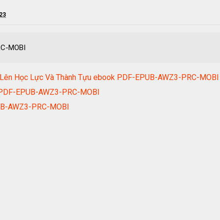
023
RC-MOBI
en Lên Học Lực Và Thành Tựu ebook PDF-EPUB-AWZ3-PRC-MOBI
ook PDF-EPUB-AWZ3-PRC-MOBI
EPUB-AWZ3-PRC-MOBI