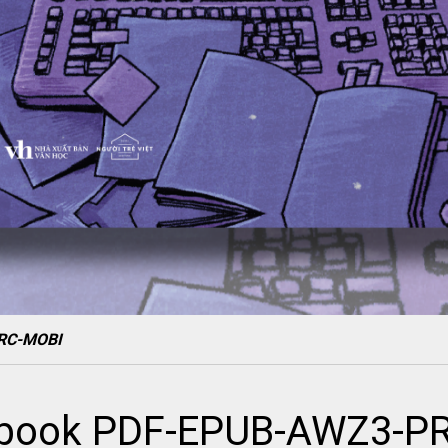
PRC-MOBI
 ebook PDF-EPUB-AWZ3-P