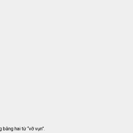
 bằng hai từ “vỡ vụn”.