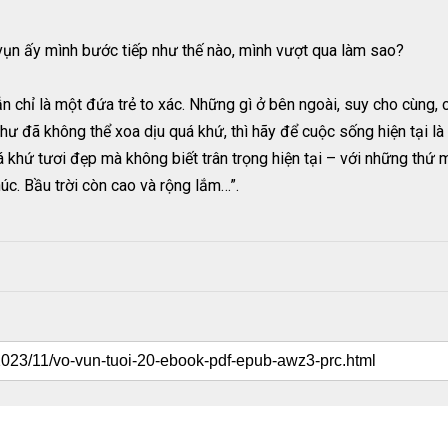
vụn ấy mình bước tiếp như thế nào, mình vượt qua làm sao?
ẫn chỉ là một đứa trẻ to xác. Những gì ở bên ngoài, suy cho cùng, 
u như đã không thể xoa dịu quá khứ, thì hãy để cuộc sống hiện tại
 khứ tươi đẹp mà không biết trân trọng hiện tại – với những thứ
húc. Bầu trời còn cao và rộng lắm…”.