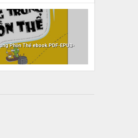
rung Phồn Thể ebook PDF-EPUB-