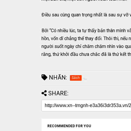
Điều sau cùng quan trọng nhất là sau sự vỡ 
Bởi “Có nhiều lúc, ta tự thấy bản thân mình v
hồn, vốn dĩ chẳng thể thay đổi. Thôi thì, nế
người suốt ngày chỉ chăm chăm nhìn vào quá
rằng, thứ khởi đầu chưa chắc đã là thứ kết t
NHÃN:
Sách
SHARE:
RECOMMENDED FOR YOU