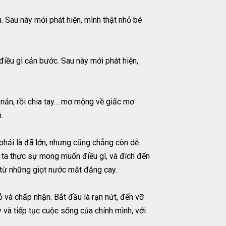
. Sau này mới phát hiện, mình thật nhỏ bé
iều gì cản bước. Sau này mới phát hiện,
án nản, rồi chia tay… mơ mộng về giấc mơ
.
g phải là đã lớn, nhưng cũng chẳng còn dễ
, ta thực sự mong muốn điều gì, và đích đến
 từ những giọt nước mắt đắng cay.
ỏ và chấp nhận. Bắt đầu là rạn nứt, đến vỡ
 và tiếp tục cuộc sống của chính mình, với