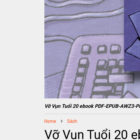
Vỡ Vụn Tuổi 20 ebook PDF-EPUB-AWZ3-
Home
Sách
Vỡ Vụn Tuổi 20